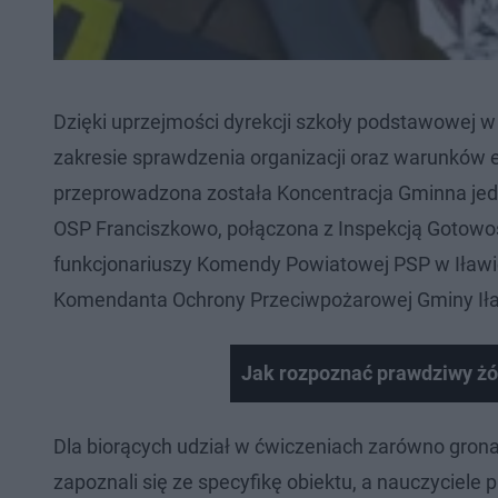
Dzięki uprzejmości dyrekcji szkoły podstawowej 
zakresie sprawdzenia organizacji oraz warunków 
przeprowadzona została Koncentracja Gminna jed
OSP Franciszkowo, połączona z Inspekcją Gotowo
funkcjonariuszy Komendy Powiatowej PSP w Iławie
Komendanta Ochrony Przeciwpożarowej Gminy Ił
Jak rozpoznać prawdziwy żół
Dla biorących udział w ćwiczeniach zarówno grona
zapoznali się ze specyfikę obiektu, a nauczyciele