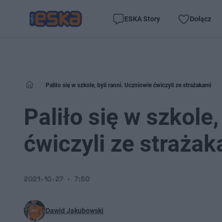
ESKA Story
Dołącz
Paliło się w szkole, byli ranni. Uczniowie ćwiczyli ze strażakami
Paliło się w szkole,
ćwiczyli ze straża
2021-10-27
7:50
Dawid Jakubowski