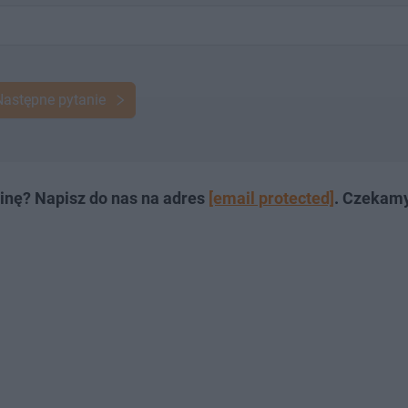
Następne pytanie
inę? Napisz do nas na adres
[email protected]
. Czekam