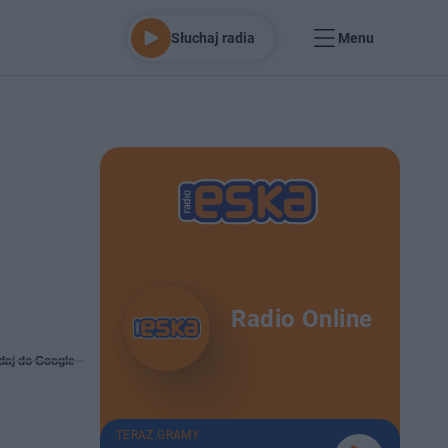
Słuchaj radia
Menu
Radio Online
daj do Google
TERAZ GRAMY