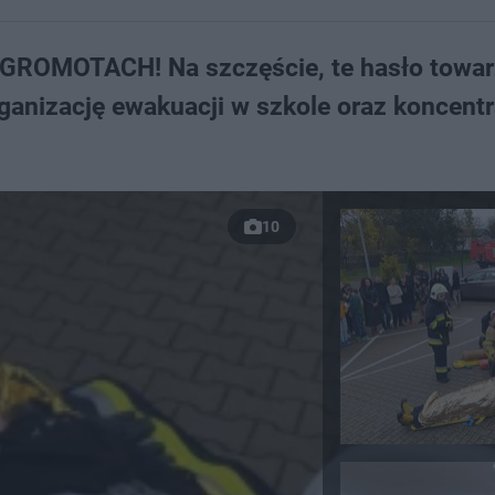
MOTACH! Na szczęście, te hasło towar
anizację ewakuacji w szkole oraz koncentr
10