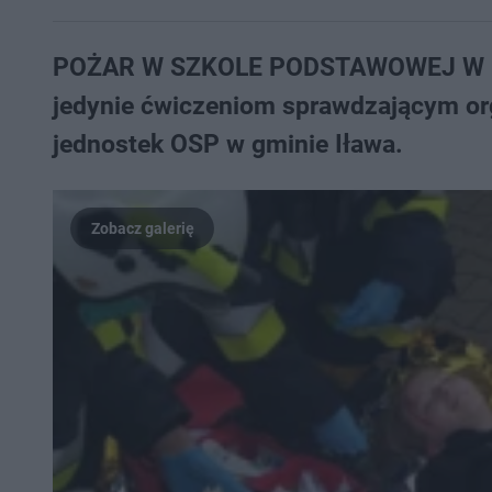
POŻAR W SZKOLE PODSTAWOWEJ W GRO
jedynie ćwiczeniom sprawdzającym org
jednostek OSP w gminie Iława.