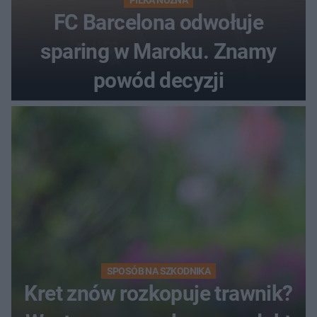
FC Barcelona odwołuje
sparing w Maroku. Znamy
powód decyzji
SPOSÓB NA SZKODNIKA
Kret znów rozkopuje trawnik?