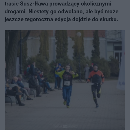
trasie Susz-Iława prowadzący okolicznymi
drogami. Niestety go odwołano, ale być może
jeszcze tegoroczna edycja dojdzie do skutku.