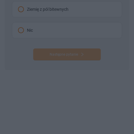
Ziemię z pól bitewnych
Nic
Następne pytanie