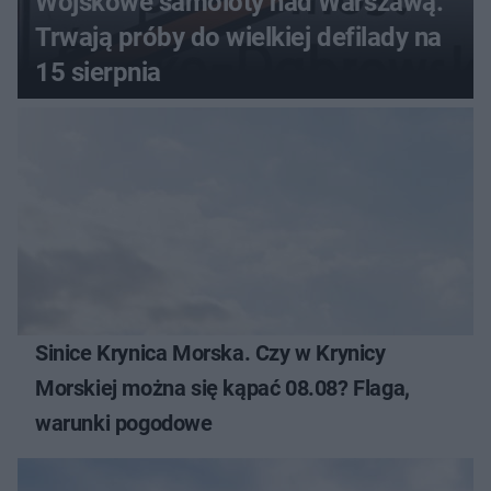
Wojskowe samoloty nad Warszawą.
Trwają próby do wielkiej defilady na
15 sierpnia
Sinice Krynica Morska. Czy w Krynicy
Morskiej można się kąpać 08.08? Flaga,
warunki pogodowe