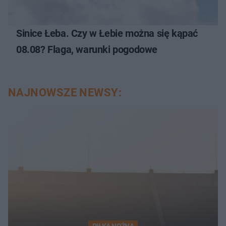
Sinice Łeba. Czy w Łebie można się kąpać
08.08? Flaga, warunki pogodowe
NAJNOWSZE NEWSY:
PIŁKA NOŻNA