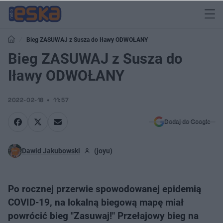
Bieg ZASUWAJ z Susza do Iławy ODWOŁANY
Bieg ZASUWAJ z Susza do
Iławy ODWOŁANY
2022-02-18
11:57
Dodaj do Google
Dawid Jakubowski
(joyu)
Po rocznej przerwie spowodowanej epidemią
COVID-19, na lokalną biegową mapę miał
powrócić bieg "Zasuwaj!" Przełajowy bieg na