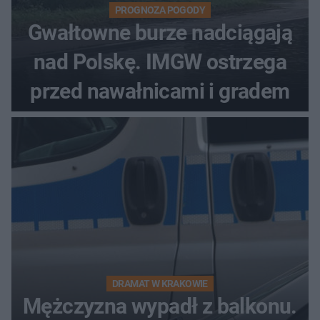
PROGNOZA POGODY
Gwałtowne burze nadciągają
nad Polskę. IMGW ostrzega
przed nawałnicami i gradem
DRAMAT W KRAKOWIE
Mężczyzna wypadł z balkonu.