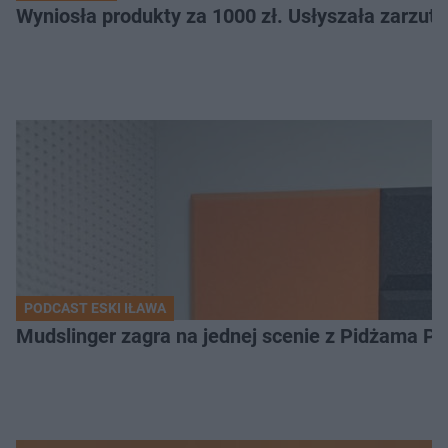
Wyniosła produkty za 1000 zł. Usłyszała zarzuty
PODCAST ESKI IŁAWA
Mudslinger zagra na jednej scenie z Pidżama Po