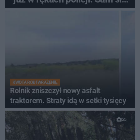
zgłosił
KWOTA ROBI WRAŻENIE
Rolnik zniszczył nowy asfalt
traktorem. Straty idą w setki tysięcy
55