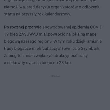
niemożliwa, stąd decyzja organizatorów o odłożeniu
startu na przyszły rok kalendarzowy.
Po rocznej przerwie
spowodowanej epidemią COVID-
19 bieg ZASUWAJ miał powrócić na lokalną mapę
biegową naszego regionu. W tym roku dzięki zmianie
trasy biegacze mieli "zahaczyć" również o Szymbark.
Zabieg ten miał zwiększyć atrakcyjność trasy,
a całkowity dystans biegu do 28 km.