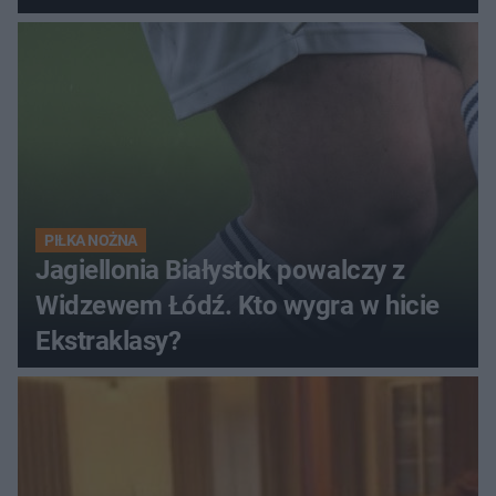
PIŁKA NOŻNA
Jagiellonia Białystok powalczy z
Widzewem Łódź. Kto wygra w hicie
Ekstraklasy?