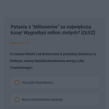
Pytania z "Milionerów" za największą
kasę! Wygrałbyś milion złotych? [QUIZ]
Pytanie 1 z 15
Co mieści Wielki Łuk Braterstwa w paryskiej dzielnicy La
Defense, zwany dwudziestowieczną wersją Łuku
Triumfalnego?
Szczątki Napoleona I
Biura ministerstwa ekologii