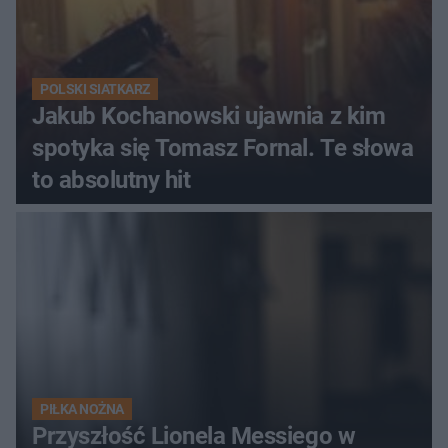
POLSKI SIATKARZ
Jakub Kochanowski ujawnia z kim
spotyka się Tomasz Fornal. Te słowa
to absolutny hit
PIŁKA NOŻNA
Przyszłość Lionela Messiego w