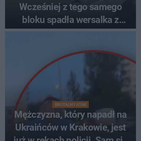
Wcześniej z tego samego
bloku spadła wersalka z
pościelą
BRUTALNY ATAK
Mężczyzna, który napadł na
Ukraińców w Krakowie, jest
już w rękach policji. Sam się