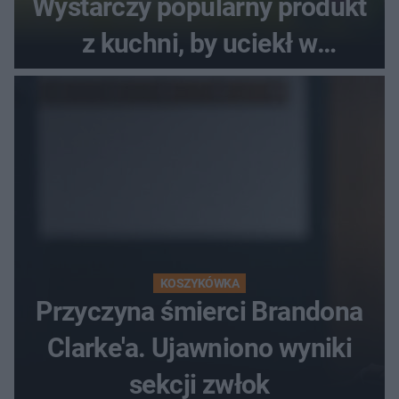
Wystarczy popularny produkt
z kuchni, by uciekł w
popłochu
KOSZYKÓWKA
Przyczyna śmierci Brandona
Clarke'a. Ujawniono wyniki
sekcji zwłok