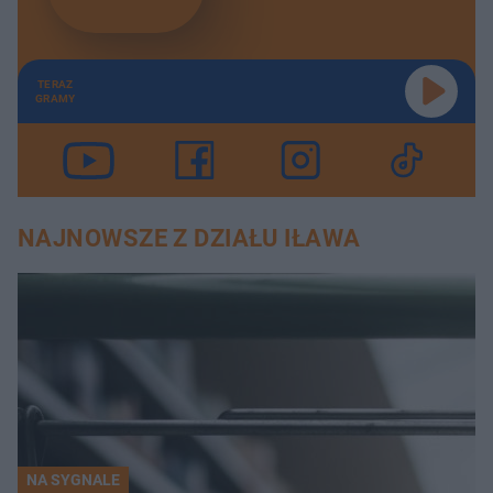
TERAZ
GRAMY
NAJNOWSZE Z DZIAŁU IŁAWA
NA SYGNALE