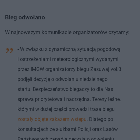
Bieg odwołano
W najnowszym komunikacie organizatorów czytamy:
- W związku z dynamiczną sytuacją pogodową
i ostrzeżeniami meteorologicznymi wydanymi
przez IMGW organizatorzy biegu Zasuwaj vol.3
podjęli decyzję o odwołaniu niedzielnego
startu. Bezpieczeństwo biegaczy to dla Nas
sprawa priorytetowa i nadrzędna. Tereny leśne,
którymi w dużej części prowadzi trasa biegu
zostały objęte zakazem wstępu
. Dlatego po
konsultacjach ze służbami Policji oraz Lasów
Państwowych zapadła decyzja o odwołaniu