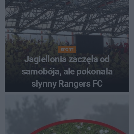
SPORT
Jagiellonia zaczęła od
samobója, ale pokonała
słynny Rangers FC