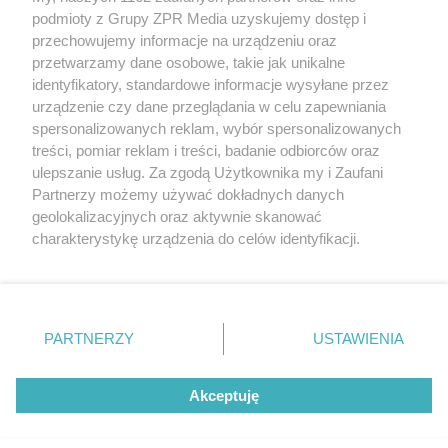
Żaden utwór zamieszczony w serwisie nie może być powielany i
podmioty z Grupy ZPR Media uzyskujemy dostęp i
rozpowszechniany lub dalej rozpowszechniany w jakikolwiek sposób (w
tym także elektroniczny lub mechaniczny) na jakimkolwiek polu
przechowujemy informacje na urządzeniu oraz
eksploatacji w jakiejkolwiek formie, włącznie z umieszczaniem w
przetwarzamy dane osobowe, takie jak unikalne
Internecie bez pisemnej zgody właściciela praw. Jakiekolwiek użycie lub
identyfikatory, standardowe informacje wysyłane przez
wykorzystanie utworów w całości lub w części z naruszeniem prawa,
tzn. bez właściwej zgody, jest zabronione pod groźbą kary i może być
urządzenie czy dane przeglądania w celu zapewniania
ścigane prawnie.
spersonalizowanych reklam, wybór spersonalizowanych
treści, pomiar reklam i treści, badanie odbiorców oraz
ulepszanie usług. Za zgodą Użytkownika my i Zaufani
Partnerzy możemy używać dokładnych danych
geolokalizacyjnych oraz aktywnie skanować
charakterystykę urządzenia do celów identyfikacji.
Ponieważ cenimy Twoją prywatność, prosimy o zgodę na
O nas
korzystanie z tych technologii poprzez kliknięcie
Informacje prawne
„Akceptuję”. Zgoda jest dobrowolna i zawsze możesz ją
zmienić/wycofać klikając przycisk ustawień prywatności
PARTNERZY
USTAWIENIA
Nasze serwisy
znajdujący się w lewym dolnym rogu strony
. Niektóre
rodzaje przetwarzania danych nie wymagają zgody
© 2026 Grupa ZPR Media
Akceptuję
użytkownika, ale masz prawo sprzeciwić się takiemu
przetwarzaniu. Preferencje będą miały zastosowanie tylko
na tej witrynie.