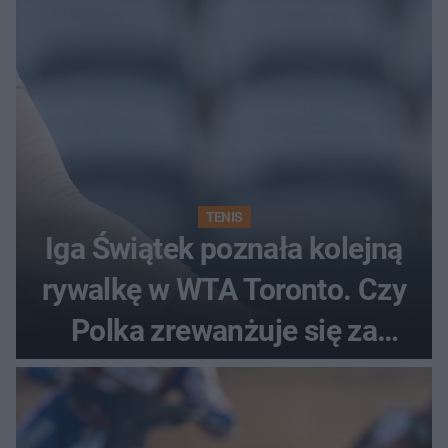
TENIS
Iga Świątek poznała kolejną
rywalkę w WTA Toronto. Czy
Polka zrewanżuje się za
ostatnią porażkę?