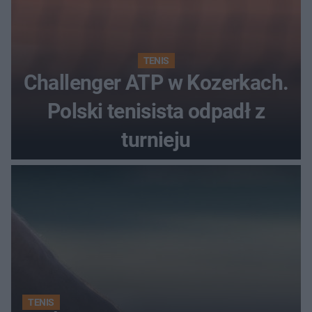
TENIS
Challenger ATP w Kozerkach.
Polski tenisista odpadł z
turnieju
TENIS