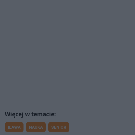
IŁAWA
NAUKA
SENIOR