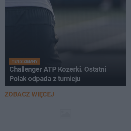
TENIS ZIEMNY
Challenger ATP Kozerki. Ostatni
Polak odpada z turnieju
ZOBACZ WIĘCEJ