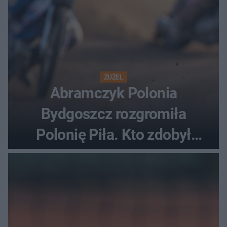
ŻUŻEL
Abramczyk Polonia
Bydgoszcz rozgromiła
Polonię Piła. Kto zdobył
najwięcej punktów?