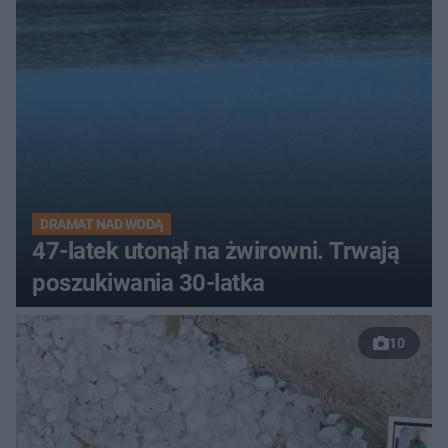
DRAMAT NAD WODĄ
47-latek utonął na żwirowni. Trwają
poszukiwania 30-latka
10