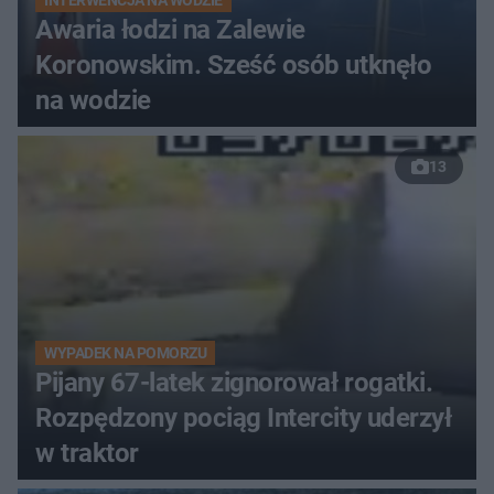
Awaria łodzi na Zalewie
Koronowskim. Sześć osób utknęło
na wodzie
13
WYPADEK NA POMORZU
Pijany 67-latek zignorował rogatki.
Rozpędzony pociąg Intercity uderzył
w traktor