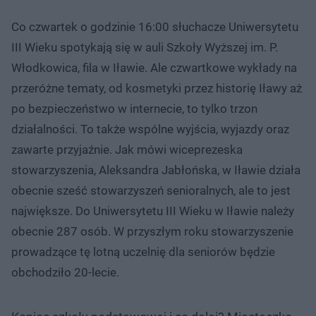
Co czwartek o godzinie 16:00 słuchacze Uniwersytetu
III Wieku spotykają się w auli Szkoły Wyższej im. P.
Włodkowica, fila w Iławie. Ale czwartkowe wykłady na
przeróżne tematy, od kosmetyki przez historię Iławy aż
po bezpieczeństwo w internecie, to tylko trzon
działalności. To także wspólne wyjścia, wyjazdy oraz
zawarte przyjaźnie. Jak mówi wiceprezeska
stowarzyszenia, Aleksandra Jabłońska, w Iławie działa
obecnie sześć stowarzyszeń senioralnych, ale to jest
największe. Do Uniwersytetu III Wieku w Iławie należy
obecnie 287 osób. W przyszłym roku stowarzyszenie
prowadzące tę lotną uczelnię dla seniorów będzie
obchodziło 20-lecie.