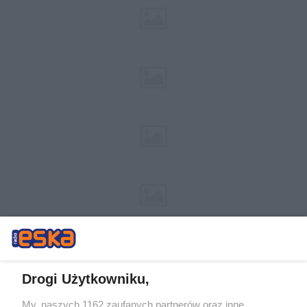
Drogi Użytkowniku,
My, naszych 1162 zaufanych partnerów oraz inne