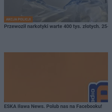
AKCJA POLICJI
Przewoził narkotyki warte 400 tys. złotych. 25-
ESKA Iława News. Polub nas na Facebooku!