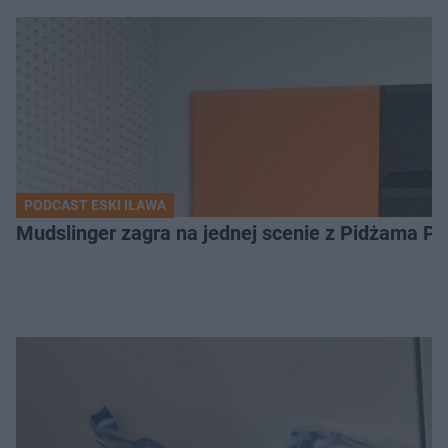
PODCAST ESKI IŁAWA
Mudslinger zagra na jednej scenie z Pidżama Po