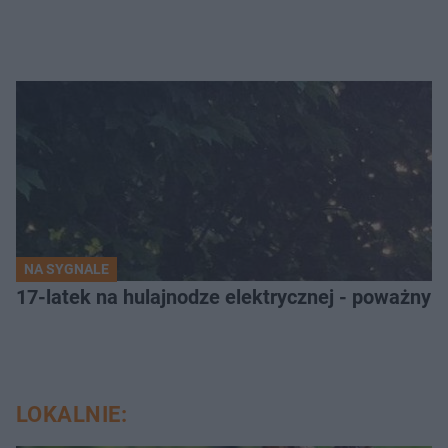
NA SYGNALE
17-latek na hulajnodze elektrycznej - poważny
LOKALNIE: