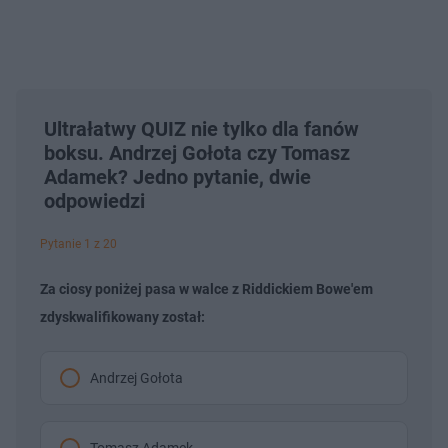
Ultrałatwy QUIZ nie tylko dla fanów
boksu. Andrzej Gołota czy Tomasz
Adamek? Jedno pytanie, dwie
odpowiedzi
Pytanie 1 z 20
Za ciosy poniżej pasa w walce z Riddickiem Bowe'em
zdyskwalifikowany został:
Andrzej Gołota
Tomasz Adamek