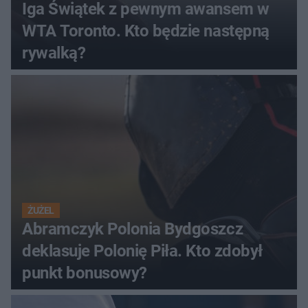
Iga Świątek z pewnym awansem w
WTA Toronto. Kto będzie następną
rywalką?
ŻUŻEL
Abramczyk Polonia Bydgoszcz
deklasuje Polonię Piła. Kto zdobył
punkt bonusowy?