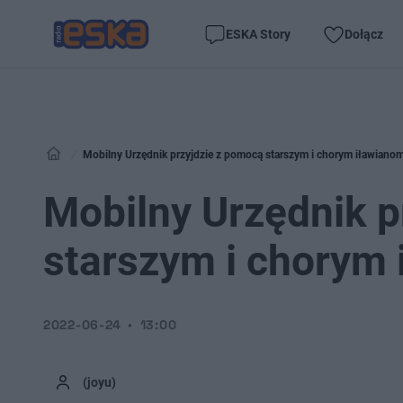
ESKA Story
Dołącz
Mobilny Urzędnik przyjdzie z pomocą starszym i chorym iławiano
Mobilny Urzędnik p
starszym i chorym
2022-06-24
13:00
(joyu)