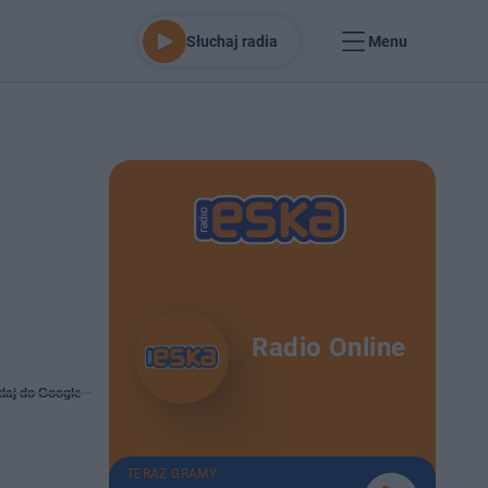
Słuchaj radia
Menu
Radio Online
daj do Google
TERAZ GRAMY