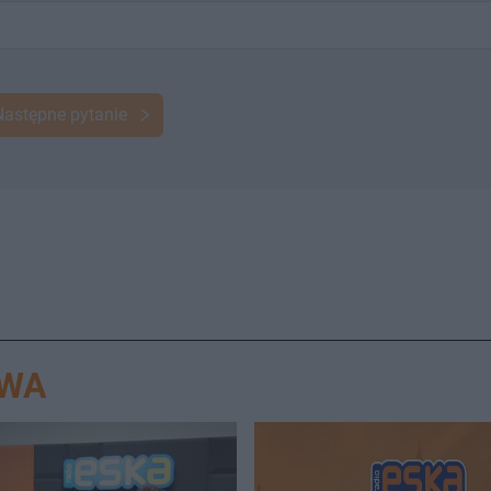
Następne pytanie
AWA