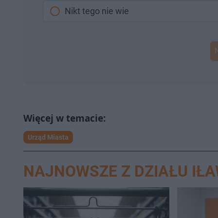
Nikt tego nie wie
Urząd Miasta
NAJNOWSZE Z DZIAŁU IŁ