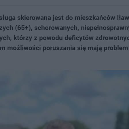
sługa skierowana jest do mieszkańców Iław
zych (65+), schorowanych, niepełnosprawn
tych, którzy z powodu deficytów zdrowotny
m możliwości poruszania się mają problem