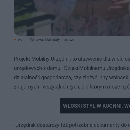
Autor: UM Iława/ Materiały prasowe
Projekt Mobilny Urzędnik to ułatwienie dla wielu 
urzędowych z domu. Dzięki Mobilnemu Urzędnikow
działalność gospodarczą, czy złożyć inny wniosek
znajomych i wszystkich tych, dla którym może by
WŁOSKI STYL W KUCHNI. Webi
-Urzędnik dostarczy też potrzebne dokumenty do d