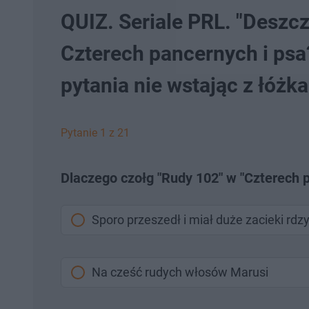
QUIZ. Seriale PRL. "Deszcz
Czterech pancernych i psa
pytania nie wstając z łóżka
Pytanie 1 z 21
Dlaczego czołg "Rudy 102" w "Czterech p
Sporo przeszedł i miał duże zacieki rdz
Na cześć rudych włosów Marusi