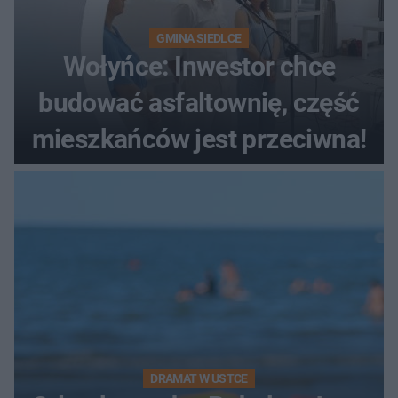
GMINA SIEDLCE
Wołyńce: Inwestor chce
budować asfaltownię, część
mieszkańców jest przeciwna!
DRAMAT W USTCE