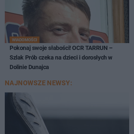
WIADOMOŚCI
Pokonaj swoje słabości! OCR TARRUN –
Szlak Prób czeka na dzieci i dorosłych w
Dolinie Dunajca
NAJNOWSZE NEWSY: