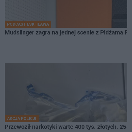
PODCAST ESKI IŁAWA
Mudslinger zagra na jednej scenie z Pidżama Po
AKCJA POLICJI
Przewoził narkotyki warte 400 tys. złotych. 25-