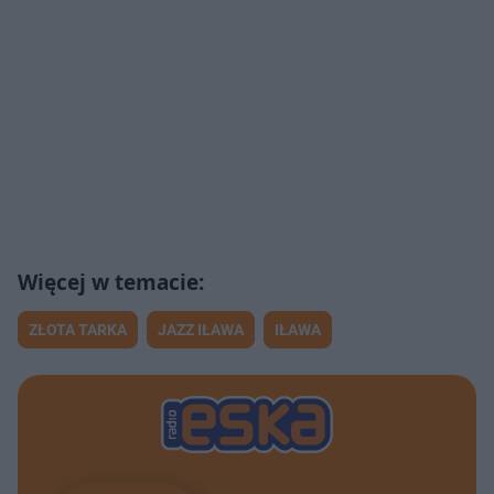
ZŁOTA TARKA
JAZZ IŁAWA
IŁAWA