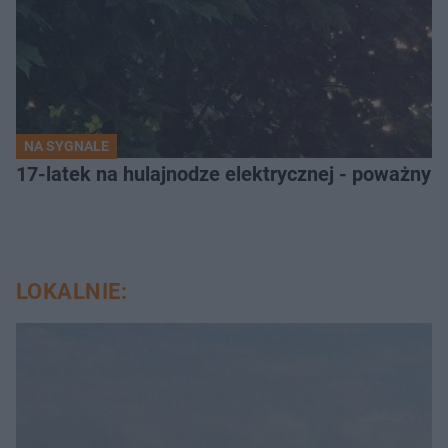
NA SYGNALE
17-latek na hulajnodze elektrycznej - poważny
LOKALNIE: