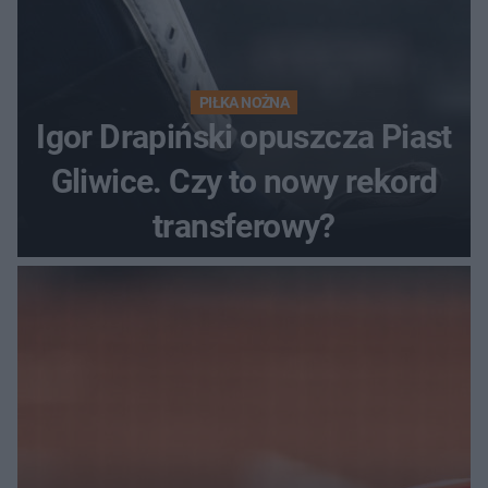
PIŁKA NOŻNA
Igor Drapiński opuszcza Piast
Gliwice. Czy to nowy rekord
transferowy?