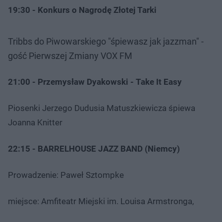
19:30 - Konkurs o Nagrodę Złotej Tarki
Tribbs do Piwowarskiego "śpiewasz jak jazzman" -
gość Pierwszej Zmiany VOX FM
21:00 - Przemysław Dyakowski - Take It Easy
Piosenki Jerzego Dudusia Matuszkiewicza śpiewa
Joanna Knitter
22:15 - BARRELHOUSE JAZZ BAND (Niemcy)
Prowadzenie: Paweł Sztompke
miejsce: Amfiteatr Miejski im. Louisa Armstronga,