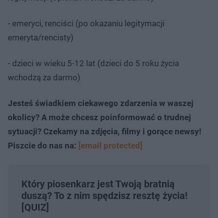
- emeryci, renciści (po okazaniu legitymacji
emeryta/rencisty)
- dzieci w wieku 5-12 lat (dzieci do 5 roku życia
wchodzą za darmo)
Jesteś świadkiem ciekawego zdarzenia w waszej
okolicy? A może chcesz poinformować o trudnej
sytuacji? Czekamy na zdjęcia, filmy i gorące newsy!
Piszcie do nas na:
[email protected]
Który piosenkarz jest Twoją bratnią
duszą? To z nim spędzisz resztę życia!
[QUIZ]