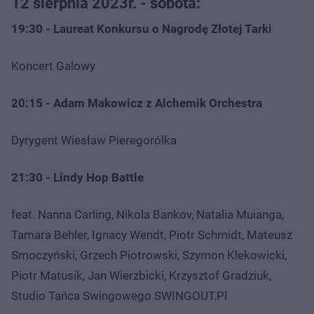
12 sierpnia 2023r. - sobota:
19:30 - Laureat Konkursu o Nagrodę Złotej Tarki
Koncert Galowy
20:15 - Adam Makowicz z Alchemik Orchestra
Dyrygent Wiesław Pieregorólka
21:30 - Lindy Hop Battle
feat. Nanna Carling, Nikola Bankov, Natalia Muianga,
Tamara Behler, Ignacy Wendt, Piotr Schmidt, Mateusz
Smoczyński, Grzech Piotrowski, Szymon Klekowicki,
Piotr Matusik, Jan Wierzbicki, Krzysztof Gradziuk,
Studio Tańca Swingowego SWINGOUT.Pl