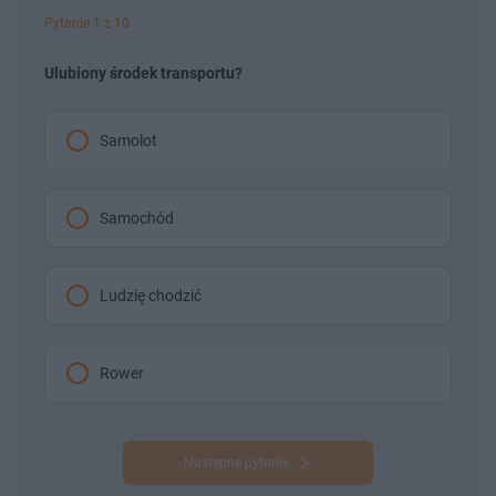
Pytanie 1 z 10
Ulubiony środek transportu?
Samolot
Samochód
Ludzię chodzić
Rower
Następne pytanie