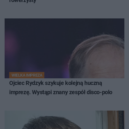
WIELKA IMPREZA
Ojciec Rydzyk szykuje kolejną huczną
imprezę. Wystąpi znany zespół disco-polo