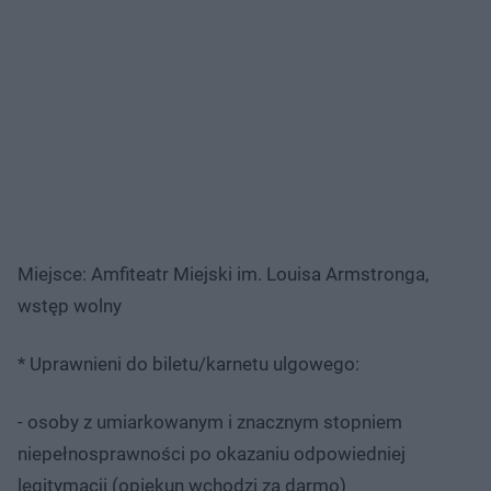
Miejsce: Amfiteatr Miejski im. Louisa Armstronga,
wstęp wolny
* Uprawnieni do biletu/karnetu ulgowego:
- osoby z umiarkowanym i znacznym stopniem
niepełnosprawności po okazaniu odpowiedniej
legitymacji (opiekun wchodzi za darmo)