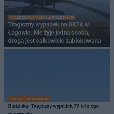
TRAGICZNY WYPADEK ŚWIĘTOKRZYSKIE
Tragiczny wypadek na DK74 w
Łagowie. Nie żyje jedna osoba,
droga jest całkowicie zablokowana
ŚMIERTELNY WYPADEK
Budziska: Tragiczny wypadek 77-letniego
rowerzysty