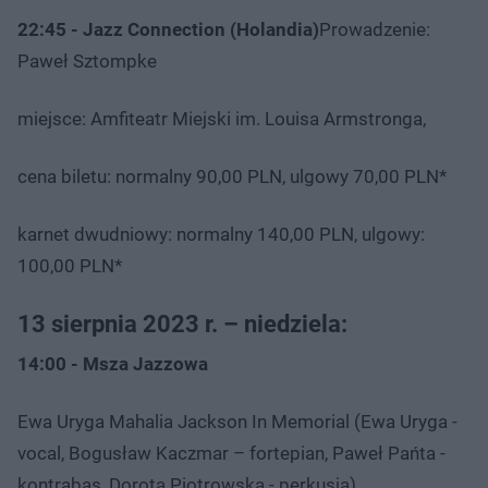
22:45 - Jazz Connection (Holandia)
Prowadzenie:
Paweł Sztompke
miejsce: Amfiteatr Miejski im. Louisa Armstronga,
cena biletu: normalny 90,00 PLN, ulgowy 70,00 PLN*
karnet dwudniowy: normalny 140,00 PLN, ulgowy:
100,00 PLN*
13 sierpnia 2023 r. – niedziela:
14:00 - Msza Jazzowa
Ewa Uryga Mahalia Jackson In Memorial (Ewa Uryga -
vocal, Bogusław Kaczmar – fortepian, Paweł Pańta -
kontrabas, Dorota Piotrowska - perkusja)