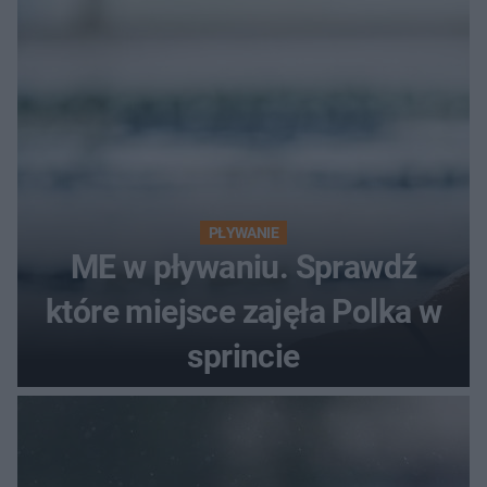
PŁYWANIE
ME w pływaniu. Sprawdź
które miejsce zajęła Polka w
sprincie