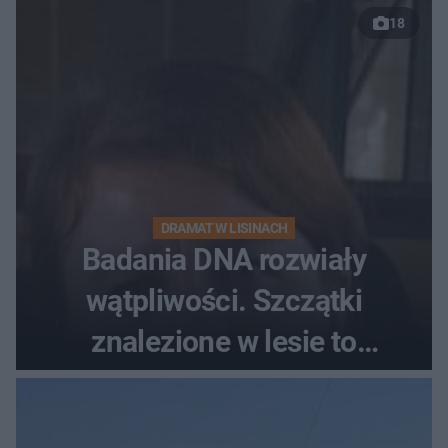
18
DRAMAT W LISINACH
Badania DNA rozwiały
wątpliwości. Szczątki
znalezione w lesie to
zaginiona Jowita Zielińska