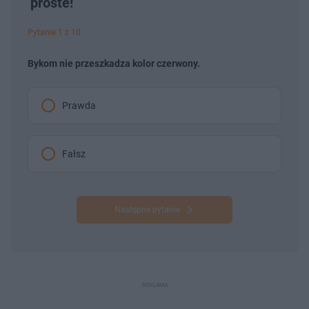
proste!
Pytanie 1 z 10
Bykom nie przeszkadza kolor czerwony.
Prawda
Fałsz
Następne pytanie