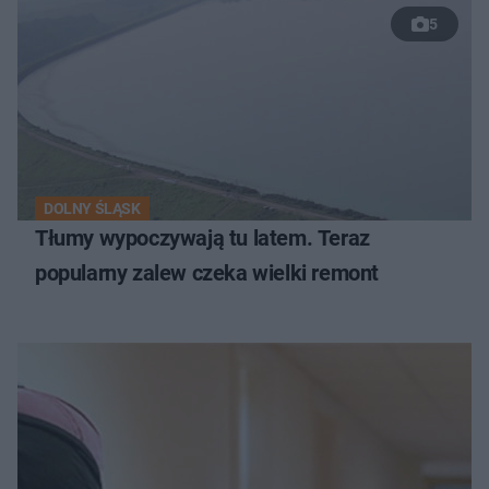
5
DOLNY ŚLĄSK
Tłumy wypoczywają tu latem. Teraz
popularny zalew czeka wielki remont