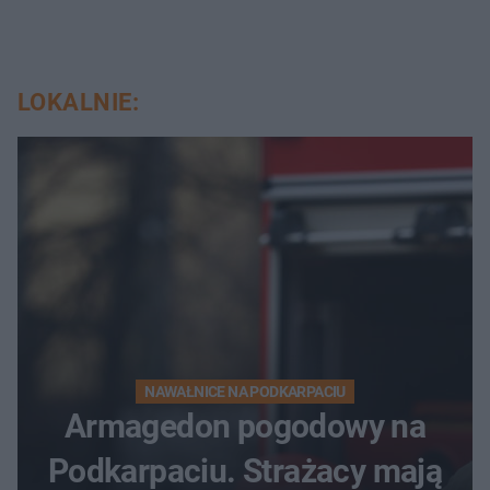
LOKALNIE:
NAWAŁNICE NA PODKARPACIU
Armagedon pogodowy na
Podkarpaciu. Strażacy mają