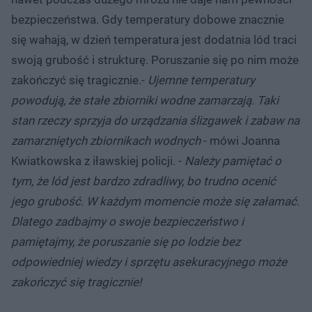
bezpieczeństwa. Gdy temperatury dobowe znacznie
się wahają, w dzień temperatura jest dodatnia lód traci
swoją grubość i strukturę. Poruszanie się po nim może
zakończyć się tragicznie.-
Ujemne temperatury
powodują, że stałe zbiorniki wodne zamarzają. Taki
stan rzeczy sprzyja do urządzania ślizgawek i zabaw na
zamarzniętych zbiornikach wodnych
- mówi Joanna
Kwiatkowska z iławskiej policji. -
Należy pamiętać o
tym, że lód jest bardzo zdradliwy, bo trudno ocenić
jego grubość. W każdym momencie może się załamać.
Dlatego zadbajmy o swoje bezpieczeństwo i
pamiętajmy, że poruszanie się po lodzie bez
odpowiedniej wiedzy i sprzętu asekuracyjnego może
zakończyć się tragicznie!