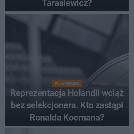
Tarasiewicz?
PIŁKA NOŻNA
Reprezentacja Holandii wciąż
bez selekcjonera. Kto zastąpi
Ronalda Koemana?