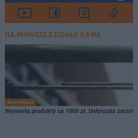
NAJNOWSZE Z DZIAŁU IŁAWA
NA SYGNALE
Wyniosła produkty za 1000 zł. Usłyszała zarzuty