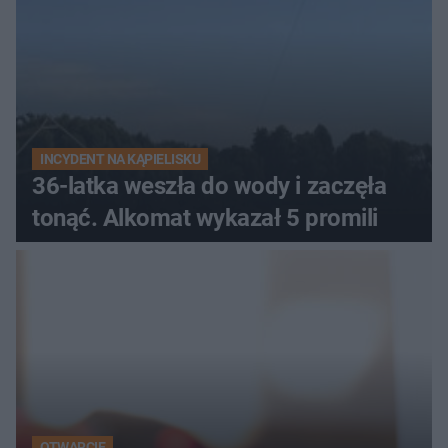
INCYDENT NA KĄPIELISKU
36-latka weszła do wody i zaczęła
tonąć. Alkomat wykazał 5 promili
OTWARCIE