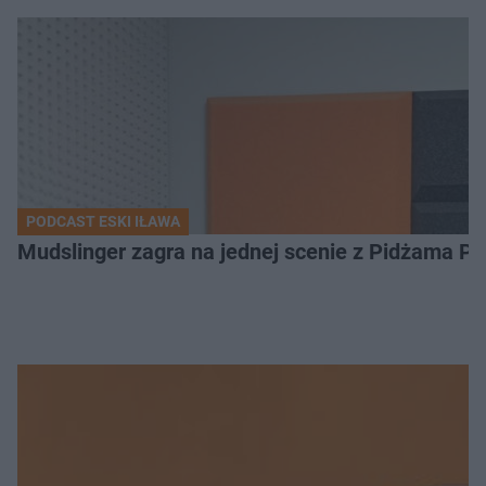
PODCAST ESKI IŁAWA
Mudslinger zagra na jednej scenie z Pidżama Po