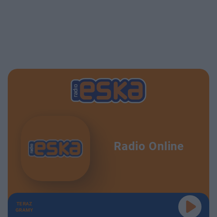
Radio Online
TERAZ
GRAMY