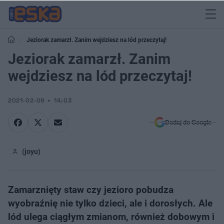
Jeziorak zamarzł. Zanim wejdziesz na lód przeczytaj!
Jeziorak zamarzł. Zanim
wejdziesz na lód przeczytaj!
2021-02-09
14:03
Dodaj do Google
(joyu)
Zamarznięty staw czy jezioro pobudza
wyobraźnię nie tylko dzieci, ale i dorosłych. Ale
lód ulega ciągłym zmianom, również dobowym i