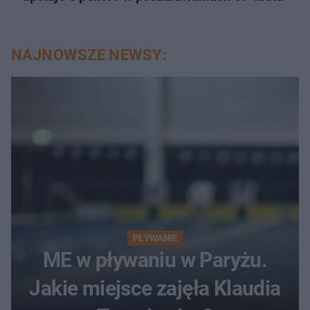
NAJNOWSZE NEWSY:
PŁYWANIE
ME w pływaniu w Paryżu.
Jakie miejsce zajęła Klaudia