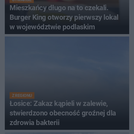
Mieszkańcy długo na to czekali.
Burger King otworzy pierwszy lokal
w województwie podlaskim
Z REGIONU
Łosice: Zakaz kąpieli w zalewie,
stwierdzono obecność groźnej dla
zdrowia bakterii