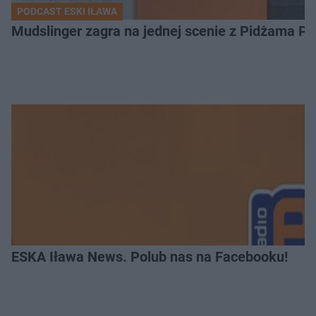
PODCAST ESKI IŁAWA
Mudslinger zagra na jednej scenie z Pidżama Po
ESKA Iława News. Polub nas na Facebooku!