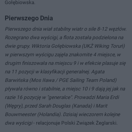
Gołębiowska.
Pierwszego Dnia
Pierwszego dnia wiał stabilny wiatr o sile 8-12 węzłów.
Rozegrano dwa wyścigi, a flota została podzielona na
dwie grupy. Wiktoria Gołębiowska (UKŻ Wiking Toruń)
w pierwszym wyścigu zajęła znakomite 4 miejsce, w
drugim finiszowała na miejscu 9 i w efekcie plasuje się
na 11 pozycji w klasyfikacji generalnej. Agata
Barwińska (Mos Iława / PGE Sailing Team Poland)
pływała równo i stabilnie, a miejsc 10 i 9 dają jej jak na
razie 16 pozycję w "generalce". Prowadzi Maria Erdi
(Węgry), przed Sarah Douglas (Kanada) i Marit
Bouwmeester (Holandia). Dzisiaj wieczorem kolejne
dwa wyścigi
- relacjonuje Polski Związek Żeglarski.