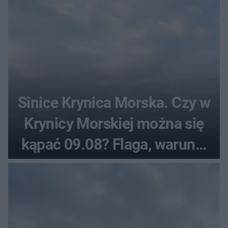
Sinice Krynica Morska. Czy w
Krynicy Morskiej można się
kąpać 09.08? Flaga, warunki
pogodowe