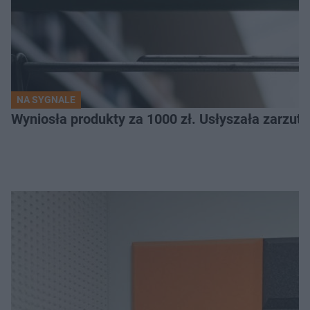
NA SYGNALE
Wyniosła produkty za 1000 zł. Usłyszała zarzuty