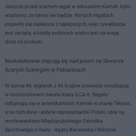
Jeszcze przed startem regat w teksaskim Kemah, było
wiadomo, że łatwo nie będzie. Na tych regatach
pojawiły się najlepsze z najlepszych, więc rywalizacja
jest zacięta, a każdy podmuch wiatru jest na wagę
złota na podium.
Nastolatkowie znęcają się nad jeżem na Skwerze
Szarych Szeregów w Pabianicach
W sumie 86 żeglarek z 40 krajów prowadzi rywalizację
w mistrzostwach świata klasy ILCA 6. Regaty
odbywają się w amerykańskim Kemah w stanie Teksas,
a na nich dwie i jedyne reprezentantki Polski, obie są
wychowankami Międzyszkolnego Ośrodka
Sportowego z Iławy - Agata Barwińska i Wiktoria