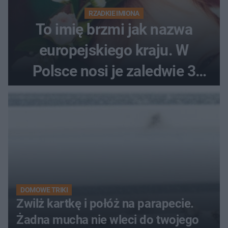
RZADKIE IMIONA
To imię brzmi jak nazwa
europejskiego kraju. W
Polsce nosi je zaledwie 3
kobiety
DOMOWE TRIKI
Zwilż kartkę i połóż na parapecie.
Żadna mucha nie wleci do twojego