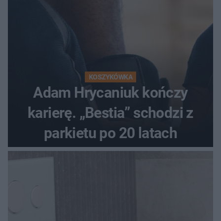
KOSZYKÓWKA
Adam Hrycaniuk kończy
karierę. „Bestia” schodzi z
parkietu po 20 latach