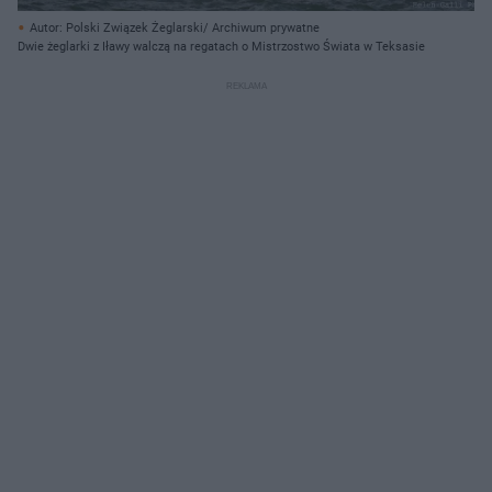
Autor: Polski Związek Żeglarski/ Archiwum prywatne
Dwie żeglarki z Iławy walczą na regatach o Mistrzostwo Świata w Teksasie