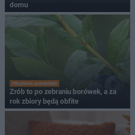
domu
PIELĘGNACJA BORÓWKI
Zrób to po zebraniu borówek, a za
rok zbiory będą obfite