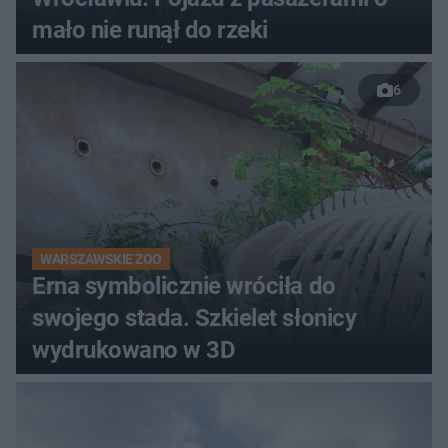
mało nie runął do rzeki
6
WARSZAWSKIE ZOO
Erna symbolicznie wróciła do
swojego stada. Szkielet słonicy
wydrukowano w 3D