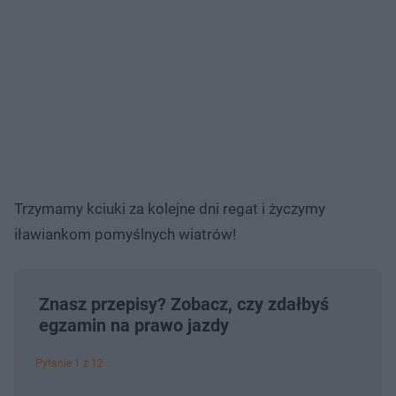
Trzymamy kciuki za kolejne dni regat i życzymy
iławiankom pomyślnych wiatrów!
Znasz przepisy? Zobacz, czy zdałbyś
egzamin na prawo jazdy
Pytanie 1 z 12