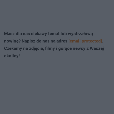
Masz dla nas ciekawy temat lub wystrzałową
nowinę? Napisz do nas na adres
[email protected]
.
Czekamy na zdjęcia, filmy i gorące newsy z Waszej
okolicy!