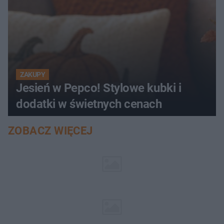
ZAKUPY
Jesień w Pepco! Stylowe kubki i
dodatki w świetnych cenach
ZOBACZ WIĘCEJ