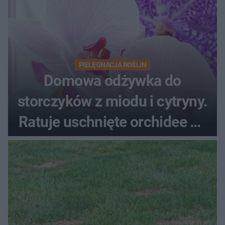
PIELĘGNACJA ROŚLIN
Domowa odżywka do
storczyków z miodu i cytryny.
Ratuje uschnięte orchidee po
upałach