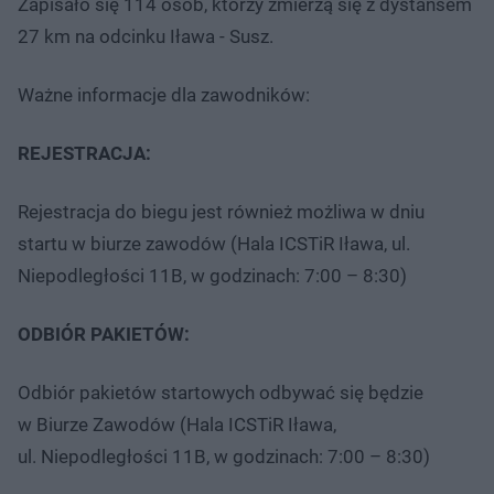
Zapisało się 114 osób, którzy zmierzą się z dystansem
27 km na odcinku Iława - Susz.
Ważne informacje dla zawodników:
REJESTRACJA:
Rejestracja do biegu jest również możliwa w dniu
startu w biurze zawodów (Hala ICSTiR Iława, ul.
Niepodległości 11B, w godzinach: 7:00 – 8:30)
ODBIÓR PAKIETÓW:
Odbiór pakietów startowych odbywać się będzie
w Biurze Zawodów (Hala ICSTiR Iława,
ul. Niepodległości 11B, w godzinach: 7:00 – 8:30)