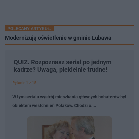
POLECANY ARTYKUŁ:
Modernizują oświetlenie w gminie Lubawa
QUIZ. Rozpoznasz serial po jednym
kadrze? Uwaga, piekielnie trudne!
Pytanie 1 z 15
W tym serialu wystrój mieszkania głównych bohaterów był
obiektem westchnień Polaków. Chodzi o....