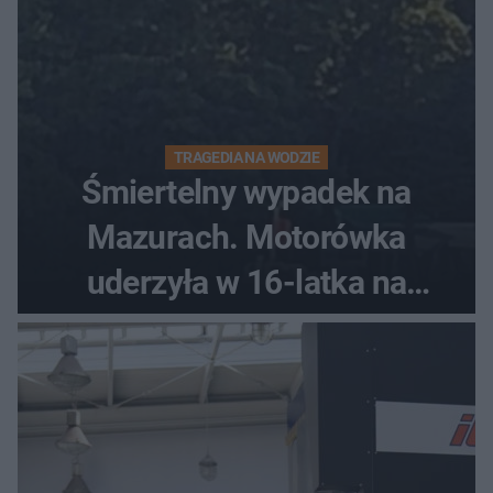
TRAGEDIA NA WODZIE
Śmiertelny wypadek na
Mazurach. Motorówka
uderzyła w 16-latka na
skuterze