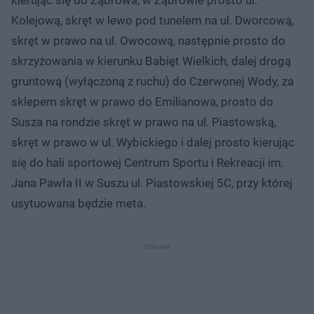
Kolejową, skręt w lewo pod tunelem na ul. Dworcową,
skręt w prawo na ul. Owocową, następnie prosto do
skrzyżowania w kierunku Babięt Wielkich, dalej drogą
gruntową (wyłączoną z ruchu) do Czerwonej Wody, za
sklepem skręt w prawo do Emilianowa, prosto do
Susza na rondzie skręt w prawo na ul. Piastowską,
skręt w prawo w ul. Wybickiego i dalej prosto kierując
się do hali sportowej Centrum Sportu i Rekreacji im.
Jana Pawła II w Suszu ul. Piastowskiej 5C, przy której
usytuowana będzie meta.