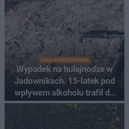
POLICJA ŚWIĘTOKRZYSKA
Wypadek na hulajnodze w
Jadownikach. 15-latek pod
wpływem alkoholu trafił do
szpitala