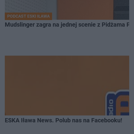
PODCAST ESKI IŁAWA
Mudslinger zagra na jednej scenie z Pidżama Po
ESKA Iława News. Polub nas na Facebooku!