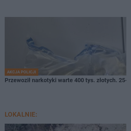
AKCJA POLICJI
Przewoził narkotyki warte 400 tys. złotych. 25-
LOKALNIE: