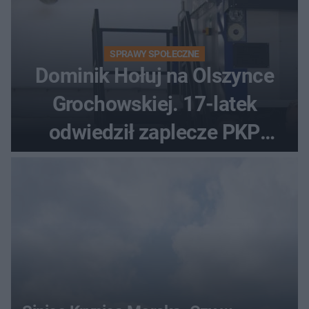
SPRAWY SPOŁECZNE
Dominik Hołuj na Olszynce
Grochowskiej. 17-latek
odwiedził zaplecze PKP
Intercity