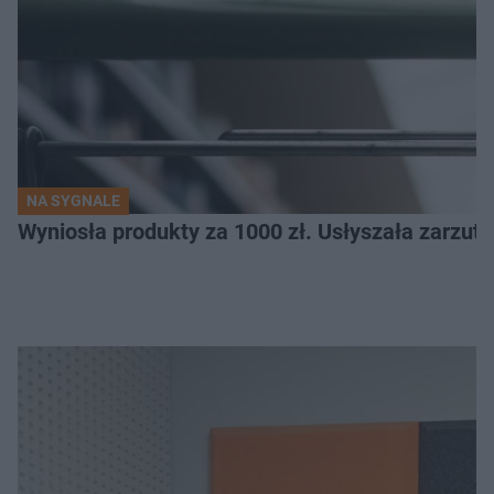
NA SYGNALE
Wyniosła produkty za 1000 zł. Usłyszała zarzuty