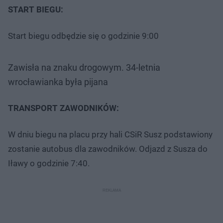
START BIEGU:
Start biegu odbędzie się o godzinie 9:00
Zawisła na znaku drogowym. 34-letnia
wrocławianka była pijana
TRANSPORT ZAWODNIKÓW:
W dniu biegu na placu przy hali CSiR Susz podstawiony
zostanie autobus dla zawodników. Odjazd z Susza do
Iławy o godzinie 7:40.