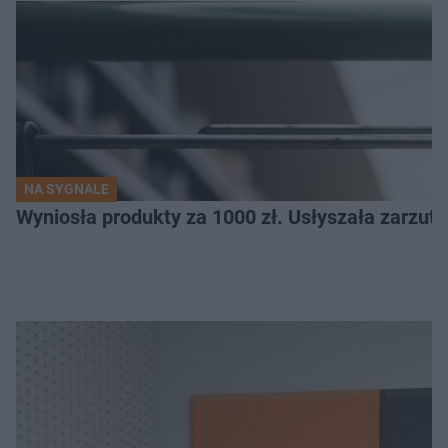
NA SYGNALE
Wyniosła produkty za 1000 zł. Usłyszała zarzuty