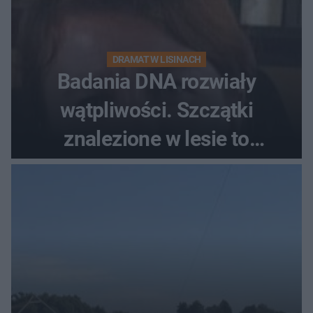
DRAMAT W LISINACH
Badania DNA rozwiały
wątpliwości. Szczątki
znalezione w lesie to
zaginiona Jowita Zielińska