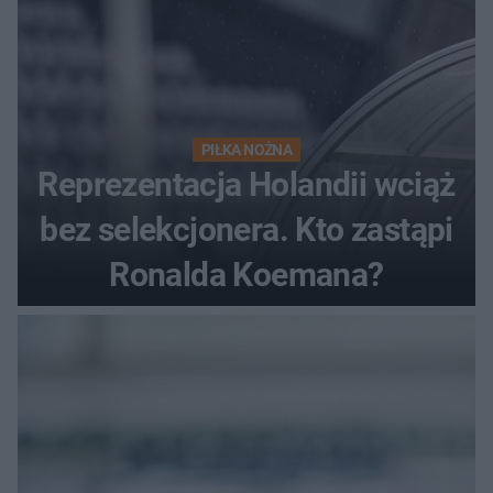
PIŁKA NOŻNA
Reprezentacja Holandii wciąż
bez selekcjonera. Kto zastąpi
Ronalda Koemana?