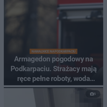
NAWAŁNICE NA PODKARPACIU
Armagedon pogodowy na
Podkarpaciu. Strażacy mają
ręce pełne roboty, woda
zalewa posesje i budynki
5