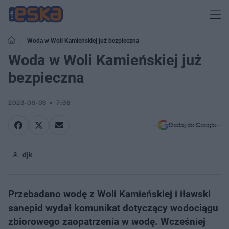
Woda w Woli Kamieńskiej już bezpieczna
Woda w Woli Kamieńskiej już
bezpieczna
2023-09-08
7:36
Dodaj do Google
djk
Przebadano wodę z Woli Kamieńskiej i iławski
sanepid wydał komunikat dotyczący wodociągu
zbiorowego zaopatrzenia w wodę. Wcześniej