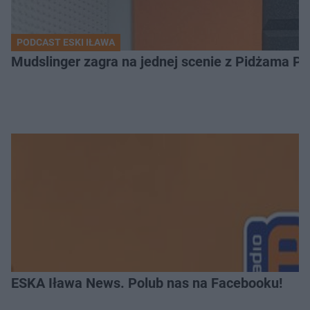
PODCAST ESKI IŁAWA
Mudslinger zagra na jednej scenie z Pidżama Po
ESKA Iława News. Polub nas na Facebooku!