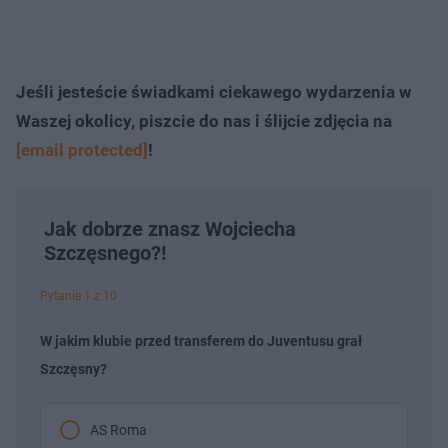
Jeśli jesteście świadkami ciekawego wydarzenia w
Waszej okolicy, piszcie do nas i ślijcie zdjęcia na
[email protected]
!
Jak dobrze znasz Wojciecha
Szczęsnego?!
Pytanie 1 z 10
W jakim klubie przed transferem do Juventusu grał
Szczęsny?
AS Roma