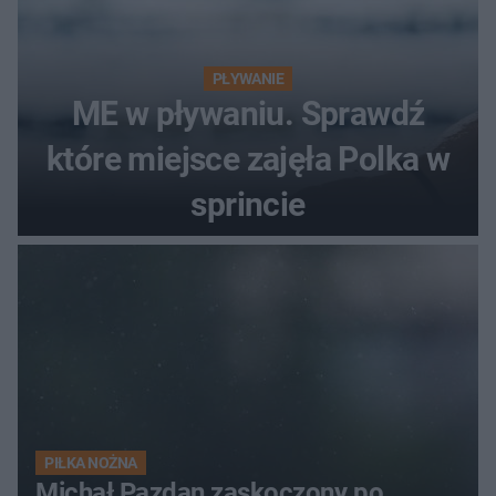
PŁYWANIE
ME w pływaniu. Sprawdź
które miejsce zajęła Polka w
sprincie
PIŁKA NOŻNA
Michał Pazdan zaskoczony po