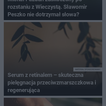
rozstaniu z Wieczystą. Sławomir
Peszko nie dotrzymał słowa?
MATERIAŁ SPONSOROWANY
Serum z retinalem – skuteczna
pielęgnacja przeciwzmarszczkowa i
regenerująca