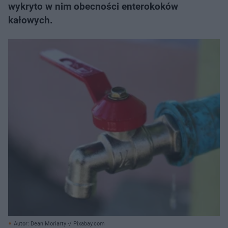
wykryto w nim obecności enterokoków
kałowych.
Autor: Dean Moriarty -/ Pixabay.com