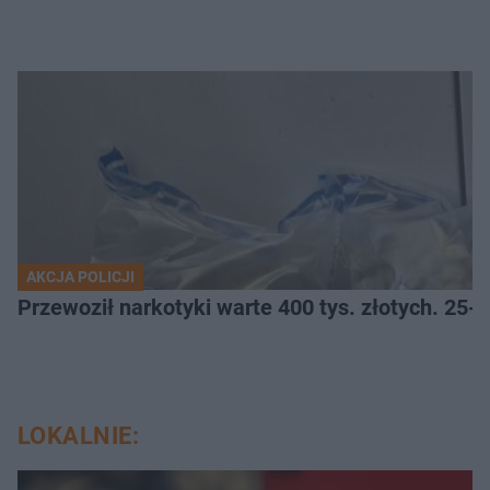
AKCJA POLICJI
Przewoził narkotyki warte 400 tys. złotych. 25-
LOKALNIE: