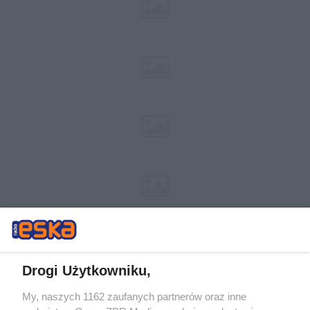
Drogi Użytkowniku,
My, naszych 1162 zaufanych partnerów oraz inne
Żaden utwór zamieszczony w serwisie nie może być powielany i