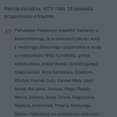
Patricia Kazadi vs. HITY 1988. TA piosenka
przypomniała o traumie
Państwowy Powiatowy Inspektor Sanitarny w
Iławie informuje, że w badaniach jakości wody
z wodociągu zbiorowego zaopatrzenia w wodę
w miejscowości Wola Kamieńska, gmina
wiejska Iława, powiat Iławski zaopatrującego
miejscowości: Wola Kamieńska, Szałkowo,
Windyki, Kamień Duży, Kamień Mały, część
Nowej Wsi (ulice: Jowisza, Wega, Plejady,
Wenus, Saturna, Diony, Tytana, Księżycowa,
Neptuna, Andromedy, Polarna, Merkurego,
Marsa i Herkulesa) nie stwierdzono obecności