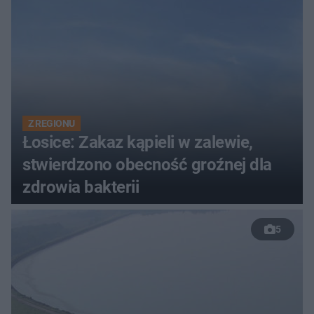
Z REGIONU
Łosice: Zakaz kąpieli w zalewie,
stwierdzono obecność groźnej dla
zdrowia bakterii
5