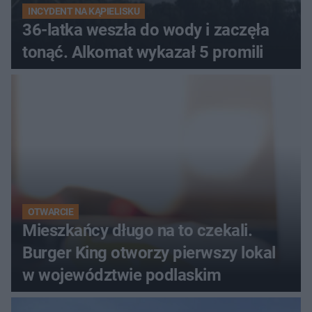
INCYDENT NA KĄPIELISKU
36-latka weszła do wody i zaczęła
tonąć. Alkomat wykazał 5 promili
OTWARCIE
Mieszkańcy długo na to czekali.
Burger King otworzy pierwszy lokal
w województwie podlaskim