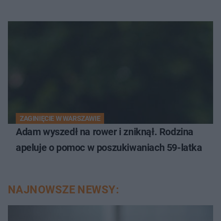
ZAGINIĘCIE W WARSZAWIE
Adam wyszedł na rower i zniknął. Rodzina
apeluje o pomoc w poszukiwaniach 59-latka
NAJNOWSZE NEWSY: