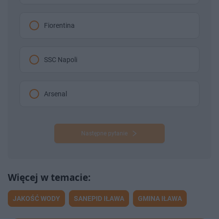
Fiorentina
SSC Napoli
Arsenal
Następne pytanie
JAKOŚĆ WODY
SANEPID IŁAWA
GMINA IŁAWA