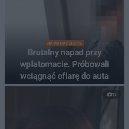
NAPAD NA OCHOCIE
Brutalny napad przy
wpłatomacie. Próbowali
wciągnąć ofiarę do auta
18