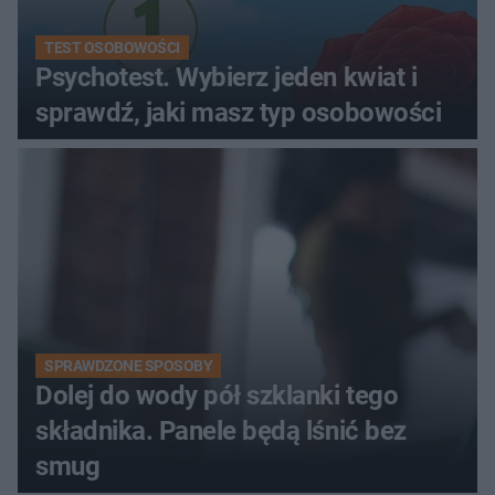
TEST OSOBOWOŚCI
Psychotest. Wybierz jeden kwiat i
sprawdź, jaki masz typ osobowości
SPRAWDZONE SPOSOBY
Dolej do wody pół szklanki tego
składnika. Panele będą lśnić bez
smug