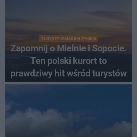
TURYSTYKA NAD BAŁTYKIEM
Zapomnij o Mielnie i Sopocie.
Ten polski kurort to
prawdziwy hit wśród turystów