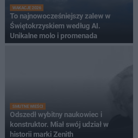
WAKACJE 2026
To najnowocześniejszy zalew w
Świętokrzyskiem według AI.
Unikalne molo i promenada
SMUTNE WIEŚCI
Odszedł wybitny naukowiec i
konstruktor. Miał swój udział w
historii marki Zenith