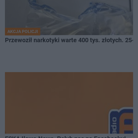
AKCJA POLICJI
Przewoził narkotyki warte 400 tys. złotych. 25-