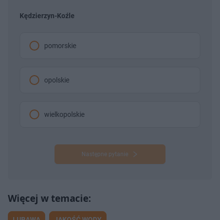
Kędzierzyn-Koźle
pomorskie
opolskie
wielkopolskie
Następne pytanie
LUBAWA
JAKOŚĆ WODY