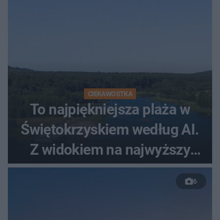
CIEKAWOSTKA
To najpiękniejsza plaża w
Świętokrzyskiem według AI.
Z widokiem na najwyższy
szczyt Gór Świętokrzyskich
6