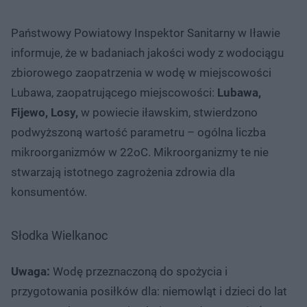
Państwowy Powiatowy Inspektor Sanitarny w Iławie
informuje, że w badaniach jakości wody z wodociągu
zbiorowego zaopatrzenia w wodę w miejscowości
Lubawa, zaopatrującego miejscowości:
Lubawa,
Fijewo, Losy,
w powiecie iławskim, stwierdzono
podwyższoną wartość parametru – ogólna liczba
mikroorganizmów w 22oC. Mikroorganizmy te nie
stwarzają istotnego zagrożenia zdrowia dla
konsumentów.
Słodka Wielkanoc
Uwaga:
Wodę przeznaczoną do spożycia i
przygotowania posiłków dla: niemowląt i dzieci do lat