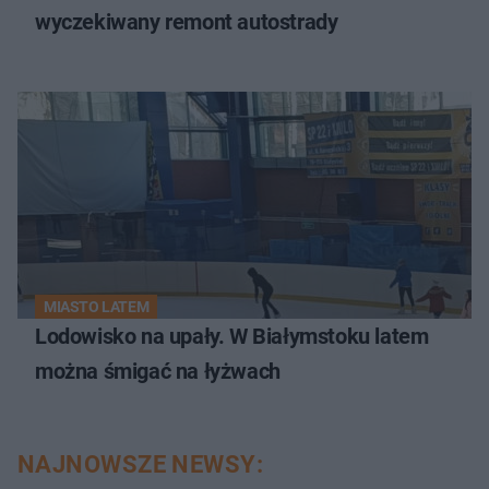
wyczekiwany remont autostrady
MIASTO LATEM
Lodowisko na upały. W Białymstoku latem
można śmigać na łyżwach
NAJNOWSZE NEWSY: