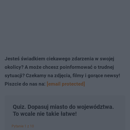
Jesteś świadkiem ciekawego zdarzenia w swojej
okolicy? A może chcesz poinformować o trudnej
sytuacji? Czekamy na zdjęcia, filmy i gorące newsy!
Piszcie do nas na:
[email protected]
Quiz. Dopasuj miasto do województwa.
To wcale nie takie łatwe!
Pytanie 1 z 10