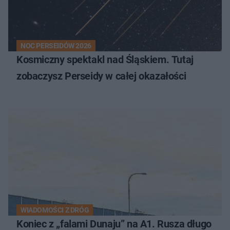
NOC PERSEIDÓW 2026
Kosmiczny spektakl nad Śląskiem. Tutaj
zobaczysz Perseidy w całej okazałości
WIADOMOŚCI Z DRÓG
Koniec z „falami Dunaju” na A1. Rusza długo