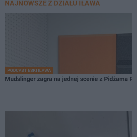
NAJNOWSZE Z DZIAŁU IŁAWA
PODCAST ESKI IŁAWA
Mudslinger zagra na jednej scenie z Pidżama Po