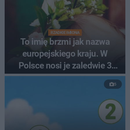
RZADKIE IMIONA
To imię brzmi jak nazwa
europejskiego kraju. W
Polsce nosi je zaledwie 3
kobiety
5