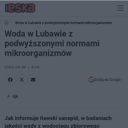
Woda w Lubawie z podwyższonymi normami mikroorganizmów
Woda w Lubawie z
podwyższonymi normami
mikroorganizmów
2024-03-29
8:46
Dodaj do Google
djk
Jak informuje iławski sanepid, w badaniach
jakości wody z wodociągu zbiorowego