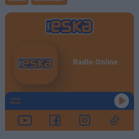
Radio Online
TERAZ
GRAMY