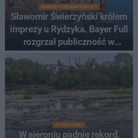
KONCERT U REDEMPTORYSTY
Sławomir Świerzyński królem
imprezy u Rydzyka. Bayer Full
rozgrzał publiczność w
Toruniu
CO SIĘ STANIE?
W sierpniu padnie rekord,