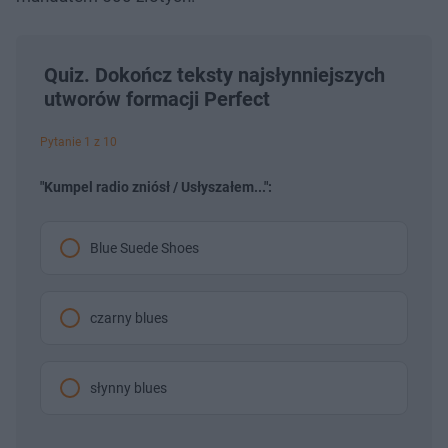
Quiz. Dokończ teksty najsłynniejszych
utworów formacji Perfect
Pytanie 1 z 10
"Kumpel radio zniósł / Usłyszałem...":
Blue Suede Shoes
czarny blues
słynny blues