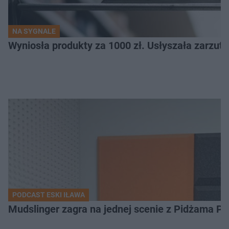
NA SYGNALE
Wyniosła produkty za 1000 zł. Usłyszała zarzuty
PODCAST ESKI IŁAWA
Mudslinger zagra na jednej scenie z Pidżama Po