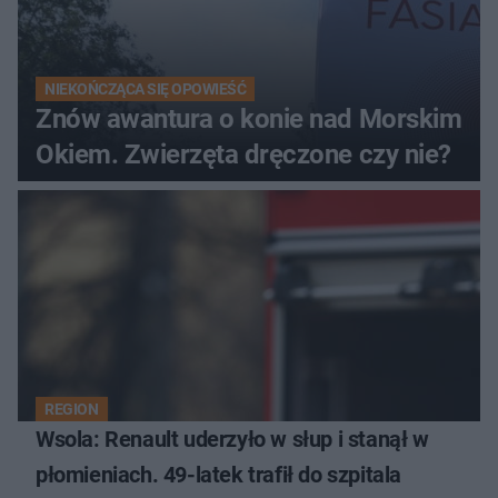
NIEKOŃCZĄCA SIĘ OPOWIEŚĆ
Znów awantura o konie nad Morskim
Okiem. Zwierzęta dręczone czy nie?
REGION
Wsola: Renault uderzyło w słup i stanął w
płomieniach. 49-latek trafił do szpitala