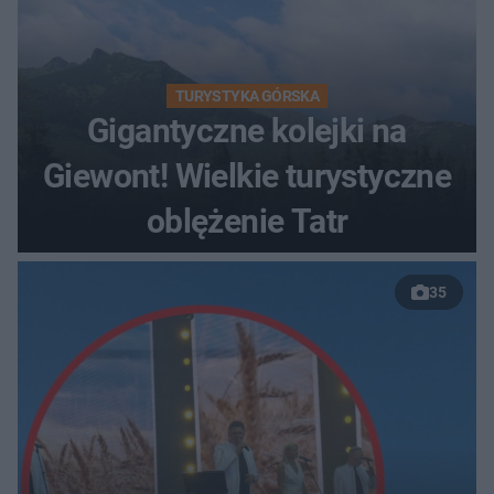
TURYSTYKA GÓRSKA
Gigantyczne kolejki na
Giewont! Wielkie turystyczne
oblężenie Tatr
35