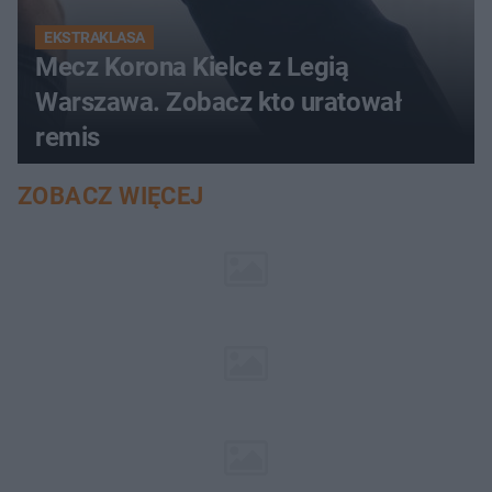
EKSTRAKLASA
Mecz Korona Kielce z Legią
Warszawa. Zobacz kto uratował
remis
ZOBACZ WIĘCEJ