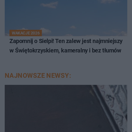
WAKACJE 2026
Zapomnij o Sielpi! Ten zalew jest najmniejszy
w Świętokrzyskiem, kameralny i bez tłumów
NAJNOWSZE NEWSY: