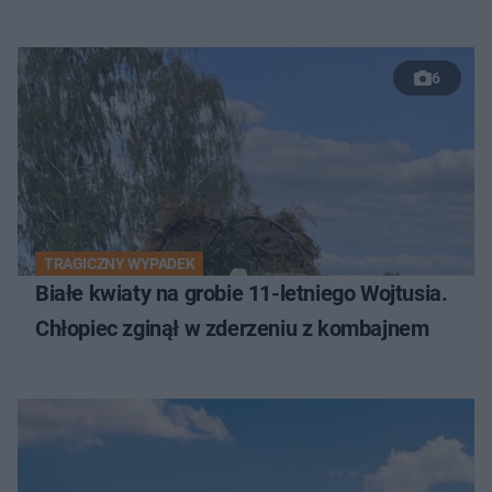
6
TRAGICZNY WYPADEK
Białe kwiaty na grobie 11-letniego Wojtusia.
Chłopiec zginął w zderzeniu z kombajnem