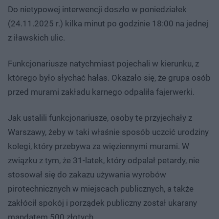
Do nietypowej interwencji doszło w poniedziałek
(24.11.2025 r.) kilka minut po godzinie 18:00 na jednej
z iławskich ulic.
Funkcjonariusze natychmiast pojechali w kierunku, z
którego było słychać hałas. Okazało się, że grupa osób
przed murami zakładu karnego odpaliła fajerwerki.
Jak ustalili funkcjonariusze, osoby te przyjechały z
Warszawy, żeby w taki właśnie sposób uczcić urodziny
kolegi, który przebywa za więziennymi murami. W
związku z tym, że 31-latek, który odpalał petardy, nie
stosował się do zakazu używania wyrobów
pirotechnicznych w miejscach publicznych, a także
zakłócił spokój i porządek publiczny został ukarany
mandatem 500 złotych.