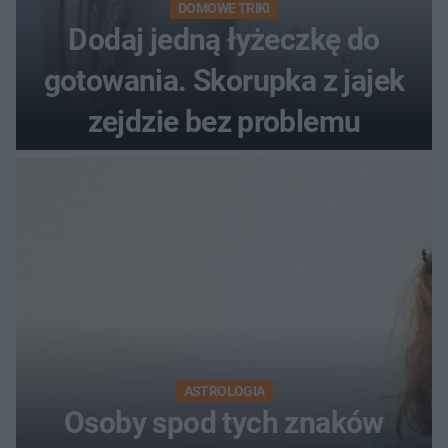
DOMOWE TRIKI
Dodaj jedną łyżeczkę do
gotowania. Skorupka z jajek
zejdzie bez problemu
ASTROLOGIA
Osoby spod tych znaków