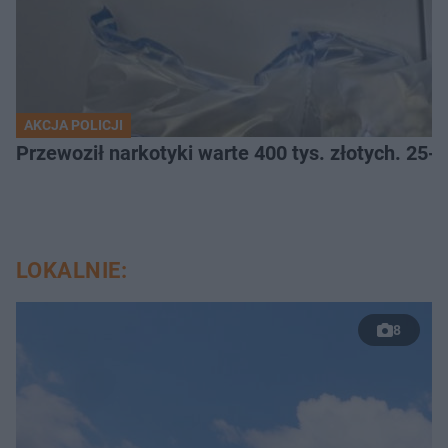
AKCJA POLICJI
Przewoził narkotyki warte 400 tys. złotych. 25-
LOKALNIE:
8