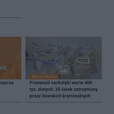
AKCJA POLICJI
 nas na
Przewoził narkotyki warte 400
tys. złotych. 25-latek zatrzymany
przez iławskich kryminalnych