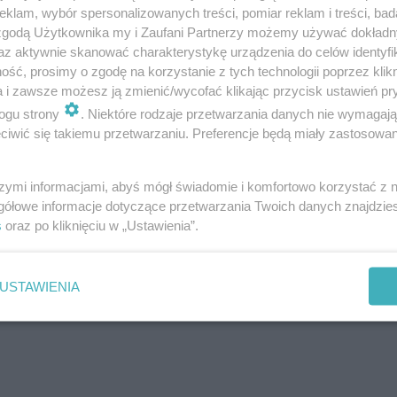
klam, wybór spersonalizowanych treści, pomiar reklam i treści, bad
 zgodą Użytkownika my i Zaufani Partnerzy możemy używać dokład
 służbami oraz jednostkami ratunkowymi, a także wspiera
az aktywnie skanować charakterystykę urządzenia do celów identyfi
ść, prosimy o zgodę na korzystanie z tych technologii poprzez klikn
a i zawsze możesz ją zmienić/wycofać klikając przycisk ustawień pr
ogu strony
. Niektóre rodzaje przetwarzania danych nie wymagaj
 do służby oraz solidarności w obliczu klęsk żywiołowyc
iwić się takiemu przetwarzaniu. Preferencje będą miały zastosowanie
inę? Napisz do nas na adres
[email protected]
. Czekam
szymi informacjami, abyś mógł świadomie i komfortowo korzystać z
gółowe informacje dotyczące przetwarzania Twoich danych znajdzi
s
oraz po kliknięciu w „Ustawienia”.
raficzny pokonał już wielu
USTAWIENIA