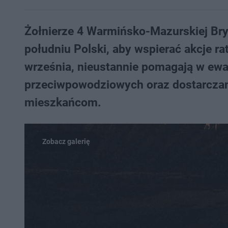
Żołnierze 4 Warmińsko-Mazurskiej Bry
południu Polski, aby wspierać akcje r
września, nieustannie pomagają w ewa
przeciwpowodziowych oraz dostarcza
mieszkańcom.