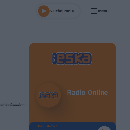
Słuchaj radia
Menu
Radio Online
daj do Google
TERAZ GRAMY