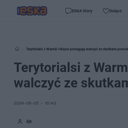
ESKA Story
Dołącz
Terytorialsi z Warmii i Mazur pomagają walczyć ze skutkami powod
Terytorialsi z War
walczyć ze skutka
2024-09-23
10:42
djk