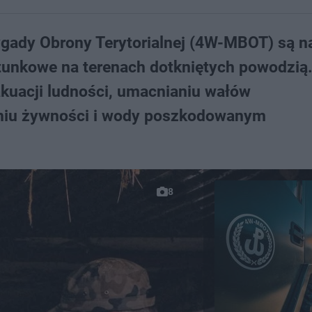
gady Obrony Terytorialnej (4W-MBOT) są n
atunkowe na terenach dotkniętych powodzią
kuacji ludności, umacnianiu wałów
niu żywności i wody poszkodowanym
8