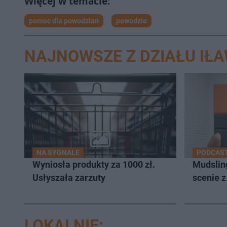
pomoc dla powodzian
powodzie
NAJNOWSZE Z DZIAŁU IŁ
NA SYGNALE
PODCAST
Wyniosła produkty za 1000 zł.
Mudsling
Usłyszała zarzuty
scenie 
LOKALNIE: