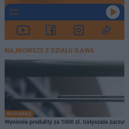
TERAZ
GRAMY
NAJNOWSZE Z DZIAŁU IŁAWA
NA SYGNALE
Wyniosła produkty za 1000 zł. Usłyszała zarzuty