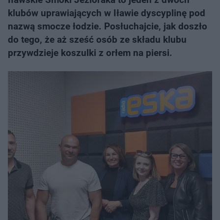
klubów uprawiających w Iławie dyscyplinę pod
nazwą smocze łodzie. Posłuchajcie, jak doszło
do tego, że aż sześć osób ze składu klubu
przywdzieje koszulki z orłem na piersi.