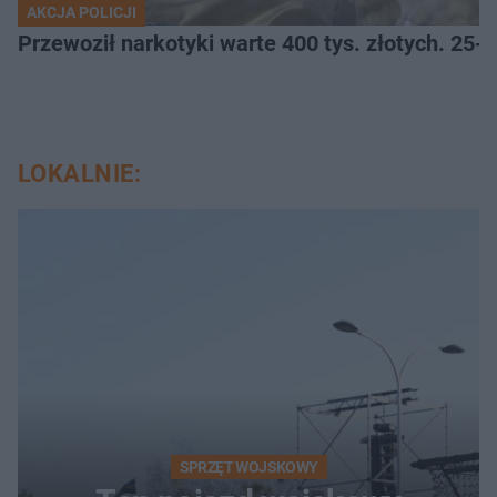
AKCJA POLICJI
Przewoził narkotyki warte 400 tys. złotych. 25-
LOKALNIE:
SPRZĘT WOJSKOWY