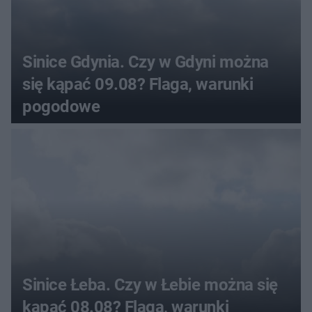
Sinice Gdynia. Czy w Gdyni można
się kąpać 09.08? Flaga, warunki
pogodowe
Sinice Łeba. Czy w Łebie można się
kąpać 08.08? Flaga, warunki