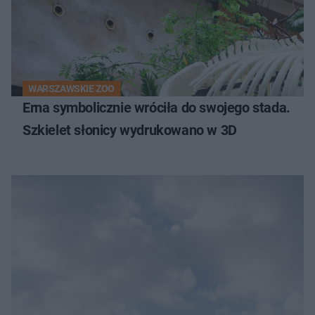
WARSZAWSKIE ZOO
Erna symbolicznie wróciła do swojego stada.
Szkielet słonicy wydrukowano w 3D