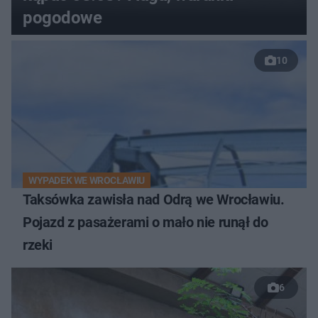
pogodowe
10
WYPADEK WE WROCŁAWIU
Taksówka zawisła nad Odrą we Wrocławiu.
Pojazd z pasażerami o mało nie runął do
rzeki
6