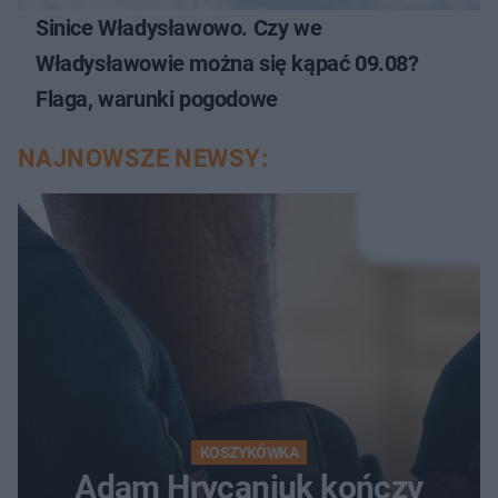
Sinice Władysławowo. Czy we
Władysławowie można się kąpać 09.08?
Flaga, warunki pogodowe
NAJNOWSZE NEWSY:
KOSZYKÓWKA
Adam Hrycaniuk kończy