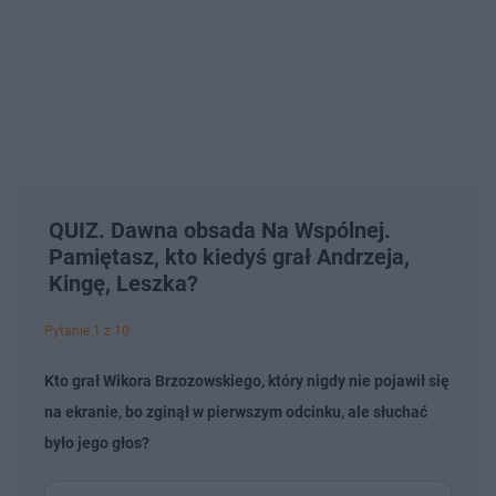
QUIZ. Dawna obsada Na Wspólnej.
Pamiętasz, kto kiedyś grał Andrzeja,
Kingę, Leszka?
Pytanie 1 z 10
Kto grał Wikora Brzozowskiego, który nigdy nie pojawił się
na ekranie, bo zginął w pierwszym odcinku, ale słuchać
było jego głos?