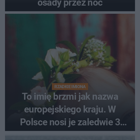
osady przez noc
RZADKIE IMIONA
To imię brzmi jak nazwa
europejskiego kraju. W
Polsce nosi je zaledwie 3
kobiety