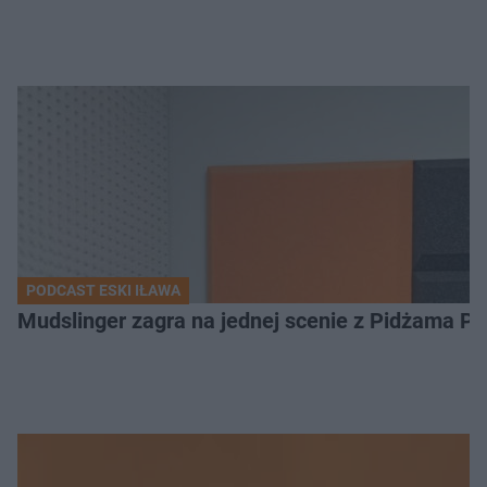
PODCAST ESKI IŁAWA
Mudslinger zagra na jednej scenie z Pidżama Po