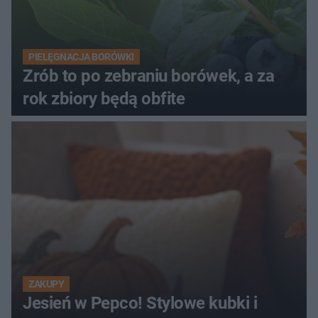
PIELĘGNACJA BORÓWKI
Zrób to po zebraniu borówek, a za
rok zbiory będą obfite
ZAKUPY
Jesień w Pepco! Stylowe kubki i