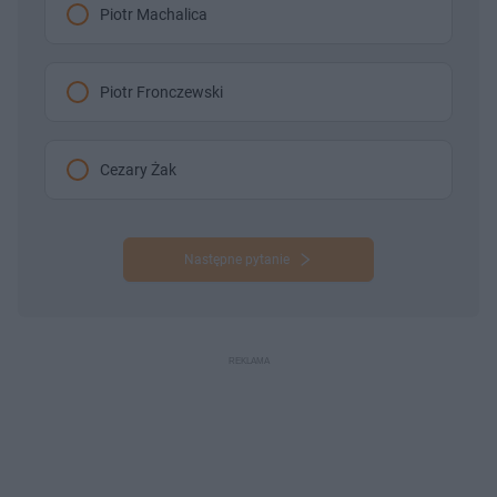
Piotr Machalica
Piotr Fronczewski
Cezary Żak
Następne pytanie