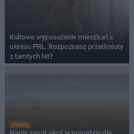
Kultowe wyposażenie mieszkań z
okresu PRL. Rozpoznasz przedmioty
z tamtych lat?
POGODA
Nagły zwrot akcji w pogodzie dla