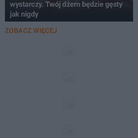
wystarczy. Twój dżem będzie gęsty
jak nigdy
ZOBACZ WIĘCEJ