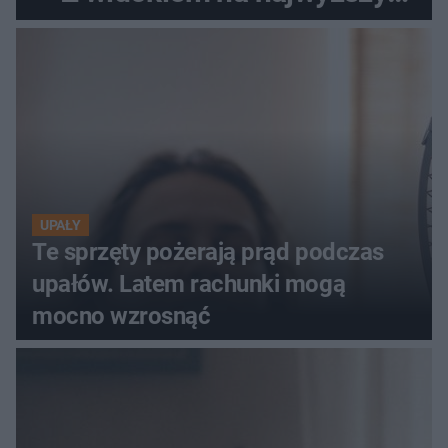
szczyt Gór Świętokrzyskich
UPAŁY
Te sprzęty pożerają prąd podczas
upałów. Latem rachunki mogą
mocno wzrosnąć