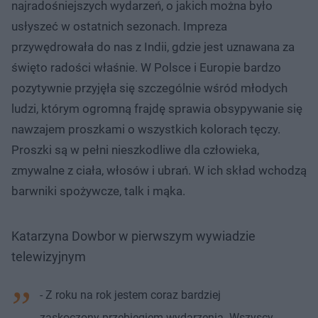
najradośniejszych wydarzeń, o jakich można było
usłyszeć w ostatnich sezonach. Impreza
przywędrowała do nas z Indii, gdzie jest uznawana za
święto radości właśnie. W Polsce i Europie bardzo
pozytywnie przyjęła się szczególnie wśród młodych
ludzi, którym ogromną frajdę sprawia obsypywanie się
nawzajem proszkami o wszystkich kolorach tęczy.
Proszki są w pełni nieszkodliwe dla człowieka,
zmywalne z ciała, włosów i ubrań. W ich skład wchodzą
barwniki spożywcze, talk i mąka.
Katarzyna Dowbor w pierwszym wywiadzie
telewizyjnym
- Z roku na rok jestem coraz bardziej
zaskoczony przebiegiem wydarzenia. Wszyscy,