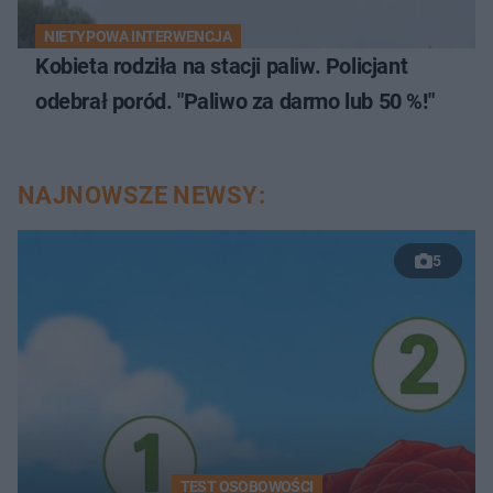
NIETYPOWA INTERWENCJA
Kobieta rodziła na stacji paliw. Policjant
odebrał poród. "Paliwo za darmo lub 50 %!"
NAJNOWSZE NEWSY:
5
TEST OSOBOWOŚCI