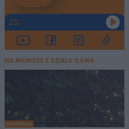
TERAZ
GRAMY
NAJNOWSZE Z DZIAŁU IŁAWA
NA SYGNALE