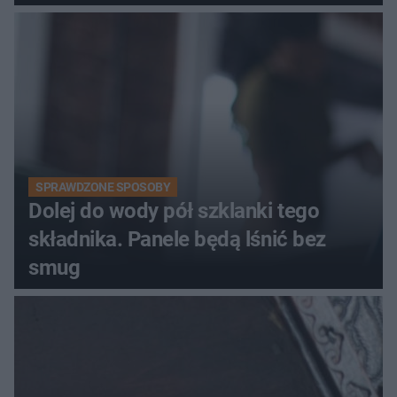
kobiety
SPRAWDZONE SPOSOBY
Dolej do wody pół szklanki tego
składnika. Panele będą lśnić bez
smug