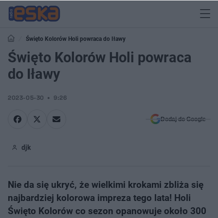
Święto Kolorów Holi powraca do Iławy
Święto Kolorów Holi powraca
do Iławy
2023-05-30
9:26
Dodaj do Google
djk
Nie da się ukryć, że wielkimi krokami zbliża się
najbardziej kolorowa impreza tego lata! Holi
Święto Kolorów co sezon opanowuje około 300