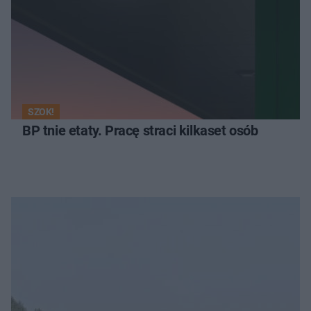
SZOK!
BP tnie etaty. Pracę straci kilkaset osób