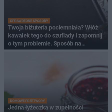
SPRAWDZONE SPOSOBY
Twoja biżuteria pociemniała? Włóż
kawałek tego do szuflady i zapomnij
o tym problemie. Sposób na
pociemniałą biżuterię
DOMOWE PRZETWORY
Jedna łyżeczka w zupełności