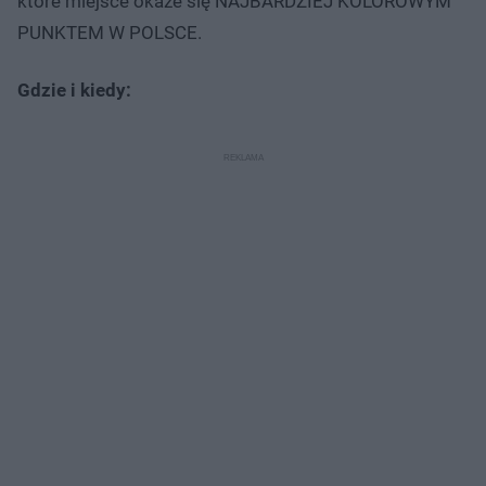
które miejsce okaże się NAJBARDZIEJ KOLOROWYM
PUNKTEM W POLSCE.
Gdzie i kiedy: