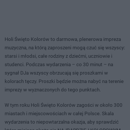
Holi Święto Kolorów to darmowa, plenerowa impreza
muzyczna, na którą zaproszeni mogą czuć się wszyscy:
starsi i młodsi, całe rodziny z dziećmi, uczniowie i
studenci. Podczas wydarzenia – co 30 minut – na
sygnał DJa wszyscy obrzucają się proszkami w
kolorach tęczy. Proszki będzie można nabyć na terenie
imprezy w wyznaczonych do tego punktach.
W tym roku Holi Święto Kolorów zagości w około 300
miastach i miejscowościach w całej Polsce. Skala
wydarzenia to niepowtarzalna okazja, aby sprawdzić