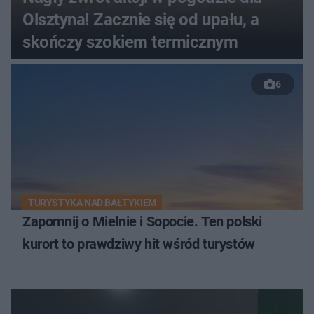
Olsztyna! Zacznie się od upału, a
skończy szokiem termicznym
6
TURYSTYKA NAD BAŁTYKIEM
Zapomnij o Mielnie i Sopocie. Ten polski
kurort to prawdziwy hit wśród turystów