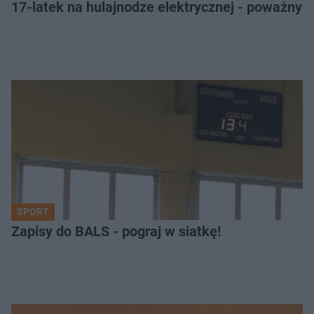
17-latek na hulajnodze elektrycznej - poważny
SPORT
Zapisy do BALS - pograj w siatkę!