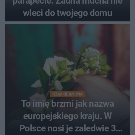
parapecie. Żadna mucha nie
wleci do twojego domu
RZADKIE IMIONA
To imię brzmi jak nazwa
europejskiego kraju. W
Polsce nosi je zaledwie 3