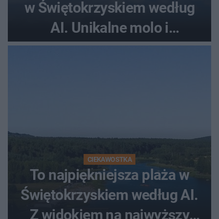
w Świętokrzyskiem według
AI. Unikalne molo i
promenada
CIEKAWOSTKA
To najpiękniejsza plaża w
Świętokrzyskiem według AI.
Z widokiem na najwyższy