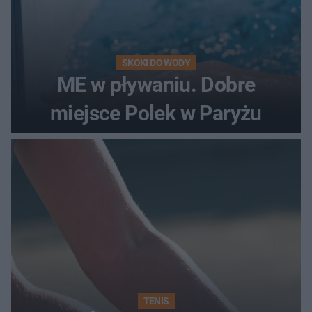
SKOKI DO WODY
ME w pływaniu. Dobre
miejsce Polek w Paryżu
TENIS