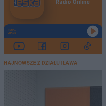
Radio Online
TERAZ
GRAMY
NAJNOWSZE Z DZIAŁU IŁAWA