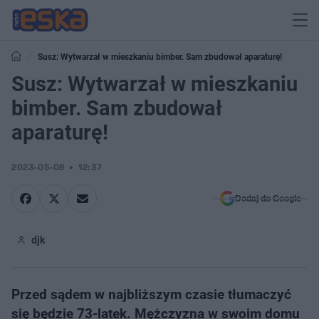
Susz: Wytwarzał w mieszkaniu bimber. Sam zbudował aparaturę!
Susz: Wytwarzał w mieszkaniu
bimber. Sam zbudował
aparaturę!
2023-05-08
12:37
Dodaj do Google
djk
Przed sądem w najbliższym czasie tłumaczyć
się będzie 73-latek. Mężczyzna w swoim domu