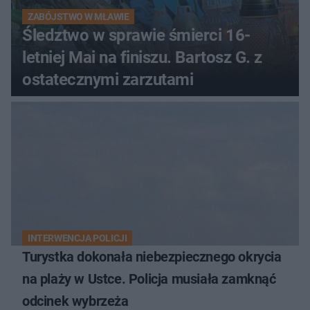
ZABÓJSTWO W MŁAWIE
Śledztwo w sprawie śmierci 16-
letniej Mai na finiszu. Bartosz G. z
ostatecznymi zarzutami
INTERWENCJA POLICJI
Turystka dokonała niebezpiecznego okrycia
na plaży w Ustce. Policja musiała zamknąć
odcinek wybrzeża