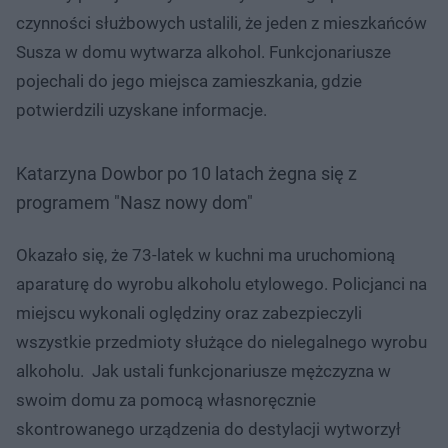
czynności służbowych ustalili, że jeden z mieszkańców
Susza w domu wytwarza alkohol. Funkcjonariusze
pojechali do jego miejsca zamieszkania, gdzie
potwierdzili uzyskane informacje.
Katarzyna Dowbor po 10 latach żegna się z
programem "Nasz nowy dom"
Okazało się, że 73-latek w kuchni ma uruchomioną
aparaturę do wyrobu alkoholu etylowego. Policjanci na
miejscu wykonali oględziny oraz zabezpieczyli
wszystkie przedmioty służące do nielegalnego wyrobu
alkoholu. Jak ustali funkcjonariusze mężczyzna w
swoim domu za pomocą własnoręcznie
skontrowanego urządzenia do destylacji wytworzył