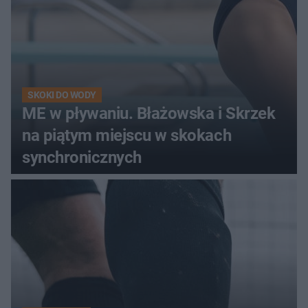
SKOKI DO WODY
ME w pływaniu. Błażowska i Skrzek
na piątym miejscu w skokach
synchronicznych