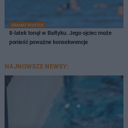
DRAMAT W USTCE
8-latek tonął w Bałtyku. Jego ojciec może
ponieść poważne konsekwencje
NAJNOWSZE NEWSY: