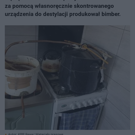
za pomocą własnoręcznie skontrowanego
urządzenia do destylacji produkował bimber.
Autor: KPP Iława/ Materiały prasowe