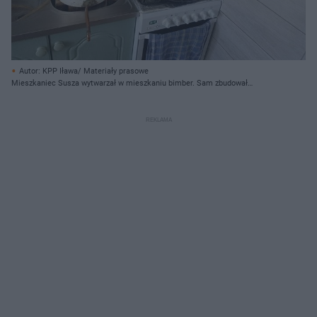
Autor: KPP Iława/ Materiały prasowe
Mieszkaniec Susza wytwarzał w mieszkaniu bimber. Sam zbudował
aparaturę do wytwarzania!