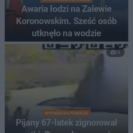
Awaria łodzi na Zalewie
Koronowskim. Sześć osób
utknęło na wodzie
13
WYPADEK NA POMORZU
Pijany 67-latek zignorował