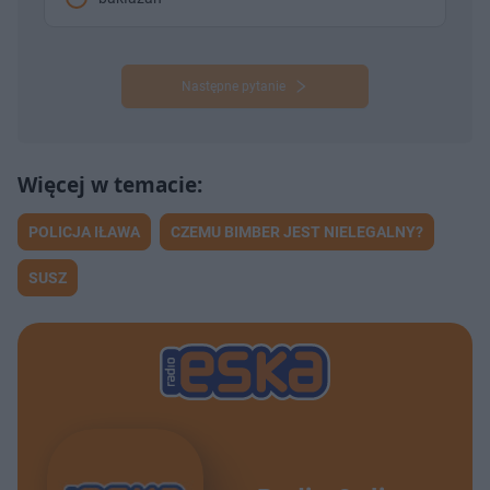
Następne pytanie
POLICJA IŁAWA
CZEMU BIMBER JEST NIELEGALNY?
SUSZ