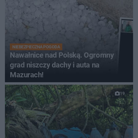
NIEBEZPIECZNA POGODA
Nawałnice nad Polską. Ogromny
grad niszczy dachy i auta na
Mazurach!
19