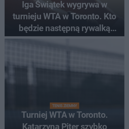
Iga Świątek wygrywa w
turnieju WTA w Toronto. Kto
będzie następną rywalką
Polki?
TENIS ZIEMNY
Turniej WTA w Toronto.
Katarzyna Piter szybko