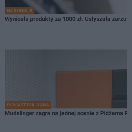
NA SYGNALE
Wyniosła produkty za 1000 zł. Usłyszała zarzuty
PODCAST ESKI IŁAWA
Mudslinger zagra na jednej scenie z Pidżama Po