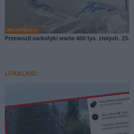
AKCJA POLICJI
Przewoził narkotyki warte 400 tys. złotych. 25-
LOKALNIE: