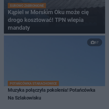
SUROWO ZABRONIONE
Kąpiel w Morskim Oku może cię
drogo kosztować! TPN wlepia
mandaty
67
POTAŃCÓWKA STARACHOWICE
Muzyka połączyła pokolenia! Potańcówka
Na Szlakowisku