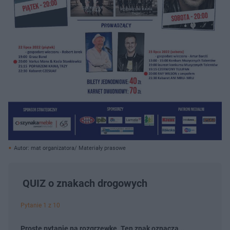
Autor: mat organizatora/ Materiały prasowe
QUIZ o znakach drogowych
Pytanie 1 z 10
Proste pytanie na rozgrzewkę. Ten znak oznacza...