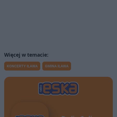
KONCERTY IŁAWA
GMINA IŁAWA