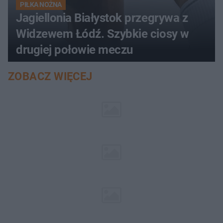
PIŁKA NOŻNA
Jagiellonia Białystok przegrywa z
Widzewem Łódź. Szybkie ciosy w
drugiej połowie meczu
ZOBACZ WIĘCEJ