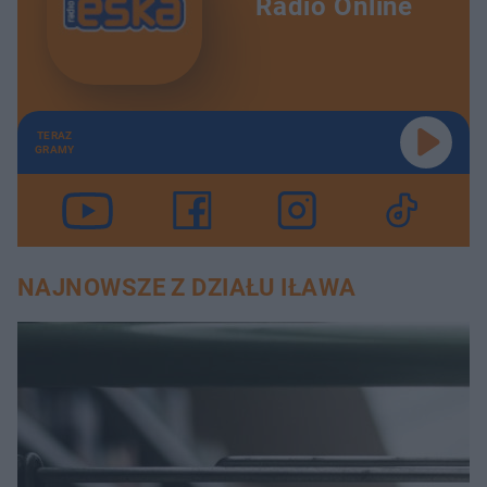
Radio Online
TERAZ
GRAMY
NAJNOWSZE Z DZIAŁU IŁAWA