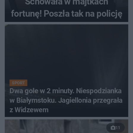
Schowała w majtkach
fortunę! Poszła tak na policję
SPORT
Dwa gole w 2 minuty. Niespodzianka
w Białymstoku. Jagiellonia przegrała
z Widzewem
11