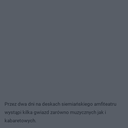
Przez dwa dni na deskach siemiańskiego amfiteatru
wystąpi kilka gwiazd zarówno muzycznych jak i
kabaretowych.