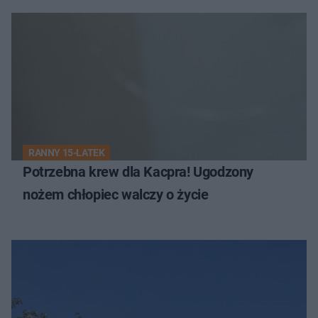
RANNY 15-LATEK
Potrzebna krew dla Kacpra! Ugodzony
nożem chłopiec walczy o życie