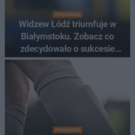
PIŁKA NOŻNA
Widzew Łódź triumfuje w
Białymstoku. Zobacz co
zdecydowało o sukcesie
gości
PIŁKA NOŻNA