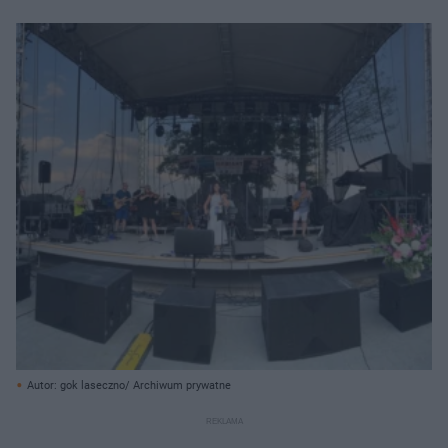
Autor: gok laseczno/ Archiwum prywatne