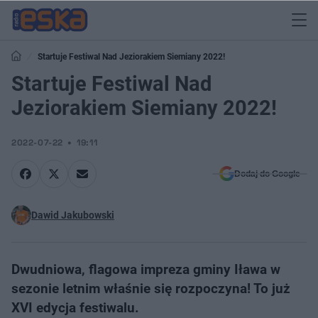
Startuje Festiwal Nad Jeziorakiem Siemiany 2022!
Startuje Festiwal Nad
Jeziorakiem Siemiany 2022!
2022-07-22
19:11
Dodaj do Google
Dawid Jakubowski
Dwudniowa, flagowa impreza gminy Iława w
sezonie letnim właśnie się rozpoczyna! To już
XVI edycja festiwalu.