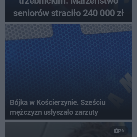
trzebnickim. Małżeństwo
seniorów straciło 240 000 zł
Bójka w Kościerzynie. Sześciu
mężczyzn usłyszało zarzuty
26