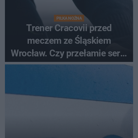
PIŁKA NOŻNA
Trener Cracovii przed
meczem ze Śląskiem
Wrocław. Czy przełamie serię
bez wygranej?