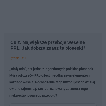
Quiz. Największe przeboje weselne
PRL. Jak dobrze znasz te piosenki?
Pytanie 1 z 10
„Biały miś” jest jedną z legendarnych polskich piosenek,
która od czasów PRL-u jest nieodłącznym elementem
każdego wesela. Pochodzenie tego utworu jest do dzisiaj
owiane tajemnicą. Kto jest uznawany za autora tego
niekwestionowanego przeboju?