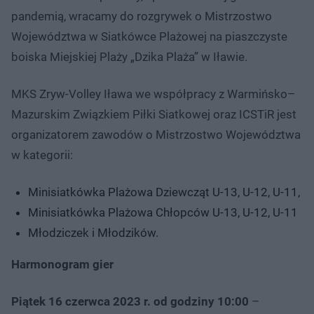
pandemią, wracamy do rozgrywek o Mistrzostwo
Województwa w Siatkówce Plażowej na piaszczyste
boiska Miejskiej Plaży „Dzika Plaża” w Iławie.
MKS Zryw-Volley Iława we współpracy z Warmińsko–
Mazurskim Związkiem Piłki Siatkowej oraz ICSTiR jest
organizatorem zawodów o Mistrzostwo Województwa
w kategorii:
Minisiatkówka Plażowa Dziewcząt U-13, U-12, U-11,
Minisiatkówka Plażowa Chłopców U-13, U-12, U-11
Młodziczek i Młodzików.
Harmonogram gier
Piątek 16 czerwca 2023 r. od godziny 10:00
–