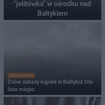
"jelitówka" w ośrodku nad
Bałtykiem
SINICE ATAKUJĄ
Znów zakazy kąpieli w Bałtyku! Oto
lista miejsc