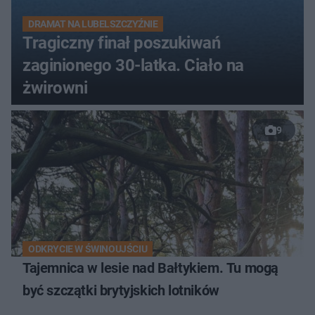
DRAMAT NA LUBELSZCZYŹNIE
Tragiczny finał poszukiwań
zaginionego 30-latka. Ciało na
żwirowni
9
ODKRYCIE W ŚWINOUJŚCIU
Tajemnica w lesie nad Bałtykiem. Tu mogą
być szczątki brytyjskich lotników