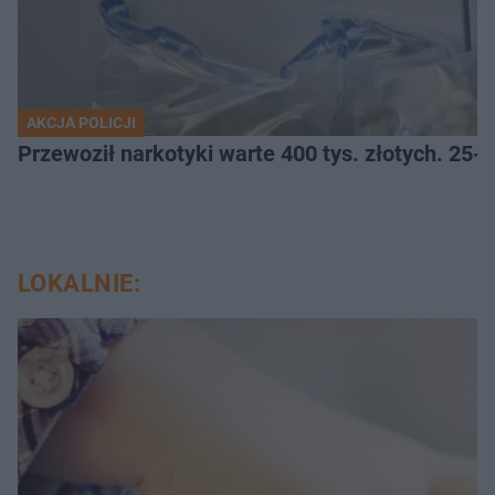
AKCJA POLICJI
Przewoził narkotyki warte 400 tys. złotych. 25-
LOKALNIE: