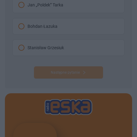
Jan „Poldek” Tarka
Bohdan Łazuka
Stanisław Grzesiuk
Następne pytanie