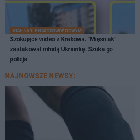
ATAK NA TLE NARODOWOŚCIOWYM
Szokujące wideo z Krakowa. "Mięśniak"
zaatakował młodą Ukrainkę. Szuka go
policja
NAJNOWSZE NEWSY: