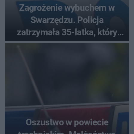
Zagrożenie wybuchem w
Swarzędzu. Policja
zatrzymała 35-latka, który
zgłosił ładunek w swoim
aucie
Oszustwo w powiecie