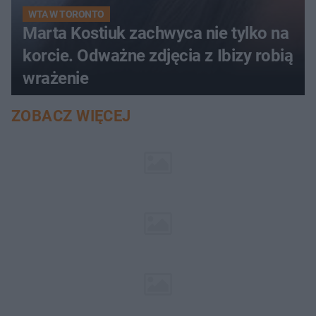
WTA W TORONTO
Marta Kostiuk zachwyca nie tylko na
korcie. Odważne zdjęcia z Ibizy robią
wrażenie
ZOBACZ WIĘCEJ