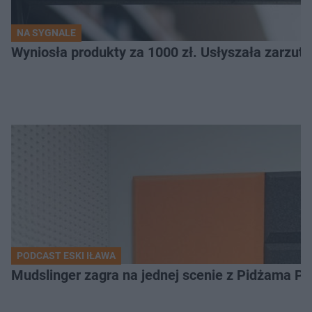
NA SYGNALE
Wyniosła produkty za 1000 zł. Usłyszała zarzuty
PODCAST ESKI IŁAWA
Mudslinger zagra na jednej scenie z Pidżama Po