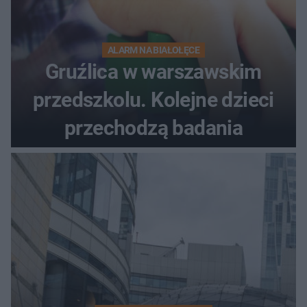
ALARM NA BIAŁOŁĘCE
Gruźlica w warszawskim
przedszkolu. Kolejne dzieci
przechodzą badania