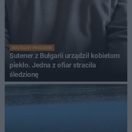
BRUTALNY PROCEDER
Sutener z Bułgarii urządził kobietom
piekło. Jedna z ofiar straciła
śledzionę