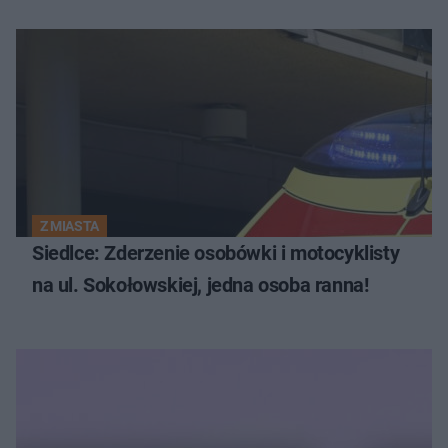
Z MIASTA
Siedlce: Zderzenie osobówki i motocyklisty
na ul. Sokołowskiej, jedna osoba ranna!