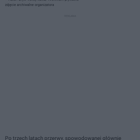
zdjęcie archiwalne organizatora
Po trzech latach przerwy, spowodowanej głównie