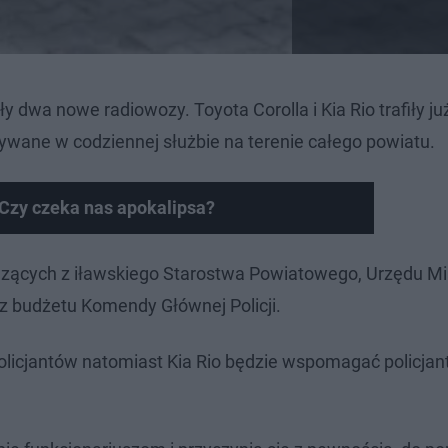
 dwa nowe radiowozy. Toyota Corolla i Kia Rio trafiły ju
stywane w codziennej służbie na terenie całego powiatu.
 Czy czeka nas apokalipsa?
zących z iławskiego Starostwa Powiatowego, Urzędu Mi
z budżetu Komendy Głównej Policji.
policjantów natomiast Kia Rio będzie wspomagać policjan