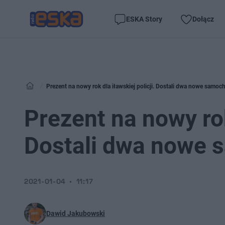
ESKA Story
Dołącz
Prezent na nowy rok dla iławskiej policji. Dostali dwa nowe samoc
Prezent na nowy rok 
Dostali dwa nowe
2021-01-04
11:17
Dawid Jakubowski