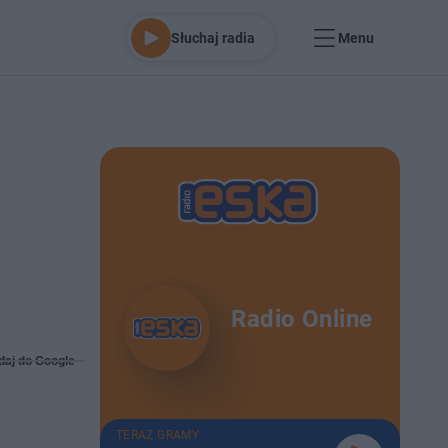
Słuchaj radia
Menu
Radio Online
daj do Google
TERAZ GRAMY