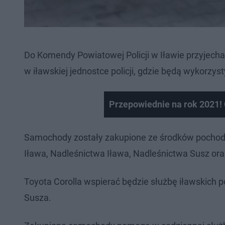
Do Komendy Powiatowej Policji w Iławie przyjechały
w iławskiej jednostce policji, gdzie będą wykorzy
Przepowiednie na rok 2021!
Samochody zostały zakupione ze środków pochod
Iława, Nadleśnictwa Iława, Nadleśnictwa Susz ora
Toyota Corolla wspierać będzie służbę iławskich 
Susza.