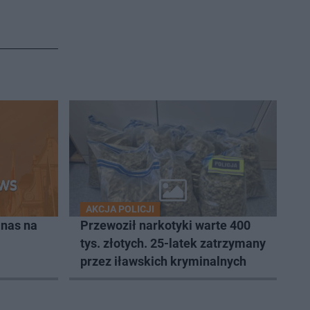
AKCJA POLICJI
 nas na
Przewoził narkotyki warte 400
tys. złotych. 25-latek zatrzymany
przez iławskich kryminalnych