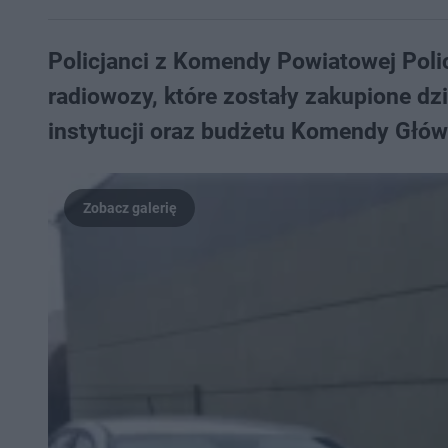
Policjanci z Komendy Powiatowej Poli
radiowozy, które zostały zakupione dz
instytucji oraz budżetu Komendy Główn