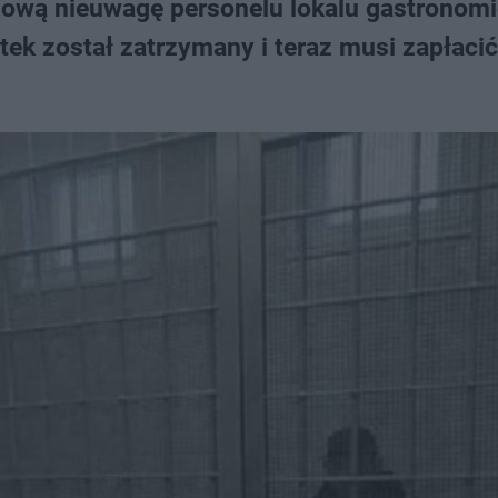
ilową nieuwagę personelu lokalu gastronom
atek został zatrzymany i teraz musi zapłacić