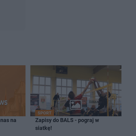
SPORT
 nas na
Zapisy do BALS - pograj w
siatkę!