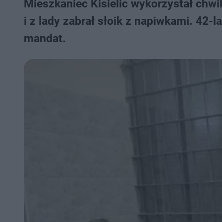
Mieszkaniec Kisielic wykorzystał chw
i z lady zabrał słoik z napiwkami. 42-l
mandat.