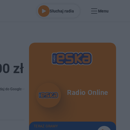
Słuchaj radia
Menu
00 zł
daj do Google
Radio Online
TERAZ GRAMY