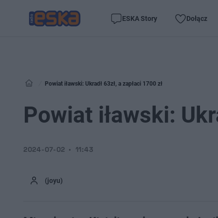
ESKA Story
Dołącz
Powiat iławski: Ukradł 63zł, a zapłaci 1700 zł
Powiat iławski: Ukr
2024-07-02
11:43
(joyu)