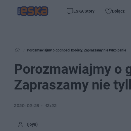
ESKA Story
Dołącz
Porozmawiajmy o godności kobiety. Zapraszamy nie tylko panie
Porozmawiajmy o g
Zapraszamy nie tyl
2020-02-28
13:22
(joyu)