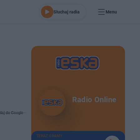
Słuchaj radia
Menu
Radio Online
daj do Google
TERAZ GRAMY