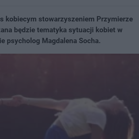
e s kobiecym stowarzyszeniem Przymierze
ana będzie tematyka sytuacji kobiet w
ie psycholog Magdalena Socha.