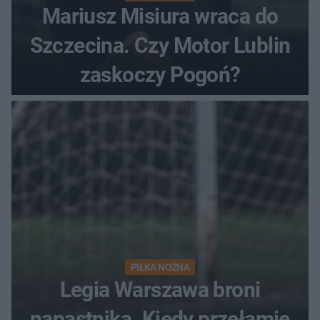
Mariusz Misiura wraca do
Szczecina. Czy Motor Lublin
zaskoczy Pogoń?
PIŁKA NOŻNA
Legia Warszawa broni
napastnika. Kiedy przełamie