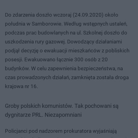
Do zdarzenia doszło wczoraj (24.09.2020) około
południa w Samborowie. Według wstępnych ustaleń,
podczas prac budowlanych na ul. Szkolnej doszło do
uszkodzenia rury gazowej. Dowodzący działaniami
podjął decyzję o ewakuacji mieszkańców z pobliskich
posesji. Ewakuowano łącznie 300 osób z 20
budynków. W celu zapewnienia bezpieczeństwa, na
czas prowadzonych działań, zamknięta została droga
krajowa nr 16.
Groby polskich komunistów. Tak pochowani są
dygnitarze PRL. Niezapomniani
Policjanci pod nadzorem prokuratora wyjaśniają