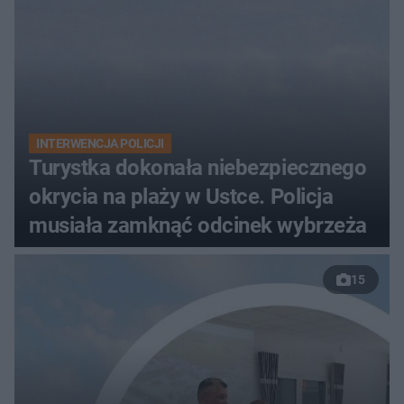
INTERWENCJA POLICJI
Turystka dokonała niebezpiecznego
okrycia na plaży w Ustce. Policja
musiała zamknąć odcinek wybrzeża
15