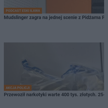
PODCAST ESKI IŁAWA
Mudslinger zagra na jednej scenie z Pidżama Po
AKCJA POLICJI
Przewoził narkotyki warte 400 tys. złotych. 25-