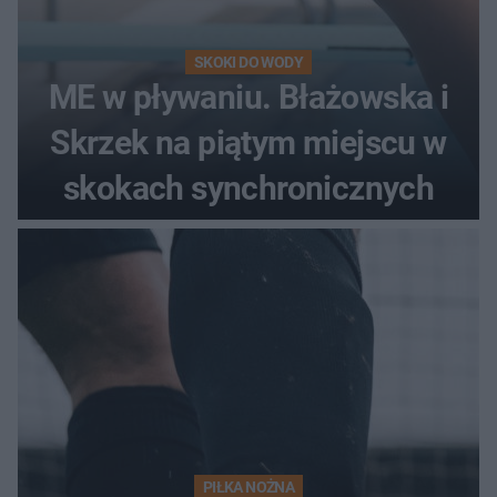
SKOKI DO WODY
ME w pływaniu. Błażowska i
Skrzek na piątym miejscu w
skokach synchronicznych
PIŁKA NOŻNA