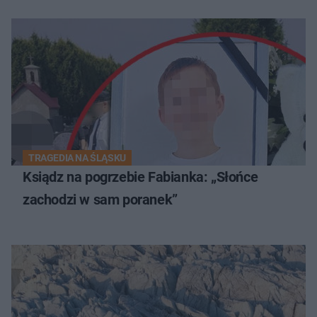
TRAGEDIA NA ŚLĄSKU
Ksiądz na pogrzebie Fabianka: „Słońce
zachodzi w sam poranek”