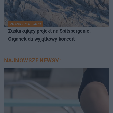
ZNAMY SZCZEGÓŁY
Zaskakujący projekt na Spitsbergenie.
Organek da wyjątkowy koncert
NAJNOWSZE NEWSY: