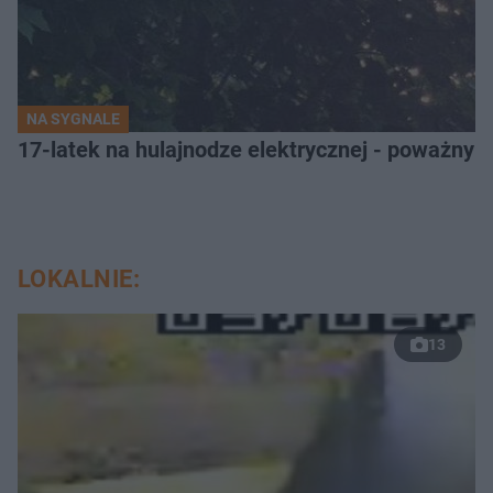
NA SYGNALE
17-latek na hulajnodze elektrycznej - poważny
LOKALNIE:
13