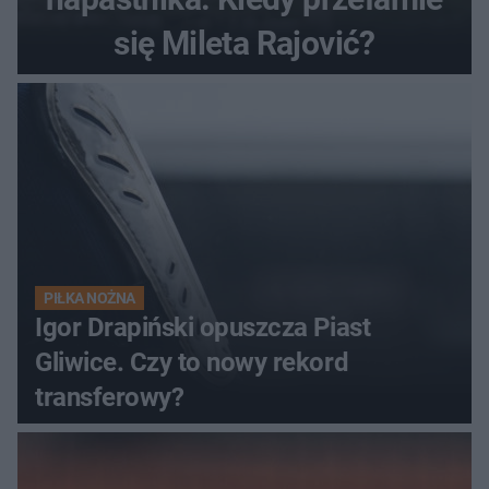
się Mileta Rajović?
PIŁKA NOŻNA
Igor Drapiński opuszcza Piast
Gliwice. Czy to nowy rekord
transferowy?