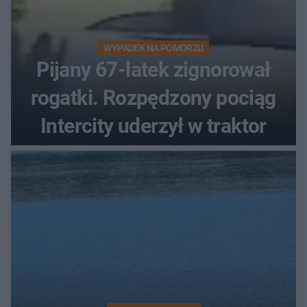
WYPADEK NA POMORZU
Pijany 67-latek zignorował
rogatki. Rozpędzony pociąg
Intercity uderzył w traktor