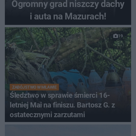
Ogromny grad niszczy dachy
i auta na Mazurach!
19
ZABÓJSTWO W MŁAWIE
Śledztwo w sprawie śmierci 16-
letniej Mai na finiszu. Bartosz G. z
ostatecznymi zarzutami