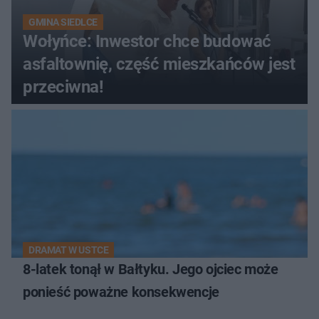
GMINA SIEDLCE
Wołyńce: Inwestor chce budować
asfaltownię, część mieszkańców jest
przeciwna!
DRAMAT W USTCE
8-latek tonął w Bałtyku. Jego ojciec może
ponieść poważne konsekwencje