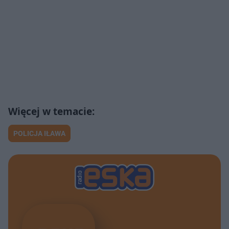
POLICJA IŁAWA