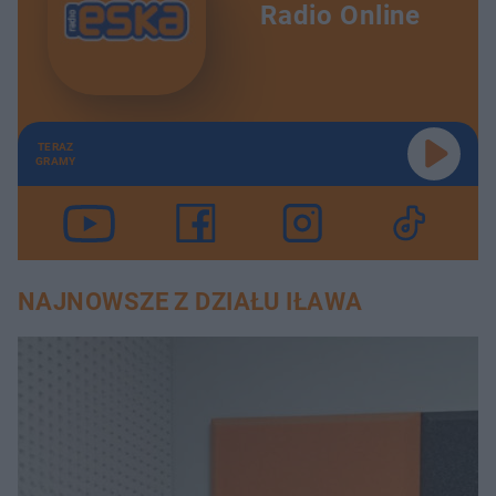
Radio Online
TERAZ
GRAMY
NAJNOWSZE Z DZIAŁU IŁAWA