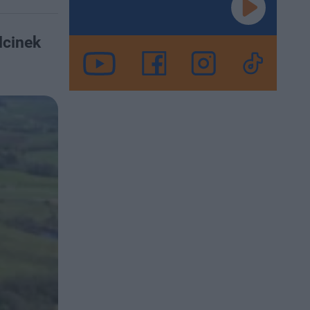
dcinek