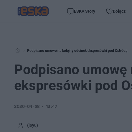
ESKA Story
Dołącz
Podpisano umowę na kolejny odcinek ekspresówki pod Ostródą
Podpisano umowę n
ekspresówki pod O
2020-04-28
13:47
(joyu)