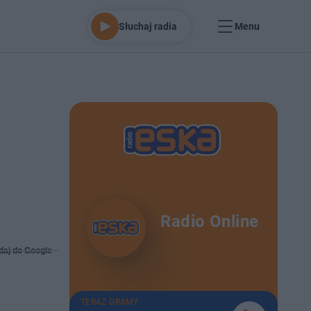
Słuchaj radia
Menu
Radio Online
daj do Google
TERAZ GRAMY