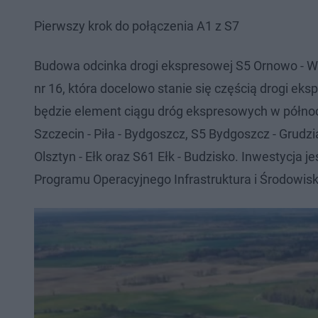
Pierwszy krok do połączenia A1 z S7
Budowa odcinka drogi ekspresowej S5 Ornowo - Wi
nr 16, która docelowo stanie się częścią drogi eks
będzie element ciągu dróg ekspresowych w północne
Szczecin - Piła - Bydgoszcz, S5 Bydgoszcz - Grudzi
Olsztyn - Ełk oraz S61 Ełk - Budzisko. Inwestycja
Programu Operacyjnego Infrastruktura i Środowis