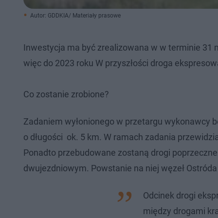
Autor: GDDKIA/ Materiały prasowe
Inwestycja ma być zrealizowana w w terminie 31
więc do 2023 roku W przyszłości droga ekspresow
Co zostanie zrobione?
Zadaniem wyłonionego w przetargu wykonawcy bę
o długości ok. 5 km. W ramach zadania przewidzia
Ponadto przebudowane zostaną drogi poprzeczne in
dwujezdniowym. Powstanie na niej węzeł Ostróda 
Odcinek drogi eksp
między drogami kra