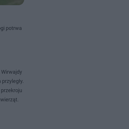
gi potrwa
 Wirwajdy
przyległy.
 przekroju
zwierząt.