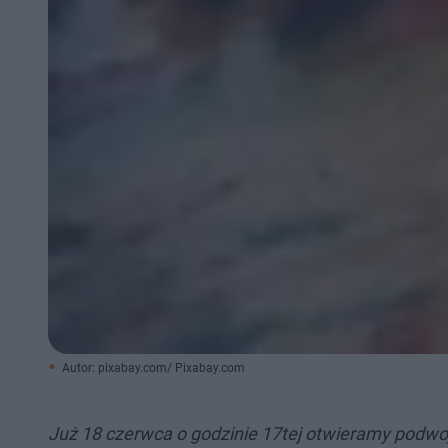
Autor: pixabay.com/ Pixabay.com
Już 18 czerwca o godzinie 17tej otwieramy podwoje