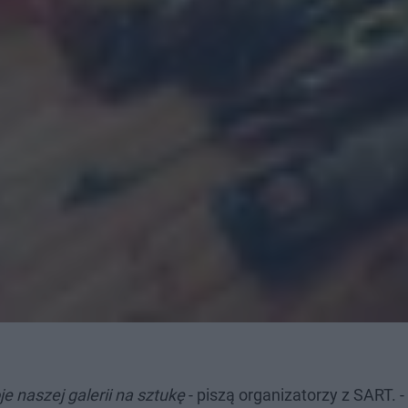
 naszej galerii na sztukę
- piszą organizatorzy z SART. -