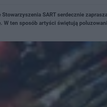
e Stowarzyszenia SART serdecznie zaprasz
. W ten sposób artyści świętują poluzowan