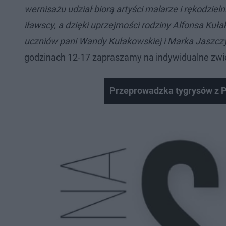
wernisażu udział biorą artyści malarze i rękodziel
iławscy, a dzięki uprzejmości rodziny Alfonsa Kuł
uczniów pani Wandy Kułakowskiej i Marka Jaszcz
godzinach 12-17 zapraszamy na indywidualne zwi
Przeprowadzka tygrysów z 