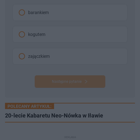
barankiem
kogutem
zajączkiem
Następne pytanie
POLECANY ARTYKUŁ:
20-lecie Kabaretu Neo-Nówka w Iławie