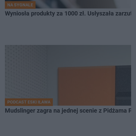
NA SYGNALE
Wyniosła produkty za 1000 zł. Usłyszała zarzuty
PODCAST ESKI IŁAWA
Mudslinger zagra na jednej scenie z Pidżama Po