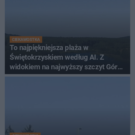
CIEKAWOSTKA
To najpiękniejsza plaża w
Świętokrzyskiem według AI. Z
widokiem na najwyższy szczyt Gór
Świętokrzyskich