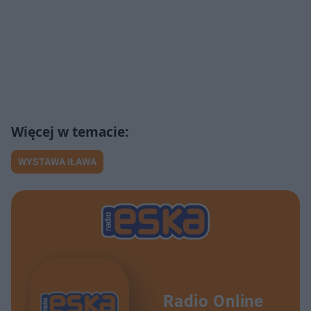
WYSTAWA IŁAWA
Radio Online