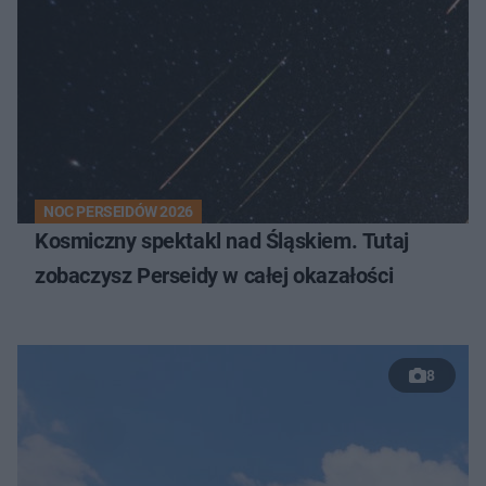
NOC PERSEIDÓW 2026
Kosmiczny spektakl nad Śląskiem. Tutaj
zobaczysz Perseidy w całej okazałości
8