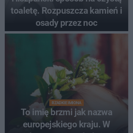
toaletę. Rozpuszcza kamień i
osady przez noc
RZADKIE IMIONA
To imię brzmi jak nazwa
europejskiego kraju. W