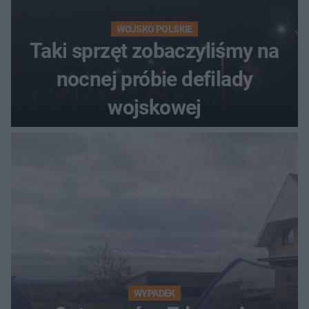
WOJSKO POLSKIE
Taki sprzęt zobaczyliśmy na
nocnej próbie defilady
wojskowej
WYPADEK