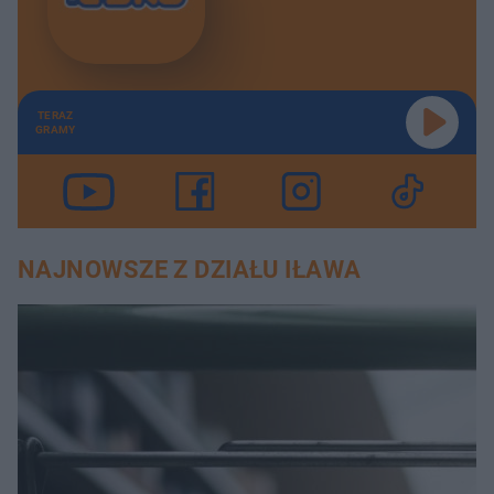
TERAZ
GRAMY
NAJNOWSZE Z DZIAŁU IŁAWA