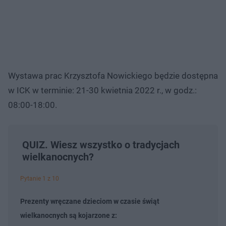
Wystawa prac Krzysztofa Nowickiego będzie dostępna
w ICK w terminie: 21-30 kwietnia 2022 r., w godz.:
08:00-18:00.
QUIZ. Wiesz wszystko o tradycjach
wielkanocnych?
Pytanie 1 z 10
Prezenty wręczane dzieciom w czasie świąt
wielkanocnych są kojarzone z: