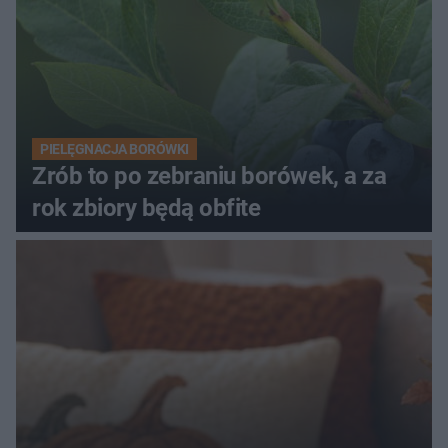
PIELĘGNACJA BORÓWKI
Zrób to po zebraniu borówek, a za
rok zbiory będą obfite