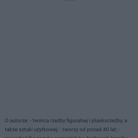
O autorze: - twórca rzeźby figuralnej i płaskorzeźby, a
także sztuki użytkowej; - tworzy od ponad 40 lat; -