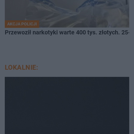
AKCJA POLICJI
Przewoził narkotyki warte 400 tys. złotych. 25-
LOKALNIE: