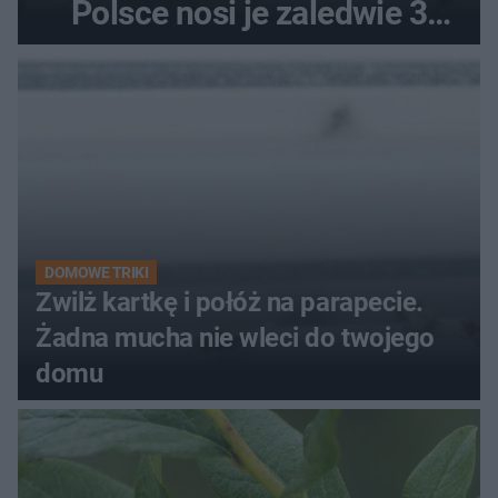
Polsce nosi je zaledwie 3
kobiety
DOMOWE TRIKI
Zwilż kartkę i połóż na parapecie.
Żadna mucha nie wleci do twojego
domu