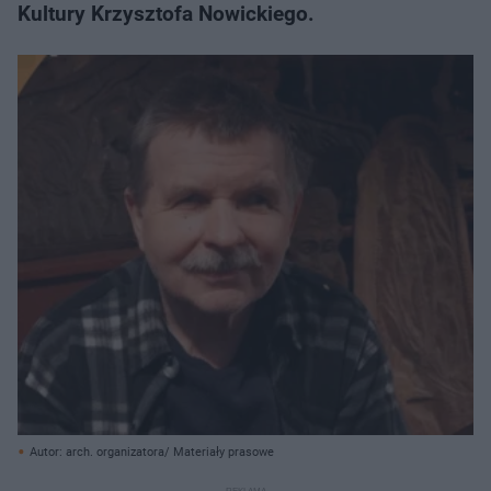
Kultury Krzysztofa Nowickiego.
Autor: arch. organizatora/ Materiały prasowe