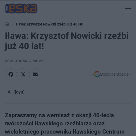
Iława: Krzysztof Nowicki rzeźbi już 40 lat!
Iława: Krzysztof Nowicki rzeźbi
już 40 lat!
2022-04-14
14:26
Dodaj do Google
(joyu)
Zapraszamy na wernisaż z okazji 40-lecia
twórczości iławskiego rzeźbiarza oraz
wieloletniego pracownika Iławskiego Centrum