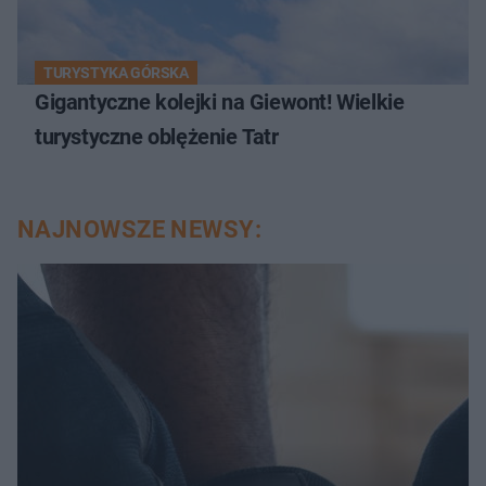
TURYSTYKA GÓRSKA
Gigantyczne kolejki na Giewont! Wielkie
turystyczne oblężenie Tatr
NAJNOWSZE NEWSY: