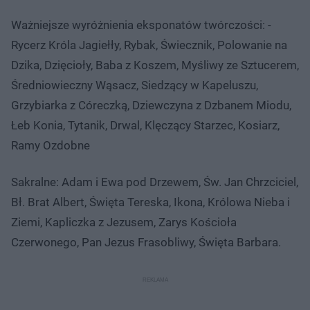
Ważniejsze wyróżnienia eksponatów twórczości: -
Rycerz Króla Jagiełły, Rybak, Świecznik, Polowanie na
Dzika, Dzięcioły, Baba z Koszem, Myśliwy ze Sztucerem,
Średniowieczny Wąsacz, Siedzący w Kapeluszu,
Grzybiarka z Córeczką, Dziewczyna z Dzbanem Miodu,
Łeb Konia, Tytanik, Drwal, Klęczący Starzec, Kosiarz,
Ramy Ozdobne
Sakralne: Adam i Ewa pod Drzewem, Św. Jan Chrzciciel,
Bł. Brat Albert, Święta Tereska, Ikona, Królowa Nieba i
Ziemi, Kapliczka z Jezusem, Zarys Kościoła
Czerwonego, Pan Jezus Frasobliwy, Święta Barbara.