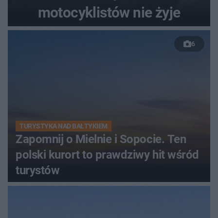
motocyklistów nie żyje
6
TURYSTYKA NAD BAŁTYKIEM
Zapomnij o Mielnie i Sopocie. Ten
polski kurort to prawdziwy hit wśród
turystów