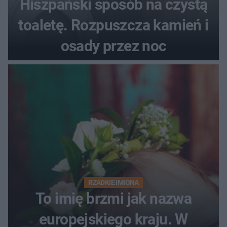
Hiszpański sposób na czystą
toaletę. Rozpuszcza kamień i
osady przez noc
RZADKIE IMIONA
To imię brzmi jak nazwa
europejskiego kraju. W