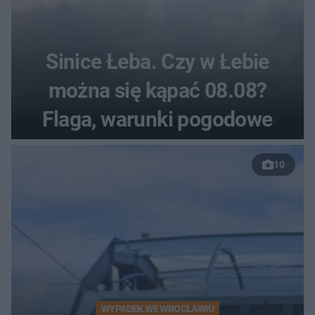
Sinice Łeba. Czy w Łebie
można się kąpać 08.08?
Flaga, warunki pogodowe
10
WYPADEK WE WROCŁAWIU