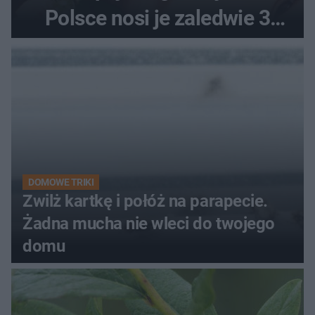
Polsce nosi je zaledwie 3
kobiety
DOMOWE TRIKI
Zwilż kartkę i połóż na parapecie.
Żadna mucha nie wleci do twojego
domu