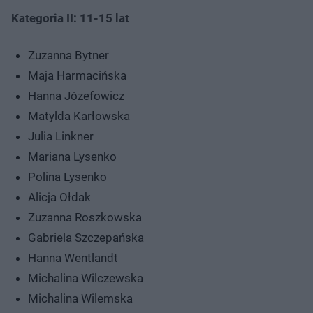
Kategoria II: 11-15 lat
Zuzanna Bytner
Maja Harmacińska
Hanna Józefowicz
Matylda Karłowska
Julia Linkner
Mariana Lysenko
Polina Lysenko
Alicja Ołdak
Zuzanna Roszkowska
Gabriela Szczepańska
Hanna Wentlandt
Michalina Wilczewska
Michalina Wilemska