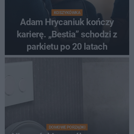
KOSZYKÓWKA
Adam Hrycaniuk kończy
karierę. „Bestia” schodzi z
parkietu po 20 latach
DOMOWE PORZĄDKI