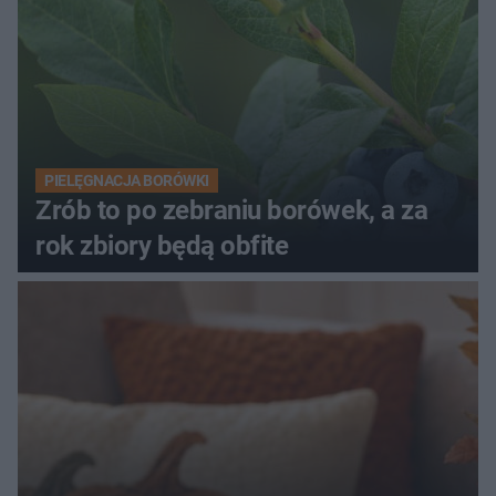
PIELĘGNACJA BORÓWKI
Zrób to po zebraniu borówek, a za
rok zbiory będą obfite