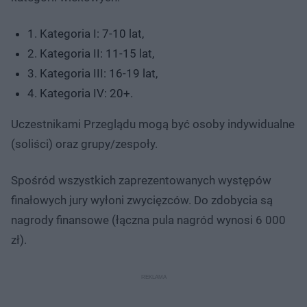
1. Kategoria I: 7-10 lat,
2. Kategoria II: 11-15 lat,
3. Kategoria III: 16-19 lat,
4. Kategoria IV: 20+.
Uczestnikami Przeglądu mogą być osoby indywidualne
(soliści) oraz grupy/zespoły.
Spośród wszystkich zaprezentowanych występów
finałowych jury wyłoni zwycięzców. Do zdobycia są
nagrody finansowe (łączna pula nagród wynosi 6 000
zł).