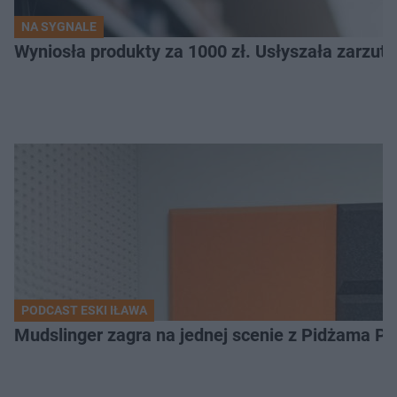
NA SYGNALE
Wyniosła produkty za 1000 zł. Usłyszała zarzuty
PODCAST ESKI IŁAWA
Mudslinger zagra na jednej scenie z Pidżama Po