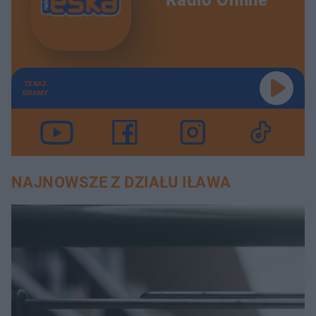
Radio Online
TERAZ
GRAMY
NAJNOWSZE Z DZIAŁU IŁAWA