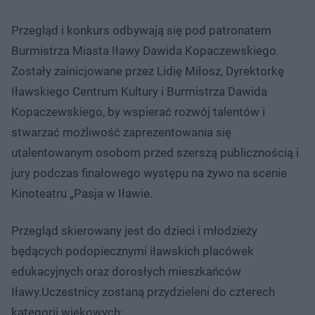
Przegląd i konkurs odbywają się pod patronatem
Burmistrza Miasta Iławy Dawida Kopaczewskiego.
Zostały zainicjowane przez Lidię Miłosz, Dyrektorkę
Iławskiego Centrum Kultury i Burmistrza Dawida
Kopaczewskiego, by wspierać rozwój talentów i
stwarzać możliwość zaprezentowania się
utalentowanym osobom przed szerszą publicznością i
jury podczas finałowego występu na żywo na scenie
Kinoteatru „Pasja w Iławie.
Przegląd skierowany jest do dzieci i młodzieży
będących podopiecznymi iławskich placówek
edukacyjnych oraz dorosłych mieszkańców
Iławy.Uczestnicy zostaną przydzieleni do czterech
kategorii wiekowych: