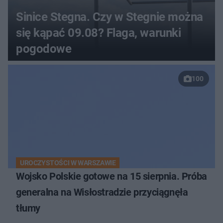
Sinice Stegna. Czy w Stegnie można
się kąpać 09.08? Flaga, warunki
pogodowe
100
UROCZYSTOŚCI W WARSZAWIE
Wojsko Polskie gotowe na 15 sierpnia. Próba
generalna na Wisłostradzie przyciągnęła
tłumy