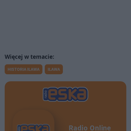
HISTORIA IŁAWA
IŁAWA
Radio Online