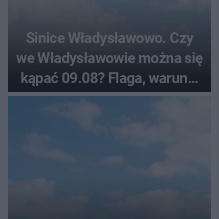
Sinice Władysławowo. Czy
we Władysławowie można się
kąpać 09.08? Flaga, warunki
pogodowe