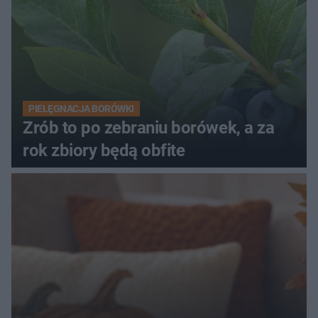
PIELĘGNACJA BORÓWKI
Zrób to po zebraniu borówek, a za
rok zbiory będą obfite