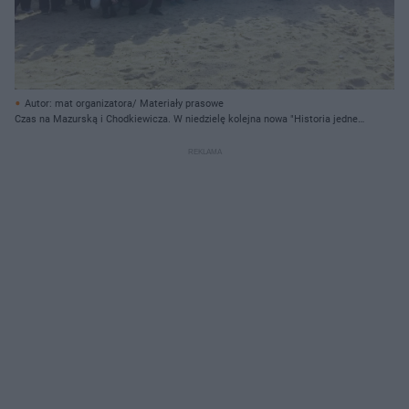
Autor: mat organizatora/ Materiały prasowe
Czas na Mazurską i Chodkiewicza. W niedzielę kolejna nowa "Historia jednej
ulicy"