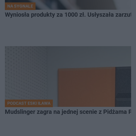
NA SYGNALE
Wyniosła produkty za 1000 zł. Usłyszała zarzuty
PODCAST ESKI IŁAWA
Mudslinger zagra na jednej scenie z Pidżama Po