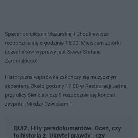
Spacer po ulicach Mazurskiej i Chodkiewicza
rozpocznie się o godzinie 15:00. Miejscem zbiórki
uczestników wyprawy jest Skwer Stefana
Żeromskiego.
Historyczna wędrówka zakończy się muzycznym
akcentem. Około godziny 17:00 w Restauracji Leśna
przy ulicy Sienkiewicza 9 rozpocznie się koncert
zespołu „Między Dźwiękami”.
QUIZ. Hity paradokumentów. Oceń, czy
to historia z "Ukrytej prawdy", czy