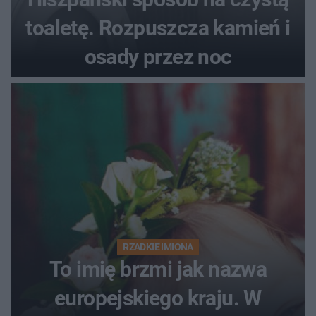
toaletę. Rozpuszcza kamień i
osady przez noc
RZADKIE IMIONA
To imię brzmi jak nazwa
europejskiego kraju. W