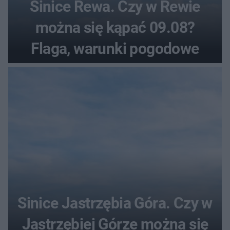
Sinice Rewa. Czy w Rewie
można się kąpać 09.08?
Flaga, warunki pogodowe
Sinice Jastrzębia Góra. Czy w
Jastrzębiej Górze można się