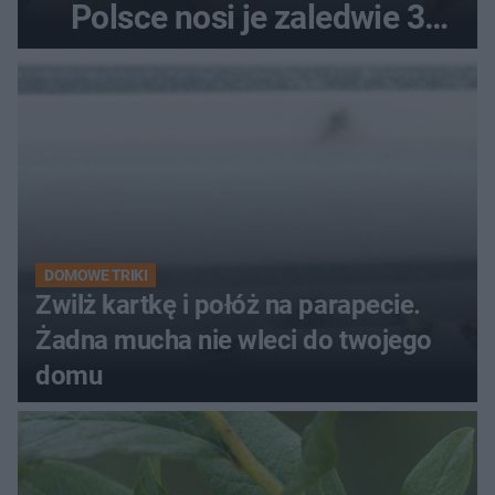
Polsce nosi je zaledwie 3
kobiety
DOMOWE TRIKI
Zwilż kartkę i połóż na parapecie.
Żadna mucha nie wleci do twojego
domu