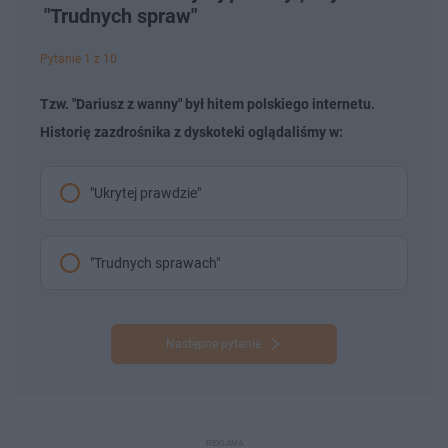
"Trudnych spraw"
Pytanie 1 z 10
Tzw. "Dariusz z wanny" był hitem polskiego internetu.
Historię zazdrośnika z dyskoteki oglądaliśmy w:
"Ukrytej prawdzie"
"Trudnych sprawach"
Następne pytanie