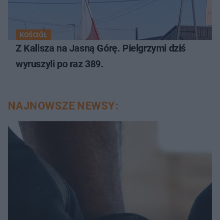
KOŚCIÓŁ
Z Kalisza na Jasną Górę. Pielgrzymi dziś
wyruszyli po raz 389.
NAJNOWSZE NEWSY: