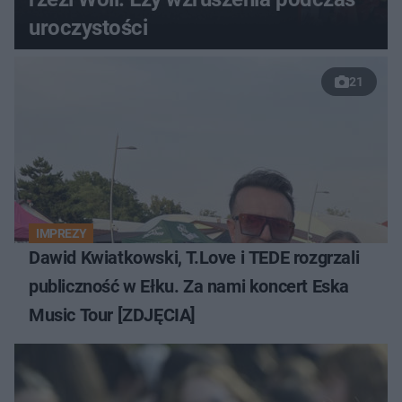
uroczystości
21
IMPREZY
Dawid Kwiatkowski, T.Love i TEDE rozgrzali
publiczność w Ełku. Za nami koncert Eska
Music Tour [ZDJĘCIA]