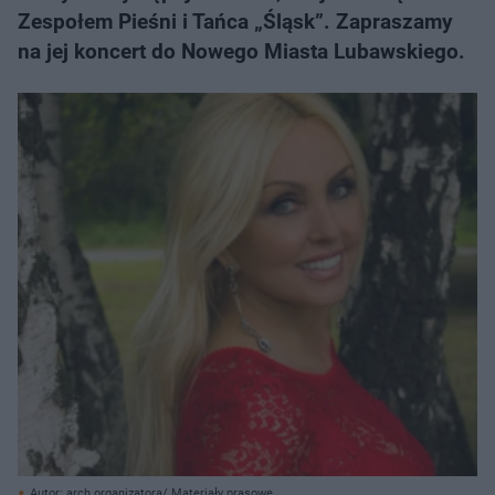
Zespołem Pieśni i Tańca „Śląsk”. Zapraszamy
na jej koncert do Nowego Miasta Lubawskiego.
Autor: arch.organizatora/ Materiały prasowe