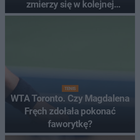
zmierzy się w kolejnej
rundzie?
TENIS
WTA Toronto. Czy Magdalena
Fręch zdołała pokonać
faworytkę?