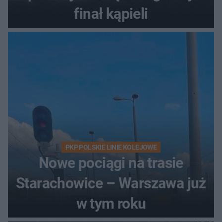
finał kąpieli
PKP POLSKIE LINIE KOLEJOWE
Nowe pociągi na trasie
Starachowice – Warszawa już
w tym roku