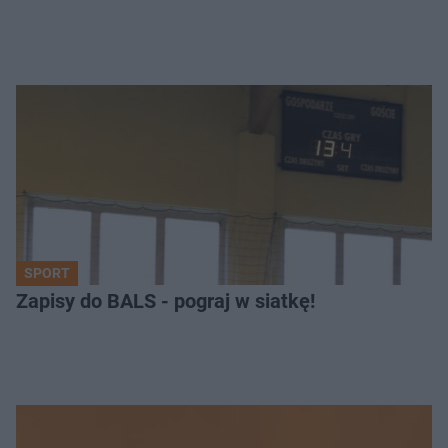
SPORT
Zapisy do BALS - pograj w siatkę!