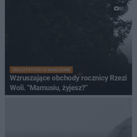
52
UROCZYSTOŚCI W WARSZAWIE
Wzruszające obchody rocznicy Rzezi
Woli. "Mamusiu, żyjesz?"