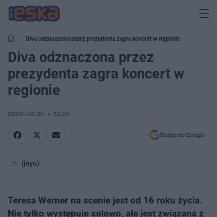
Diva odznaczona przez prezydenta zagra koncert w regionie
Diva odznaczona przez
prezydenta zagra koncert w
regionie
2020-02-20
12:56
Dodaj do Google
(joyu)
Teresa Werner na scenie jest od 16 roku życia.
Nie tylko występuje solowo, ale jest związana z