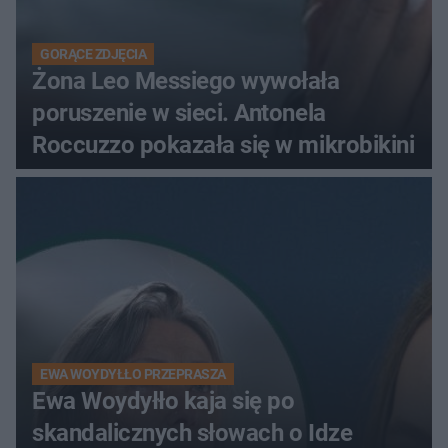
GORĄCE ZDJĘCIA
Żona Leo Messiego wywołała
poruszenie w sieci. Antonela
Roccuzzo pokazała się w mikrobikini
EWA WOYDYŁŁO PRZEPRASZA
Ewa Woydyłło kaja się po
skandalicznych słowach o Idze