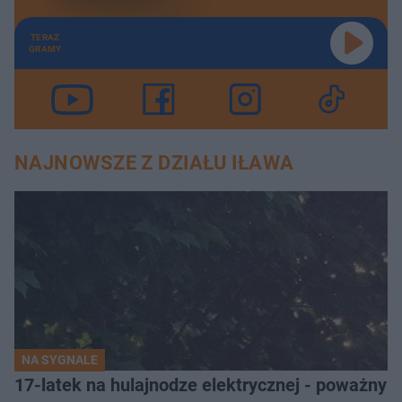
TERAZ
GRAMY
NAJNOWSZE Z DZIAŁU IŁAWA
NA SYGNALE
17-latek na hulajnodze elektrycznej - poważny