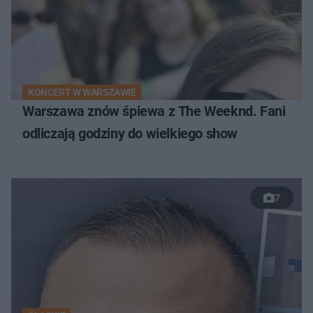
KONCERT W WARSZAWIE
Warszawa znów śpiewa z The Weeknd. Fani
odliczają godziny do wielkiego show
7