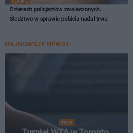
ŚLĄSKIE
Czterech policjantów zawieszonych.
Śledztwo w sprawie pobicia nadal trwa
NAJNOWSZE NEWSY:
TENIS
Turniej WTA w Toronto.