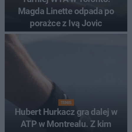
Magda Linette odpada po
porażce z Ivą Jovic
TENIS
Hubert Hurkacz gra dalej w
ATP w Montrealu. Z kim