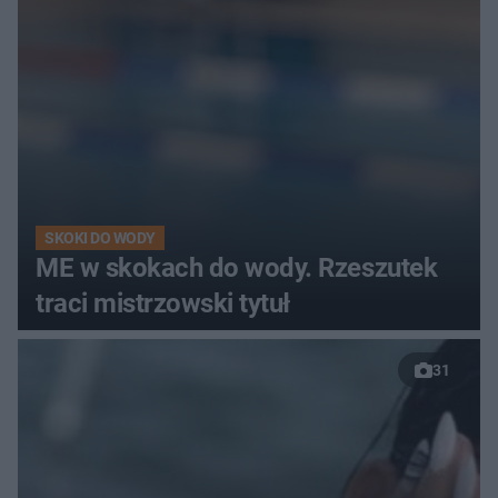
SKOKI DO WODY
ME w skokach do wody. Rzeszutek
traci mistrzowski tytuł
31