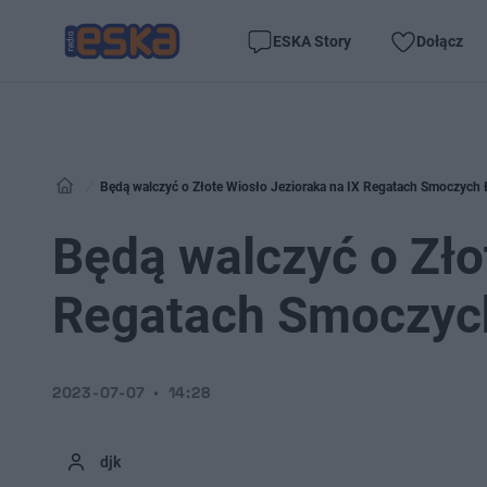
ESKA Story
Dołącz
Będą walczyć o Złote Wiosło Jezioraka na IX Regatach Smoczych 
Będą walczyć o Zło
Regatach Smoczych
2023-07-07
14:28
djk