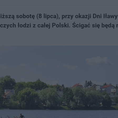
liższą sobotę (8 lipca), przy okazji Dni Iław
ych łodzi z całej Polski. Ścigać się będą 