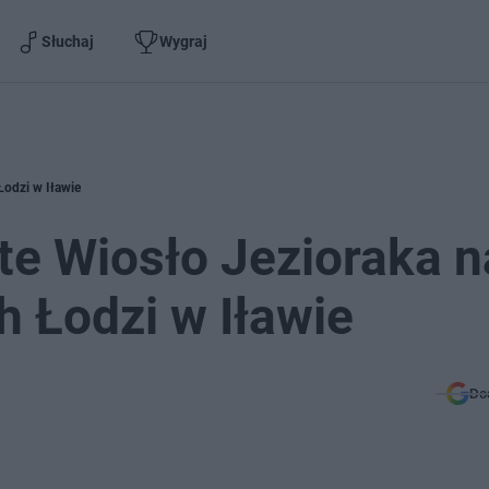
Słuchaj
Wygraj
Łodzi w Iławie
te Wiosło Jezioraka n
 Łodzi w Iławie
Do