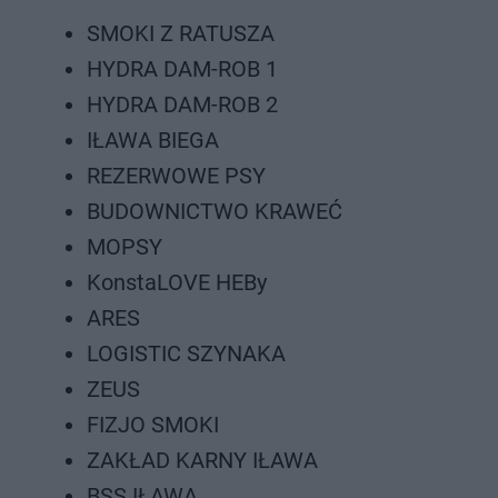
SMOKI Z RATUSZA
HYDRA DAM-ROB 1
HYDRA DAM-ROB 2
IŁAWA BIEGA
REZERWOWE PSY
BUDOWNICTWO KRAWEĆ
MOPSY
KonstaLOVE HEBy
ARES
LOGISTIC SZYNAKA
ZEUS
FIZJO SMOKI
ZAKŁAD KARNY IŁAWA
BSS IŁAWA