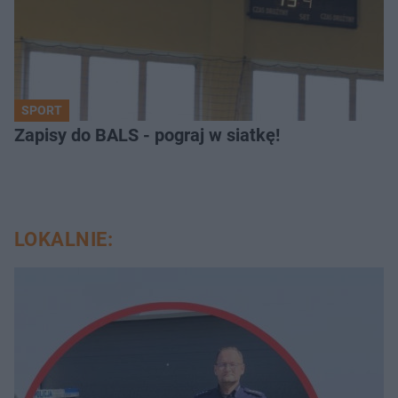
SPORT
Zapisy do BALS - pograj w siatkę!
LOKALNIE: