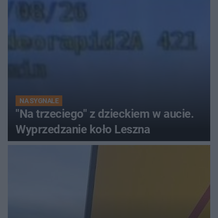
NA SYGNALE
"Na trzeciego" z dzieckiem w aucie.
Wyprzedzanie koło Leszna