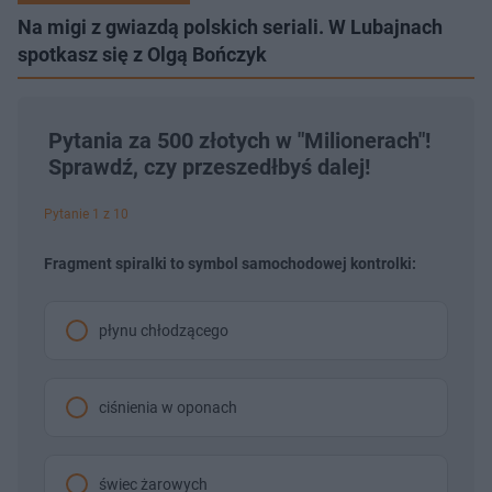
Na migi z gwiazdą polskich seriali. W Lubajnach
spotkasz się z Olgą Bończyk
Pytania za 500 złotych w "Milionerach"!
Sprawdź, czy przeszedłbyś dalej!
Pytanie 1 z 10
Fragment spiralki to symbol samochodowej kontrolki:
płynu chłodzącego
ciśnienia w oponach
świec żarowych