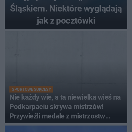
Śląskiem. Niektóre wyglądają
jak z pocztówki
SPORTOWE SUKCESY
Nie każdy wie, a ta niewielka wieś na
Podkarpaciu skrywa mistrzów!
Przywieźli medale z mistrzostw
Europy