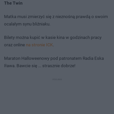
The Twin
Matka musi zmierzyć się z nieznośną prawdą o swoim
ocalałym synu bliźniaku.
Bilety można kupić w kasie kina w godzinach pracy
oraz online
na stronie ICK
.
Maraton Halloweenowy pod patronatem Radia Eska
Iława. Bawcie się ... strasznie dobrze!