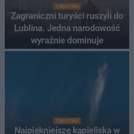
TURYSTYKA
Zagraniczni turyści ruszyli do
Lublina. Jedna narodowość
wyraźnie dominuje
TURYSTYKA
Najpiękniejsze kąpieliska w