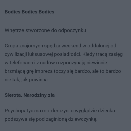
Bodies Bodies Bodies
Wnętrze stworzone do odpoczynku
Grupa znajomych spędza weekend w oddalonej od
cywilizacji luksusowej posiadłości. Kiedy tracą zasięg
w telefonach i z nudów rozpoczynają niewinnie
brzmiącą grę impreza toczy się bardzo, ale to bardzo
nie tak, jak powinna...
Sierota. Narodziny zła
Psychopatyczna morderczyni o wyglądzie dziecka
podszywa się pod zaginioną dziewczynkę.