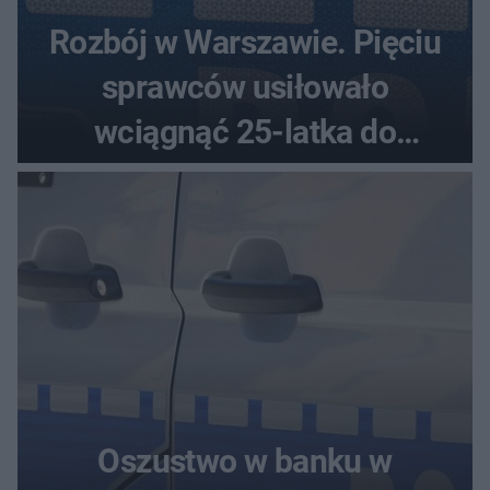
Rozbój w Warszawie. Pięciu
sprawców usiłowało
wciągnąć 25-latka do
samochodu
Oszustwo w banku w