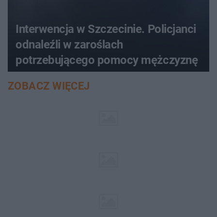
Interwencja w Szczecinie. Policjanci
odnaleźli w zaroślach
potrzebującego pomocy mężczyznę
ZOBACZ WIĘCEJ