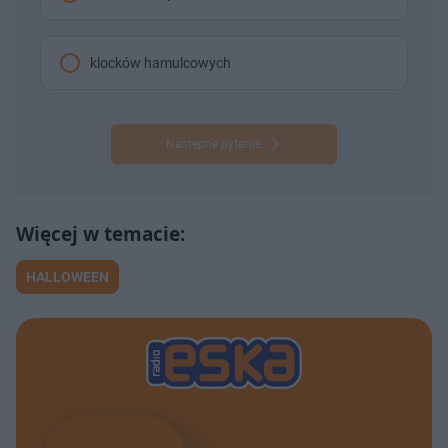
klocków hamulcowych
Następne pytanie
HALLOWEEN