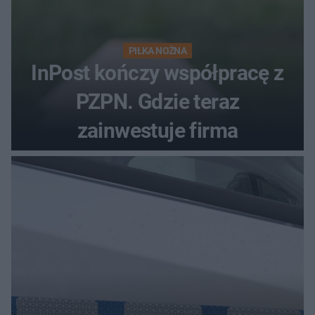
PIŁKA NOŻNA
InPost kończy współpracę z
PZPN. Gdzie teraz
zainwestuje firma