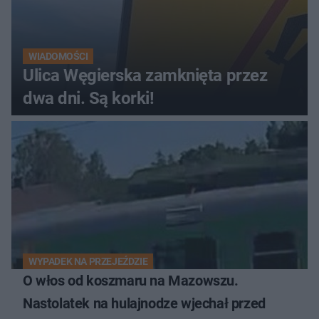
WIADOMOŚCI
Ulica Węgierska zamknięta przez
dwa dni. Są korki!
WYPADEK NA PRZEJEŹDZIE
O włos od koszmaru na Mazowszu.
Nastolatek na hulajnodze wjechał przed