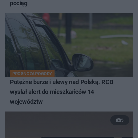
pociąg
PROGNOZA POGODY
Potężne burze i ulewy nad Polską. RCB
wysłał alert do mieszkańców 14
województw
5