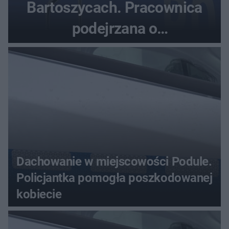
Bartoszycach. Pracownica
podejrzana o
przywłaszczenie 470 000 zł
Dachowanie w miejscowości Podule.
Policjantka pomogła poszkodowanej
kobiecie