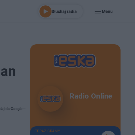
Słuchaj radia
Menu
ian
Radio Online
daj do Google
TERAZ GRAMY