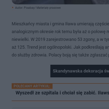
Autor: Pixabay/ Materiały prasowe
Mieszkańcy miasta i gmina Iława umierają części
analogicznym okresie rok temu była aż o połowę m
niewielki. W 2019 zarejestrowano 53 zgony, a w ty
aż 125. Trend jest ogólnopolski. Jak podkreślają a
do służby zdrowia. Polacy boją się także zgłaszać
Skandynawska dekoracja świ
POLECANY ARTYKUŁ:
Wyszedł ze szpitala i chciał się zabić. Iła