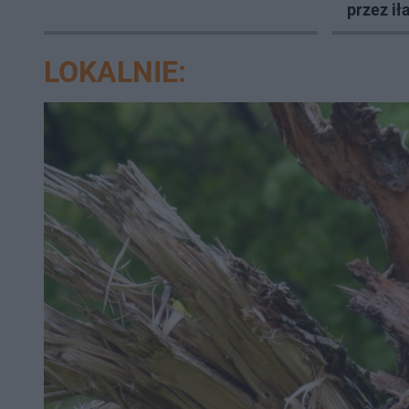
przez i
LOKALNIE: