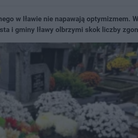
nego w Iławie nie napawają optymizmem. 
sta i gminy Iławy olbrzymi skok liczby zgo