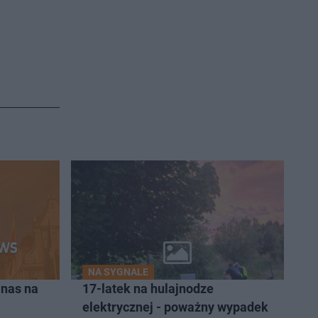
NA SYGNALE
 nas na
17-latek na hulajnodze
elektrycznej - poważny wypadek