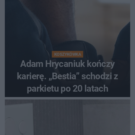
KOSZYKÓWKA
Adam Hrycaniuk kończy
karierę. „Bestia” schodzi z
parkietu po 20 latach