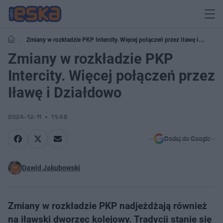
Zmiany w rozkładzie PKP Intercity. Więcej połączeń przez Iławę i
Działdowo
Zmiany w rozkładzie PKP
Intercity. Więcej połączeń przez
Iławę i Działdowo
2024-12-11
11:48
Dodaj do Google
Dawid Jakubowski
Zmiany w rozkładzie PKP nadjeżdżają również
na iławski dworzec kolejowy. Tradycji stanie się