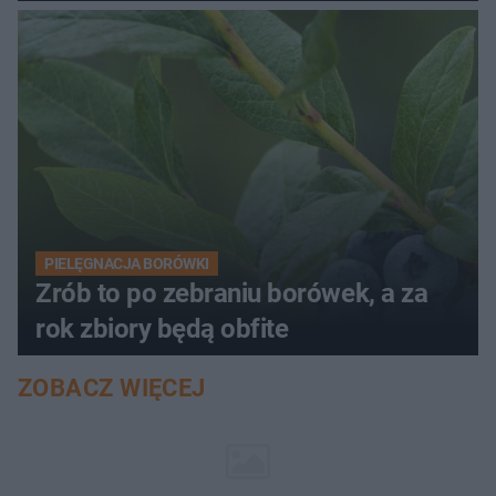
PIELĘGNACJA BORÓWKI
Zrób to po zebraniu borówek, a za
rok zbiory będą obfite
ZOBACZ WIĘCEJ