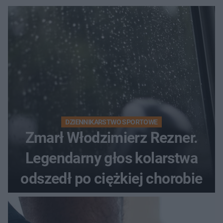
DZIENNIKARSTWO SPORTOWE
Zmarł Włodzimierz Rezner.
Legendarny głos kolarstwa
odszedł po ciężkiej chorobie