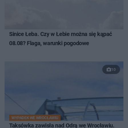
Sinice Łeba. Czy w Łebie można się kąpać
08.08? Flaga, warunki pogodowe
10
WYPADEK WE WROCŁAWIU
Taksówka zawisła nad Odrą we Wrocławiu.