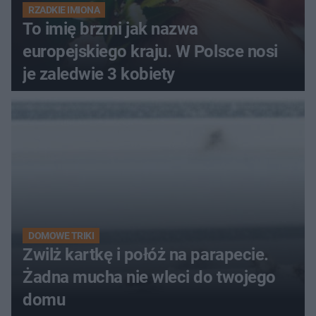
RZADKIE IMIONA
To imię brzmi jak nazwa
europejskiego kraju. W Polsce nosi
je zaledwie 3 kobiety
DOMOWE TRIKI
Zwilż kartkę i połóż na parapecie.
Żadna mucha nie wleci do twojego
domu