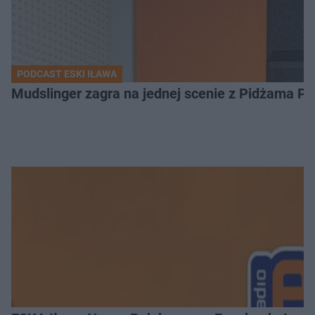
PODCAST ESKI IŁAWA
Mudslinger zagra na jednej scenie z Pidżama Po