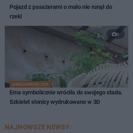
Pojazd z pasażerami o mało nie runął do
rzeki
6
WARSZAWSKIE ZOO
Erna symbolicznie wróciła do swojego stada.
Szkielet słonicy wydrukowano w 3D
NAJNOWSZE NEWSY: