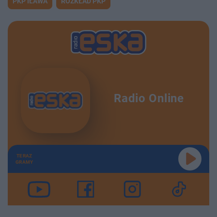
PKP IŁAWA
ROZKŁAD PKP
Radio Online
TERAZ
GRAMY