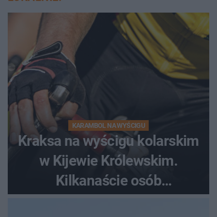
KARAMBOL NA WYŚCIGU
Kraksa na wyścigu kolarskim
w Kijewie Królewskim.
Kilkanaście osób
poszkodowanych, lądował