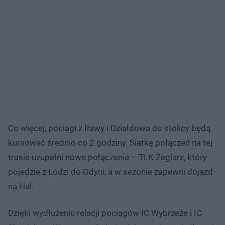
Co więcej, pociągi z Iławy i Działdowa do stolicy będą
kursować średnio co 2 godziny. Siatkę połączeń na tej
trasie uzupełni nowe połączenie – TLK Żeglarz, który
pojedzie z Łodzi do Gdyni, a w sezonie zapewni dojazd
na Hel.
Dzięki wydłużeniu relacji pociągów IC Wybrzeże i IC