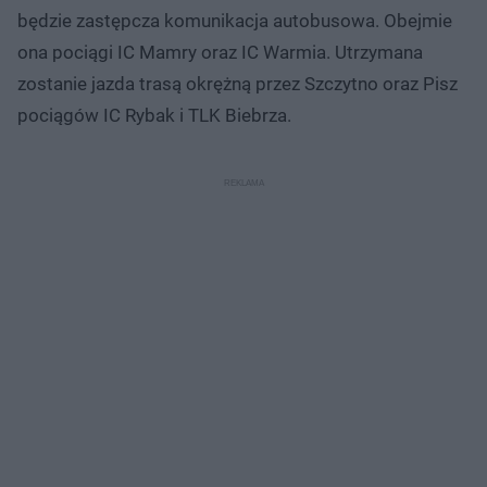
będzie zastępcza komunikacja autobusowa. Obejmie
ona pociągi IC Mamry oraz IC Warmia. Utrzymana
zostanie jazda trasą okrężną przez Szczytno oraz Pisz
pociągów IC Rybak i TLK Biebrza.