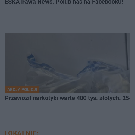
ESKA Iława News. Polub nas na Facebooku!
AKCJA POLICJI
Przewoził narkotyki warte 400 tys. złotych. 25-
LOKALNIE: