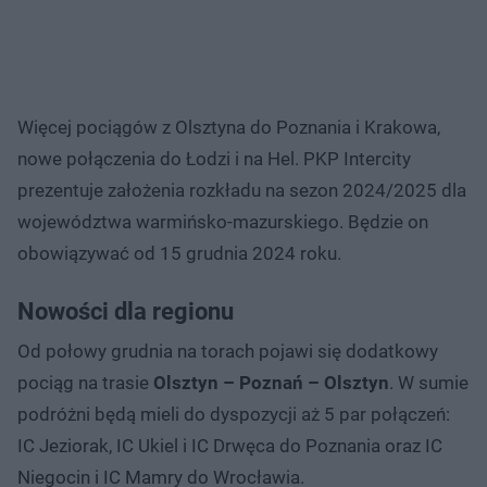
Więcej pociągów z Olsztyna do Poznania i Krakowa,
nowe połączenia do Łodzi i na Hel. PKP Intercity
prezentuje założenia rozkładu na sezon 2024/2025 dla
województwa warmińsko-mazurskiego. Będzie on
obowiązywać od 15 grudnia 2024 roku.
Nowości dla regionu
Od połowy grudnia na torach pojawi się dodatkowy
pociąg na trasie
Olsztyn – Poznań – Olsztyn
. W sumie
podróżni będą mieli do dyspozycji aż 5 par połączeń:
IC Jeziorak, IC Ukiel i IC Drwęca do Poznania oraz IC
Niegocin i IC Mamry do Wrocławia.