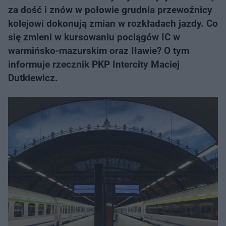
za dość i znów w połowie grudnia przewoźnicy
kolejowi dokonują zmian w rozkładach jazdy. Co
się zmieni w kursowaniu pociągów IC w
warmińsko-mazurskim oraz Iławie? O tym
informuje rzecznik PKP Intercity Maciej
Dutkiewicz.