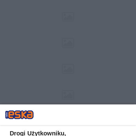
Drogi Użytkowniku,