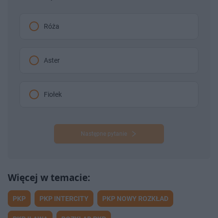
Róża
Aster
Fiołek
Następne pytanie
PKP
PKP INTERCITY
PKP NOWY ROZKŁAD