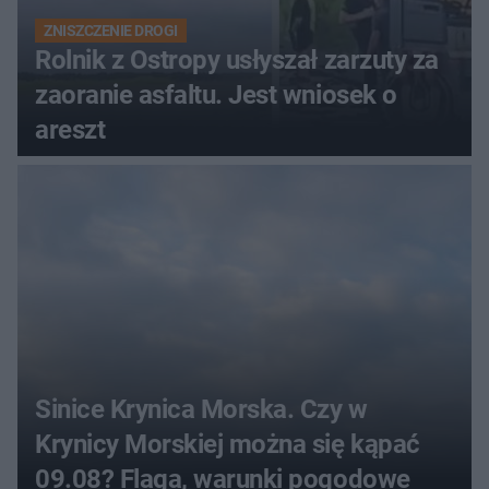
ZNISZCZENIE DROGI
Rolnik z Ostropy usłyszał zarzuty za
zaoranie asfaltu. Jest wniosek o
areszt
Sinice Krynica Morska. Czy w
Krynicy Morskiej można się kąpać
09.08? Flaga, warunki pogodowe