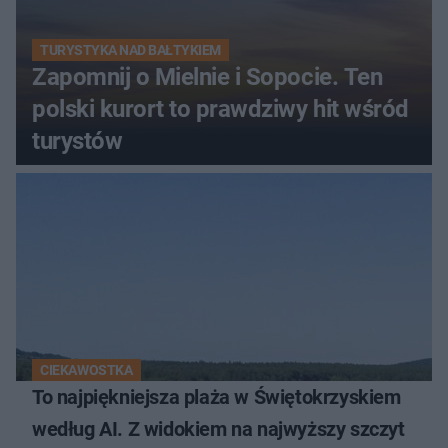
TURYSTYKA NAD BAŁTYKIEM
Zapomnij o Mielnie i Sopocie. Ten
polski kurort to prawdziwy hit wśród
turystów
CIEKAWOSTKA
To najpiękniejsza plaża w Świętokrzyskiem
według AI. Z widokiem na najwyższy szczyt