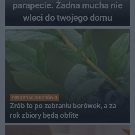
parapecie. Żadna mucha nie
wleci do twojego domu
PIELĘGNACJA BORÓWKI
Zrób to po zebraniu borówek, a za
rok zbiory będą obfite