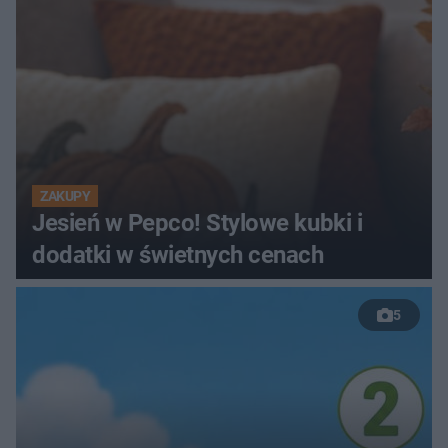
ZAKUPY
Jesień w Pepco! Stylowe kubki i
dodatki w świetnych cenach
5