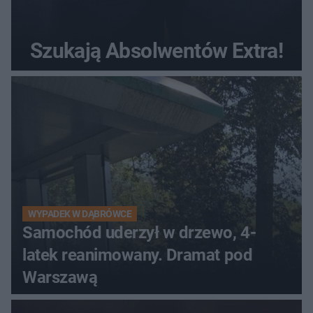
Szukają Absolwentów Extra!
WYPADEK W DĄBRÓWCE
Samochód uderzył w drzewo, 4-
latek reanimowany. Dramat pod
Warszawą