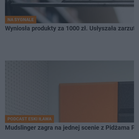
NA SYGNALE
Wyniosła produkty za 1000 zł. Usłyszała zarzuty
PODCAST ESKI IŁAWA
Mudslinger zagra na jednej scenie z Pidżama Po