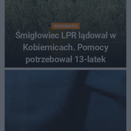
WIADOMOŚCI
Śmigłowiec LPR lądował w
Kobiernicach. Pomocy
potrzebował 13-latek