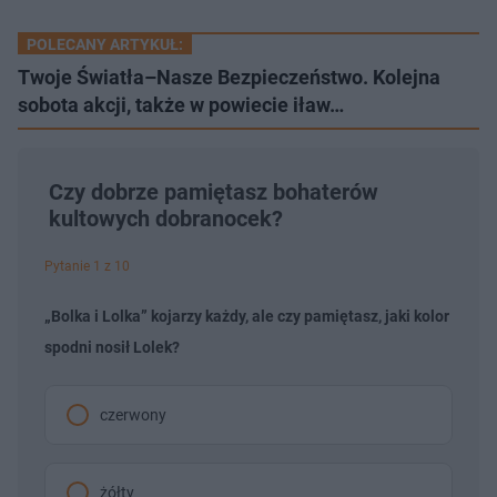
POLECANY ARTYKUŁ:
Twoje Światła–Nasze Bezpieczeństwo. Kolejna
sobota akcji, także w powiecie iław…
Czy dobrze pamiętasz bohaterów
kultowych dobranocek?
Pytanie 1 z 10
„Bolka i Lolka” kojarzy każdy, ale czy pamiętasz, jaki kolor
spodni nosił Lolek?
czerwony
żółty