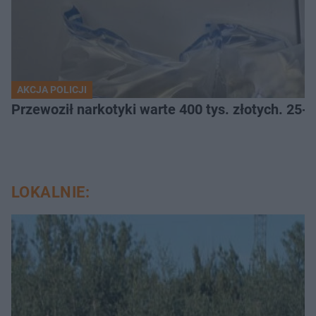
AKCJA POLICJI
Przewoził narkotyki warte 400 tys. złotych. 25-
LOKALNIE: