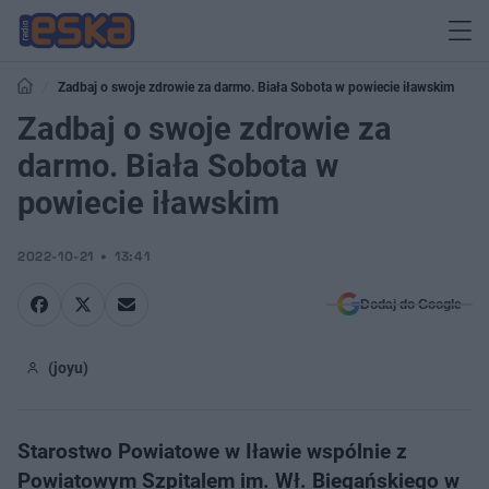
Zadbaj o swoje zdrowie za darmo. Biała Sobota w powiecie iławskim
Zadbaj o swoje zdrowie za
darmo. Biała Sobota w
powiecie iławskim
2022-10-21
13:41
Dodaj do Google
(joyu)
Starostwo Powiatowe w Iławie wspólnie z
Powiatowym Szpitalem im. Wł. Biegańskiego w