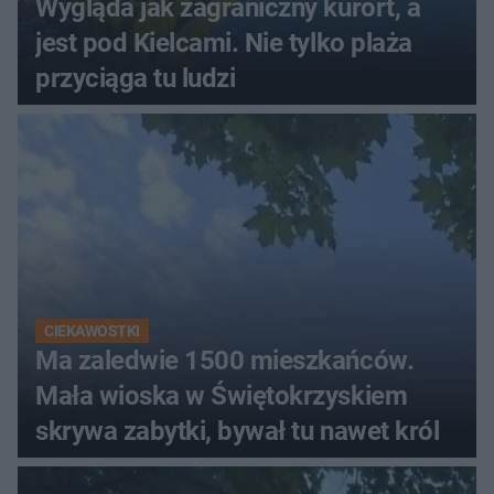
Wygląda jak zagraniczny kurort, a
jest pod Kielcami. Nie tylko plaża
przyciąga tu ludzi
CIEKAWOSTKI
Ma zaledwie 1500 mieszkańców.
Mała wioska w Świętokrzyskiem
skrywa zabytki, bywał tu nawet król