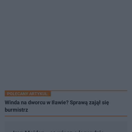
POLECANY ARTYKUŁ:
Winda na dworcu w Iławie? Sprawą zajął się
burmistrz