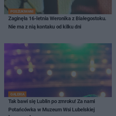
POSZUKIWANI
Zaginęła 16-letnia Weronika z Białegostoku.
Nie ma z nią kontaku od kilku dni
GALERIA
Tak bawi się Lublin po zmroku! Za nami
Potańcówka w Muzeum Wsi Lubelskiej