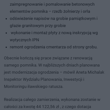
zaimpregnowanie i pomalowanie betonowych
elementów pomnika – rzeźb żołnierzy i orła
odświeżenie napisów na grobie pamiątkowym i
głazie granitowym przy grobie
wykonanie i montaż płyty z nową inskrypcją wg
wytycznych IPN
remont ogrodzenia cmentarza od strony grobu.
Obecnie kończą się prace związane z renowacją
samego pomnika. W najbliższych dniach planowana
jest modernizacja ogrodzenia – mówił Aneta Michalak
Inspektor Wydziału Planowania, Inwestycji i
Monitoringu iławskiego ratusza.
Realizacja całego zamierzenia, wykonana zostanie w
całości za kwotę 44 122,56 zł , z czego dotacja