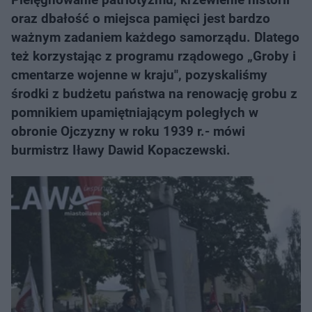
oraz dbałość o miejsca pamięci jest bardzo
ważnym zadaniem każdego samorządu. Dlatego
też korzystając z programu rządowego „Groby i
cmentarze wojenne w kraju", pozyskaliśmy
środki z budżetu państwa na renowację grobu z
pomnikiem upamiętniającym poległych w
obronie Ojczyzny w roku 1939 r.- mówi
burmistrz Iławy Dawid Kopaczewski.