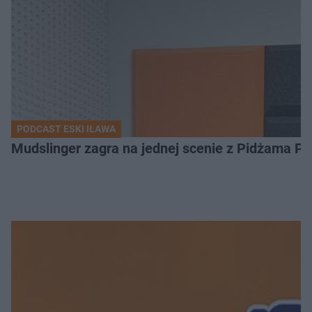
PODCAST ESKI IŁAWA
Mudslinger zagra na jednej scenie z Pidżama Po