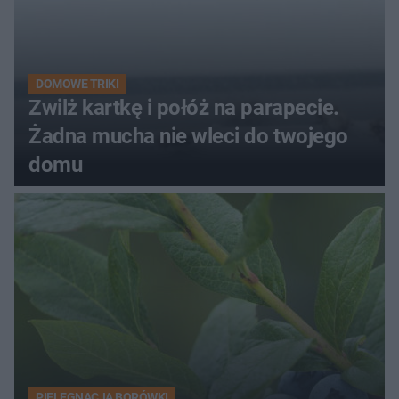
DOMOWE TRIKI
Zwilż kartkę i połóż na parapecie.
Żadna mucha nie wleci do twojego
domu
PIELĘGNACJA BORÓWKI