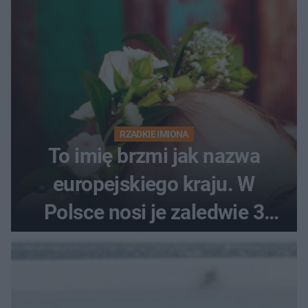
RZADKIE IMIONA
To imię brzmi jak nazwa
europejskiego kraju. W
Polsce nosi je zaledwie 3
kobiety