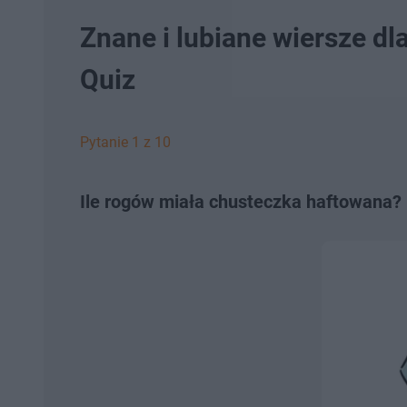
Znane i lubiane wiersze dl
Quiz
Pytanie 1 z 10
Ile rogów miała chusteczka haftowana?