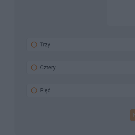
Trzy
Cztery
Pięć