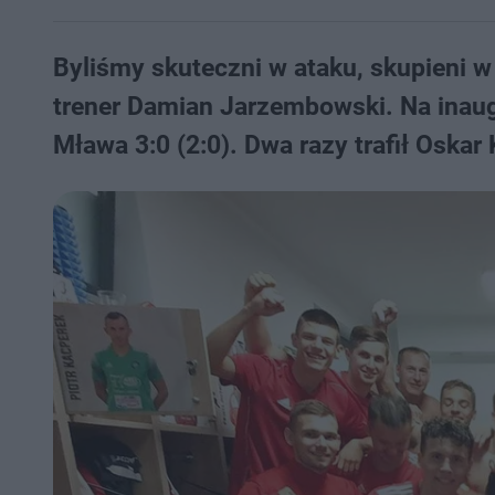
Byliśmy skuteczni w ataku, skupieni w
trener Damian Jarzembowski. Na inau
Mława 3:0 (2:0). Dwa razy trafił Oskar