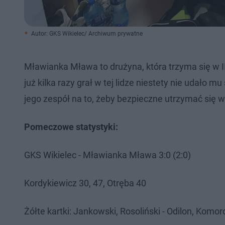
Autor: GKS Wikielec/ Archiwum prywatne
Mławianka Mława to drużyna, która trzyma się w III
już kilka razy grał w tej lidze niestety nie udało 
jego zespół na to, żeby bezpieczne utrzymać się w I
Pomeczowe statystyki:
GKS Wikielec - Mławianka Mława 3:0 (2:0)
Kordykiewicz 30, 47, Otręba 40
Żółte kartki: Jankowski, Rosoliński - Odilon, Kom