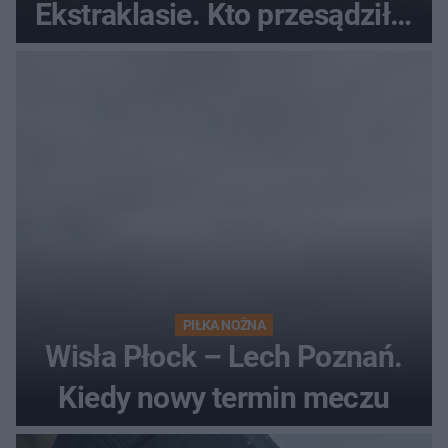
Ekstraklasie. Kto przesądził o
losach meczu?
PIŁKA NOŻNA
Wisła Płock – Lech Poznań.
Kiedy nowy termin meczu