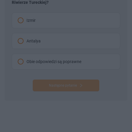
Riwierze Tureckiej?
Izmir
Antalya
Obie odpowiedzi są poprawne
Następne pytanie