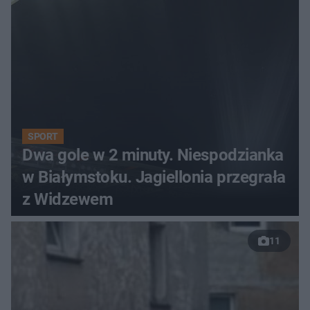
SPORT
Dwa gole w 2 minuty. Niespodzianka
w Białymstoku. Jagiellonia przegrała
z Widzewem
11