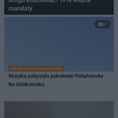
mandaty
67
POTAŃCÓWKA STARACHOWICE
Muzyka połączyła pokolenia! Potańcówka
Na Szlakowisku