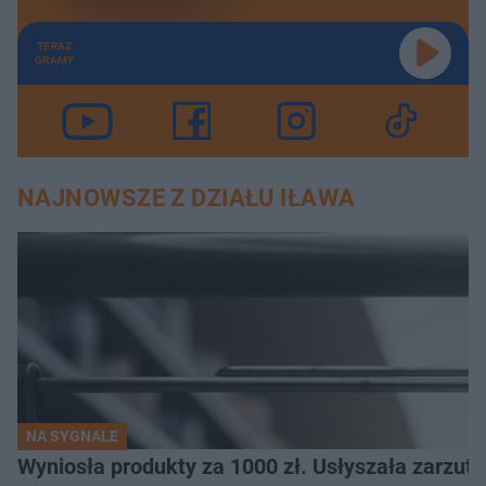
TERAZ
GRAMY
NAJNOWSZE Z DZIAŁU IŁAWA
NA SYGNALE
Wyniosła produkty za 1000 zł. Usłyszała zarzuty