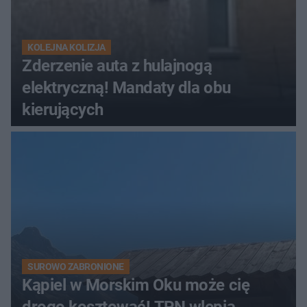
KOLEJNA KOLIZJA
Zderzenie auta z hulajnogą
elektryczną! Mandaty dla obu
kierujących
SUROWO ZABRONIONE
Kąpiel w Morskim Oku może cię
drogo kosztować! TPN wlepia