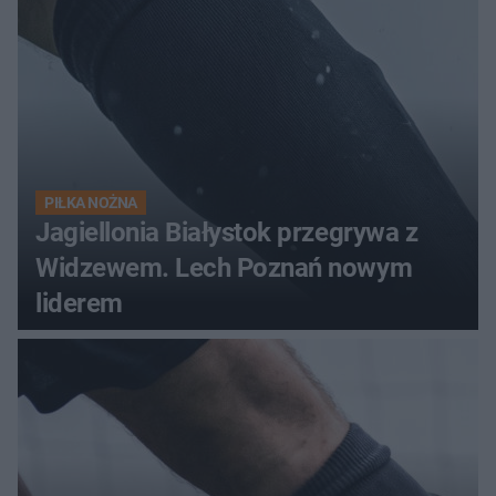
PIŁKA NOŻNA
Jagiellonia Białystok przegrywa z
Widzewem. Lech Poznań nowym
liderem