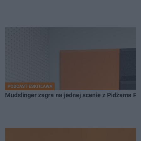
PODCAST ESKI IŁAWA
Mudslinger zagra na jednej scenie z Pidżama Po