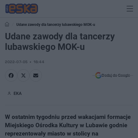
Udane zawody dla tancerzy lubawskiego MOK-u
Udane zawody dla tancerzy
lubawskiego MOK-u
2022-07-05
16:44
Dodaj do Google
EKA
W ostatnim tygodniu przed wakacjami formacje
Miejskiego Ośrodka Kultury w Lubawie godnie
reprezentowały miasto w stolicy na