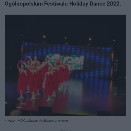
Ogólnopolskim Festiwalu Holiday Dance 2022.
Autor: MOK Lubawa/ Archiwum prywatne