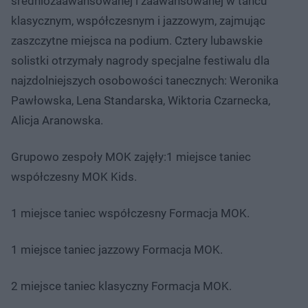
średniozaawansowanej i zaawansowanej w tańcu
klasycznym, współczesnym i jazzowym, zajmując
zaszczytne miejsca na podium. Cztery lubawskie
solistki otrzymały nagrody specjalne festiwalu dla
najzdolniejszych osobowości tanecznych: Weronika
Pawłowska, Lena Standarska, Wiktoria Czarnecka,
Alicja Aranowska.
Grupowo zespoły MOK zajęły:1 miejsce taniec
współczesny MOK Kids.
1 miejsce taniec współczesny Formacja MOK.
1 miejsce taniec jazzowy Formacja MOK.
2 miejsce taniec klasyczny Formacja MOK.