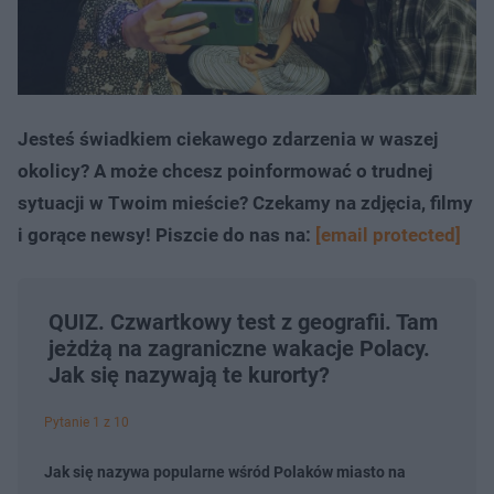
Jesteś świadkiem ciekawego zdarzenia w waszej
okolicy? A może chcesz poinformować o trudnej
sytuacji w Twoim mieście? Czekamy na zdjęcia, filmy
i gorące newsy! Piszcie do nas na:
[email protected]
QUIZ. Czwartkowy test z geografii. Tam
jeżdżą na zagraniczne wakacje Polacy.
Jak się nazywają te kurorty?
Pytanie 1 z 10
Jak się nazywa popularne wśród Polaków miasto na