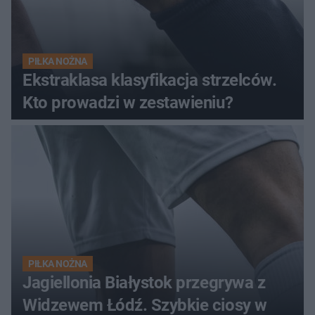
PIŁKA NOŻNA
Ekstraklasa klasyfikacja strzelców.
Kto prowadzi w zestawieniu?
PIŁKA NOŻNA
Jagiellonia Białystok przegrywa z
Widzewem Łódź. Szybkie ciosy w