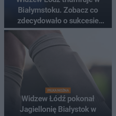
Białymstoku. Zobacz co
zdecydowało o sukcesie
gości
PIŁKA NOŻNA
Widzew Łódź pokonał
Jagiellonię Białystok w