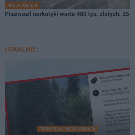
AKCJA POLICJI
Przewoził narkotyki warte 400 tys. złotych. 25-
LOKALNIE:
TATRY PEŁNE NIESPODZIANEK