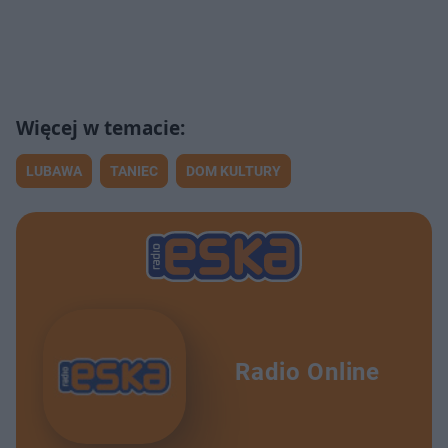
LUBAWA
TANIEC
DOM KULTURY
Radio Online