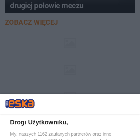
drugiej połowie meczu
ZOBACZ WIĘCEJ
Drogi Użytkowniku,
My, naszych 1162 zaufanych partnerów oraz inne