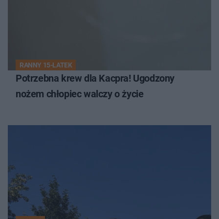
RANNY 15-LATEK
Potrzebna krew dla Kacpra! Ugodzony
nożem chłopiec walczy o życie