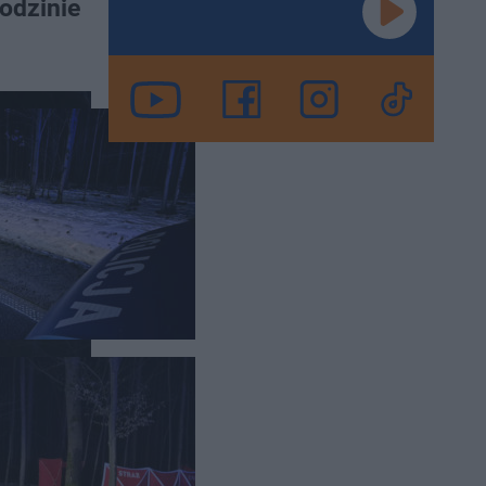
godzinie