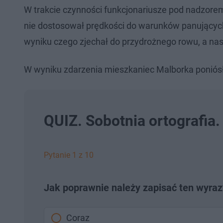
W trakcie czynności funkcjonariusze pod nadzorem 
nie dostosował prędkości do warunków panujących 
wyniku czego zjechał do przydrożnego rowu, a nas
W wyniku zdarzenia mieszkaniec Malborka poniósł
QUIZ. Sobotnia ortografia.
Pytanie 1 z 10
Jak poprawnie należy zapisać ten wyraz
Coraz