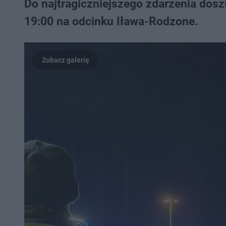
Do najtragiczniejszego zdarzenia doszł
19:00 na odcinku Iława-Rodzone.