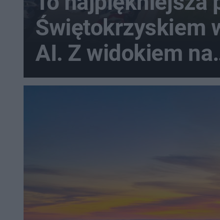
To najpiękniejsza 
Świętokrzyskiem 
AI. Z widokiem na
najwyższy szczyt 
Świętokrzyskich