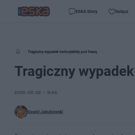
ESKA Story
Dołącz
Tragiczny wypadek motocyklisty pod Iławą
Tragiczny wypadek 
2026-03-02
9:45
Dawid Jakubowski