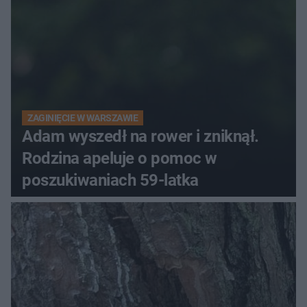
ZAGINIĘCIE W WARSZAWIE
Adam wyszedł na rower i zniknął.
Rodzina apeluje o pomoc w
poszukiwaniach 59-latka