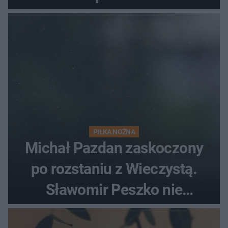
PIŁKA NOŻNA
Michał Pazdan zaskoczony
po rozstaniu z Wieczystą.
Sławomir Peszko nie
dotrzymał słowa?