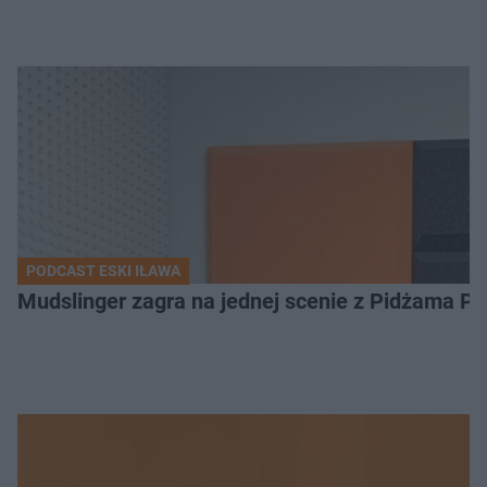
PODCAST ESKI IŁAWA
Mudslinger zagra na jednej scenie z Pidżama Po