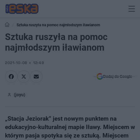
Sztuka ruszyła na pomoc najmłodszym iławianom
Sztuka ruszyła na pomoc
najmłodszym iławianom
2021-10-08
12:49
Dodaj do Google
(joyu)
„Stacja Jeziorak” jest nowym punktem na
edukacyjno-kulturalnej mapie Iławy. Miejscem w
którym pasja spotyka się ze sztuką. Miejscem