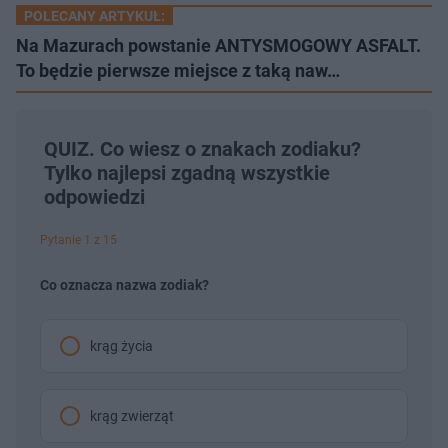
POLECANY ARTYKUŁ:
Na Mazurach powstanie ANTYSMOGOWY ASFALT.
To będzie pierwsze miejsce z taką naw…
QUIZ. Co wiesz o znakach zodiaku?
Tylko najlepsi zgadną wszystkie
odpowiedzi
Pytanie 1 z 15
Co oznacza nazwa zodiak?
krąg życia
krąg zwierząt