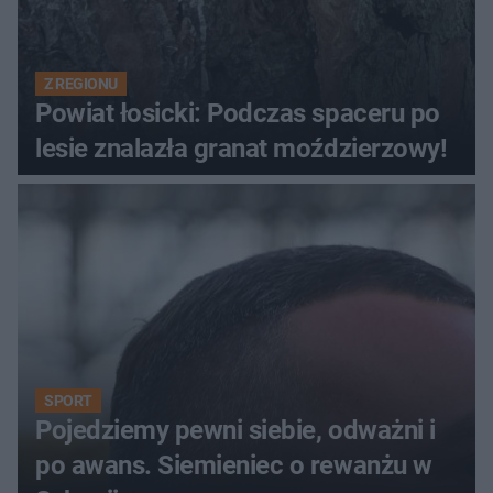
Z REGIONU
Powiat łosicki: Podczas spaceru po
lesie znalazła granat moździerzowy!
SPORT
Pojedziemy pewni siebie, odważni i
po awans. Siemieniec o rewanżu w