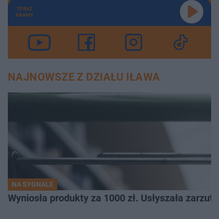
TERAZ
GRAMY
NAJNOWSZE Z DZIAŁU IŁAWA
NA SYGNALE
Wyniosła produkty za 1000 zł. Usłyszała zarzuty