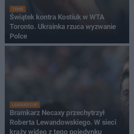
TENIS
Świątek kontra Kostiuk w WTA
Toronto. Ukrainka rzuca wyzwanie
Polce
LEAGUES CUP
Bramkarz Necaxy przechytrzył
Roberta Lewandowskiego. W sieci
krąży wideo z tego pojedynku