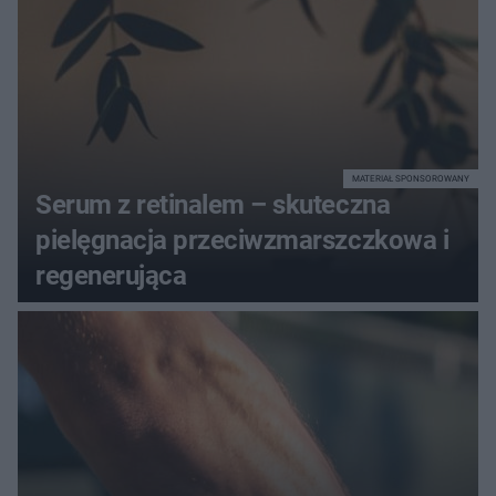
MATERIAŁ SPONSOROWANY
Serum z retinalem – skuteczna
pielęgnacja przeciwzmarszczkowa i
regenerująca