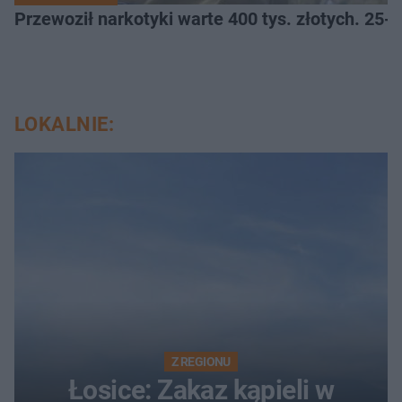
Przewoził narkotyki warte 400 tys. złotych. 25-
LOKALNIE:
Z REGIONU
Łosice: Zakaz kąpieli w