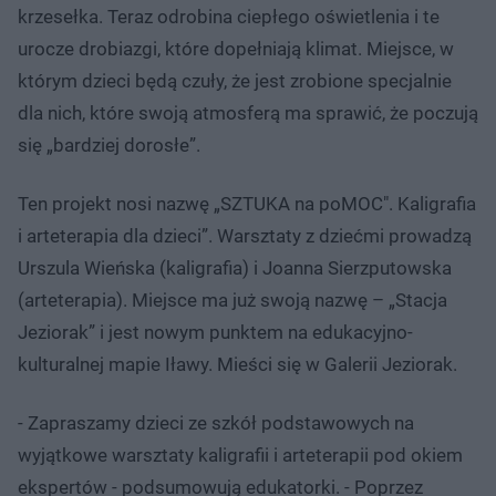
krzesełka. Teraz odrobina ciepłego oświetlenia i te
urocze drobiazgi, które dopełniają klimat. Miejsce, w
którym dzieci będą czuły, że jest zrobione specjalnie
dla nich, które swoją atmosferą ma sprawić, że poczują
się „bardziej dorosłe”.
Ten projekt nosi nazwę „SZTUKA na poMOC". Kaligrafia
i arteterapia dla dzieci”. Warsztaty z dziećmi prowadzą
Urszula Wieńska (kaligrafia) i Joanna Sierzputowska
(arteterapia). Miejsce ma już swoją nazwę – „Stacja
Jeziorak” i jest nowym punktem na edukacyjno-
kulturalnej mapie Iławy. Mieści się w Galerii Jeziorak.
- Zapraszamy dzieci ze szkół podstawowych na
wyjątkowe warsztaty kaligrafii i arteterapii pod okiem
ekspertów - podsumowują edukatorki. - Poprzez