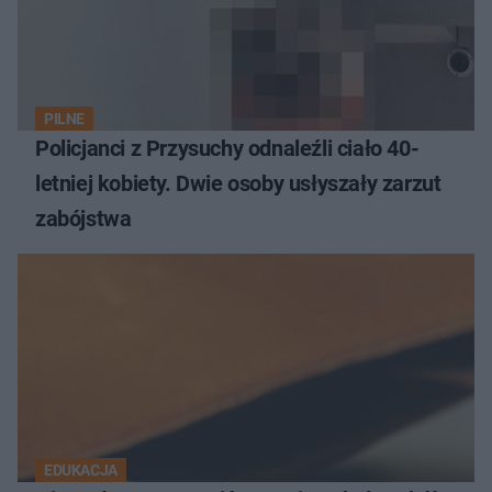
PILNE
Policjanci z Przysuchy odnaleźli ciało 40-
letniej kobiety. Dwie osoby usłyszały zarzut
zabójstwa
EDUKACJA