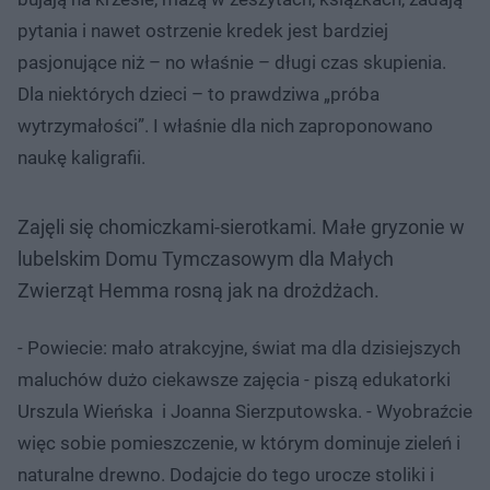
pytania i nawet ostrzenie kredek jest bardziej
pasjonujące niż – no właśnie – długi czas skupienia.
Dla niektórych dzieci – to prawdziwa „próba
wytrzymałości”. I właśnie dla nich zaproponowano
naukę kaligrafii.
Zajęli się chomiczkami-sierotkami. Małe gryzonie w
lubelskim Domu Tymczasowym dla Małych
Zwierząt Hemma rosną jak na drożdżach.
- Powiecie: mało atrakcyjne, świat ma dla dzisiejszych
maluchów dużo ciekawsze zajęcia - piszą edukatorki
Urszula Wieńska i Joanna Sierzputowska. - Wyobraźcie
więc sobie pomieszczenie, w którym dominuje zieleń i
naturalne drewno. Dodajcie do tego urocze stoliki i