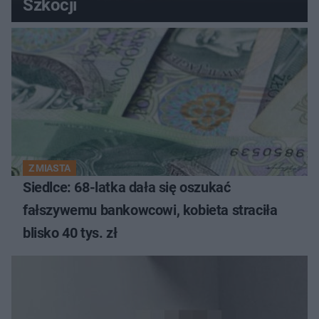
Szkocji
Z MIASTA
Siedlce: 68-latka dała się oszukać
fałszywemu bankowcowi, kobieta straciła
blisko 40 tys. zł