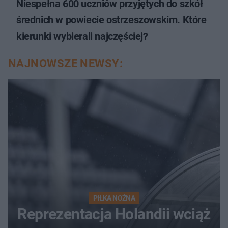
Niespełna 600 uczniów przyjętych do szkół
średnich w powiecie ostrzeszowskim. Które
kierunki wybierali najczęściej?
NAJNOWSZE NEWSY:
PIŁKA NOŻNA
Reprezentacja Holandii wciąż