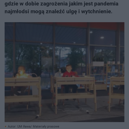
gdzie w dobie zagrożenia jakim jest pandemia
najmłodsi mogą znaleźć ulgę i wytchnienie.
Autor: UM Iława/ Materiały prasowe