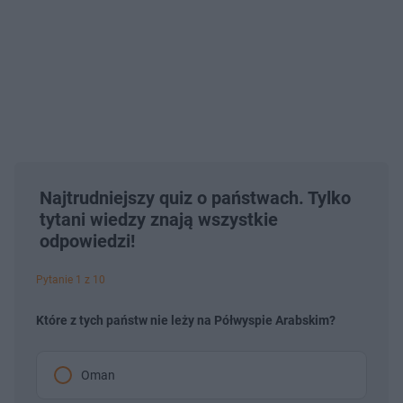
Najtrudniejszy quiz o państwach. Tylko
tytani wiedzy znają wszystkie
odpowiedzi!
Pytanie 1 z 10
Które z tych państw nie leży na Półwyspie Arabskim?
Oman