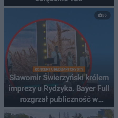
35
KONCERT U REDEMPTORYSTY
Sławomir Świerzyński królem
imprezy u Rydzyka. Bayer Full
rozgrzał publiczność w
Toruniu