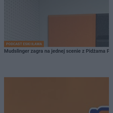
PODCAST ESKI IŁAWA
Mudslinger zagra na jednej scenie z Pidżama Po