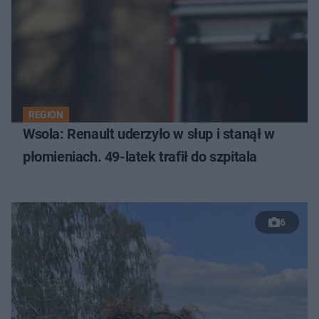
REGION
Wsola: Renault uderzyło w słup i stanął w
płomieniach. 49-latek trafił do szpitala
6