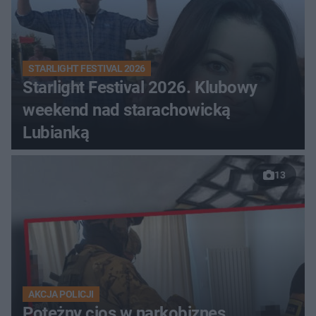
STARLIGHT FESTIVAL 2026
Starlight Festival 2026. Klubowy
weekend nad starachowicką
Lubianką
13
AKCJA POLICJI
Potężny cios w narkobiznes.