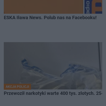
ESKA Iława News. Polub nas na Facebooku!
AKCJA POLICJI
Przewoził narkotyki warte 400 tys. złotych. 25-