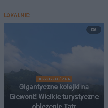
LOKALNIE:
8
TURYSTYKA GÓRSKA
Gigantyczne kolejki na
Giewont! Wielkie turystyczne
oblężenie Tatr