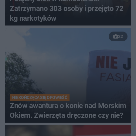
Zatrzymano 303 osoby i przejęto 72
kg narkotyków
22
NIEKOŃCZĄCA SIĘ OPOWIEŚĆ
Znów awantura o konie nad Morskim
Okiem. Zwierzęta dręczone czy nie?