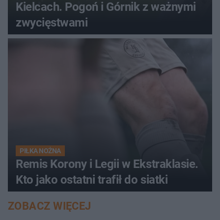
Kielcach. Pogoń i Górnik z ważnymi
zwycięstwami
PIŁKA NOŻNA
Remis Korony i Legii w Ekstraklasie.
Kto jako ostatni trafił do siatki
ZOBACZ WIĘCEJ