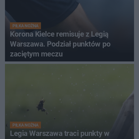
PIŁKA NOŻNA
Korona Kielce remisuje z Legią
Warszawa. Podział punktów po
zaciętym meczu
PIŁKA NOŻNA
Legia Warszawa traci punkty w