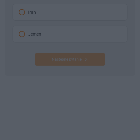
Iran
Jemen
Następne pytanie