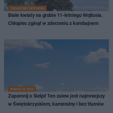
TRAGICZNY WYPADEK
Białe kwiaty na grobie 11-letniego Wojtusia.
Chłopiec zginął w zderzeniu z kombajnem
WAKACJE 2026
Zapomnij o Sielpi! Ten zalew jest najmniejszy
w Świętokrzyskiem, kameralny i bez tłumów