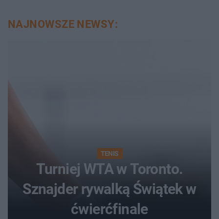
NAJNOWSZE NEWSY:
TENIS
Turniej WTA w Toronto.
Sznajder rywalką Świątek w
ćwierćfinale