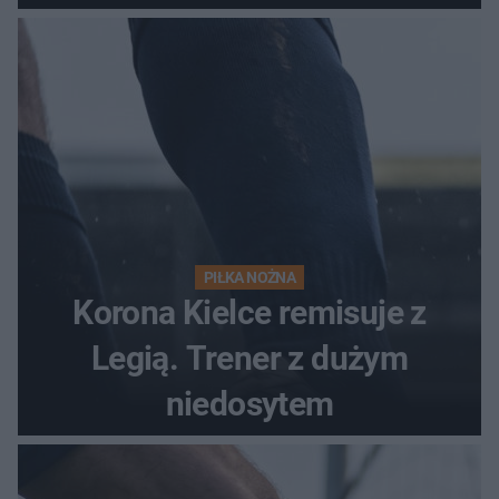
PIŁKA NOŻNA
Korona Kielce remisuje z
Legią. Trener z dużym
niedosytem