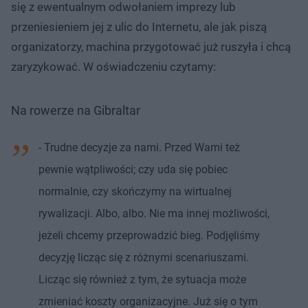
się z ewentualnym odwołaniem imprezy lub
przeniesieniem jej z ulic do Internetu, ale jak piszą
organizatorzy, machina przygotować już ruszyła i chcą
zaryzykować. W oświadczeniu czytamy:
Na rowerze na Gibraltar
- Trudne decyzje za nami. Przed Wami też
pewnie wątpliwości; czy uda się pobiec
normalnie, czy skończymy na wirtualnej
rywalizacji. Albo, albo. Nie ma innej możliwości,
jeżeli chcemy przeprowadzić bieg. Podjęliśmy
decyzję licząc się z różnymi scenariuszami.
Licząc się również z tym, że sytuacja może
zmieniać koszty organizacyjne. Już się o tym