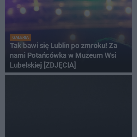
GALERIA
Tak bawi się Lublin po zmroku! Za
nami Potańcówka w Muzeum Wsi
Lubelskiej [ZDJĘCIA]