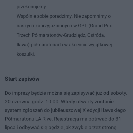
przekonujemy.
Wspólnie sobie poradzimy. Nie zapomnimy o
naszych zaprzyjaźnionych w GPT (Grand Prix
Trzech Półmaratonów-Grudziądz, Ostróda,
Iława) półmaratonach w akcencie wyjątkowej
koszulki.
Start zapisów
Do imprezy będzie można się zapisywać już od soboty,
20 czerwca godz. 10:00. Wtedy otwarty zostanie
system zgłoszeń do jubileuszowej X edycji Iławskiego
Półmaratonu LA Rive. Rejestracja ma potrwać do 31
lipca i odbywać się będzie jak zwykle przez stronę