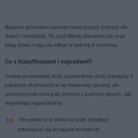
Biegowi głównemu zawsze towarzyszyły imprezy dla
dzieci i młodzieży. Te, czyli Młody Maratończyk oraz
biegi dzieci mają się odbyć w sobotę 5 września.
Co z klasyfikacjami i nagrodami?
Trudno przewidzieć ilość uczestników, ilość pieniędzy z
pakietów startowych w tej niepewnej sytuacji, ale
uczestnicy nie wrócą do domów z pustymi rękami. Jak
wyjaśniają organizatorzy:
- Nie jesteśmy w stanie na dzień dzisiejszy
zobowiązać się do nagród wzorem lat