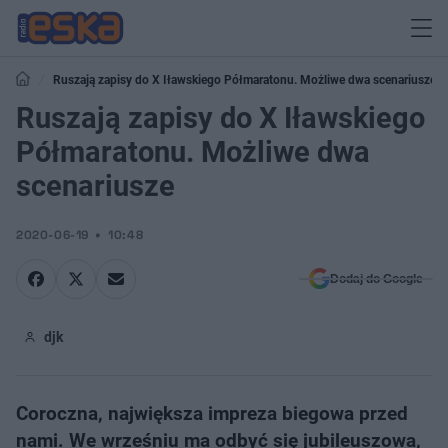
Ruszają zapisy do X Iławskiego Półmaratonu. Możliwe dwa scenariusze
Ruszają zapisy do X Iławskiego
Półmaratonu. Możliwe dwa
scenariusze
2020-06-19
10:48
Dodaj do Google
djk
Coroczna, największa impreza biegowa przed
nami. We wrześniu ma odbyć się jubileuszowa,