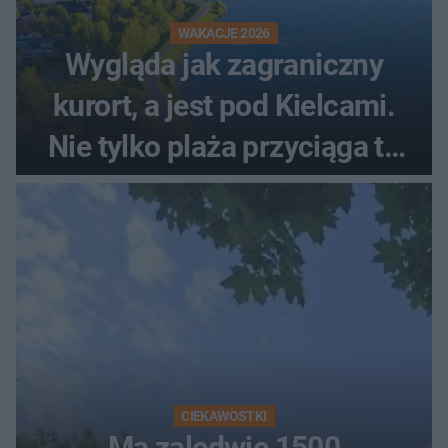
WAKACJE 2026
Wygląda jak zagraniczny
kurort, a jest pod Kielcami.
Nie tylko plaża przyciąga tu
ludzi
CIEKAWOSTKI
Ma zaledwie 1500