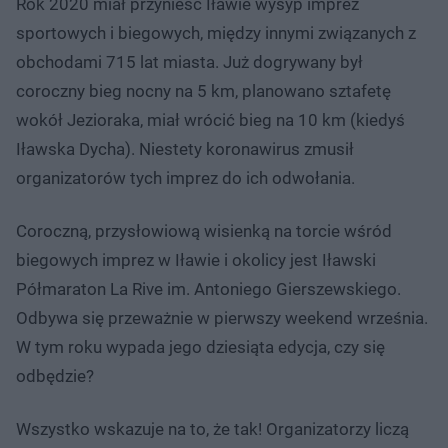
Rok 2020 miał przynieść Iławie wysyp imprez
sportowych i biegowych, między innymi związanych z
obchodami 715 lat miasta. Już dogrywany był
coroczny bieg nocny na 5 km, planowano sztafetę
wokół Jezioraka, miał wrócić bieg na 10 km (kiedyś
Iławska Dycha). Niestety koronawirus zmusił
organizatorów tych imprez do ich odwołania.
Coroczną, przysłowiową wisienką na torcie wśród
biegowych imprez w Iławie i okolicy jest Iławski
Półmaraton La Rive im. Antoniego Gierszewskiego.
Odbywa się przeważnie w pierwszy weekend września.
W tym roku wypada jego dziesiąta edycja, czy się
odbędzie?
Wszystko wskazuje na to, że tak! Organizatorzy liczą