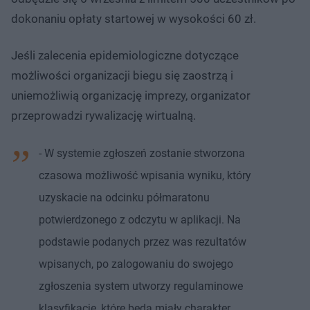
dokonaniu opłaty startowej w wysokości 60 zł.
Jeśli zalecenia epidemiologiczne dotyczące
możliwości organizacji biegu się zaostrzą i
uniemożliwią organizację imprezy, organizator
przeprowadzi rywalizację wirtualną.
- W systemie zgłoszeń zostanie stworzona
czasowa możliwość wpisania wyniku, który
uzyskacie na odcinku półmaratonu
potwierdzonego z odczytu w aplikacji. Na
podstawie podanych przez was rezultatów
wpisanych, po zalogowaniu do swojego
zgłoszenia system utworzy regulaminowe
klasyfikacje, które będą miały charakter