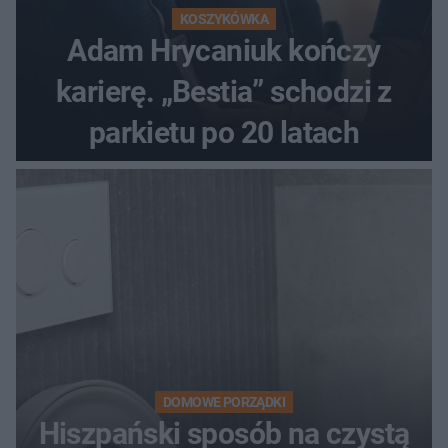
KOSZYKÓWKA
Adam Hrycaniuk kończy
karierę. „Bestia” schodzi z
parkietu po 20 latach
DOMOWE PORZĄDKI
Hiszpański sposób na czystą