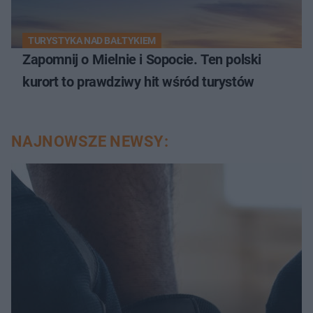
TURYSTYKA NAD BAŁTYKIEM
Zapomnij o Mielnie i Sopocie. Ten polski
kurort to prawdziwy hit wśród turystów
NAJNOWSZE NEWSY: