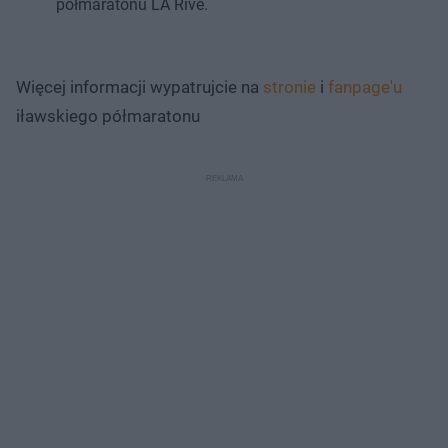
półmaratonu LA Rive.
Więcej informacji wypatrujcie na
stronie
i
fanpage'u
iławskiego półmaratonu