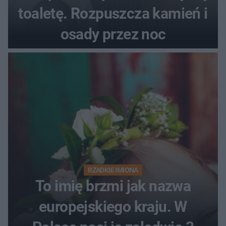
toaletę. Rozpuszcza kamień i
osady przez noc
RZADKIE IMIONA
To imię brzmi jak nazwa
europejskiego kraju. W