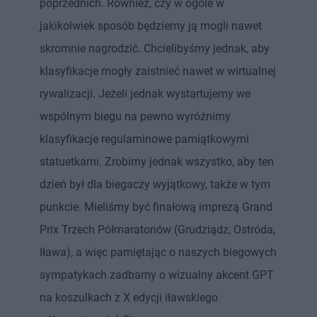
poprzednich. Również, czy w ogóle w
jakikolwiek sposób będziemy ją mogli nawet
skromnie nagrodzić. Chcielibyśmy jednak, aby
klasyfikacje mogły zaistnieć nawet w wirtualnej
rywalizacji. Jeżeli jednak wystartujemy we
wspólnym biegu na pewno wyróżnimy
klasyfikacje regulaminowe pamiątkowymi
statuetkami. Zrobimy jednak wszystko, aby ten
dzień był dla biegaczy wyjątkowy, także w tym
punkcie. Mieliśmy być finałową imprezą Grand
Prix Trzech Półmaratonów (Grudziądz, Ostróda,
Iława), a więc pamiętając o naszych biegowych
sympatykach zadbamy o wizualny akcent GPT
na koszulkach z X edycji iławskiego