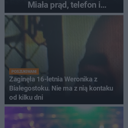
Miała prąd, telefon i
luksusowe auto
POSZUKIWANI
Zaginęła 16-letnia Weronika z
Białegostoku. Nie ma z nią kontaku
od kilku dni