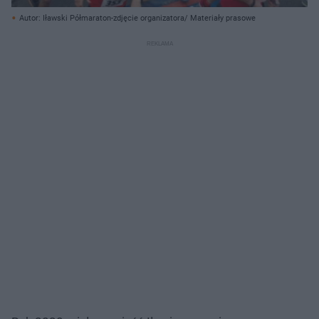
Autor: Iławski Półmaraton-zdjęcie organizatora/ Materiały prasowe