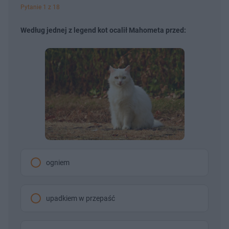
Pytanie 1 z 18
Według jednej z legend kot ocalił Mahometa przed:
ogniem
upadkiem w przepaść