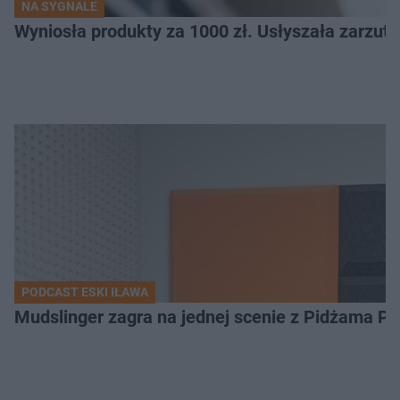
NA SYGNALE
Wyniosła produkty za 1000 zł. Usłyszała zarzuty
PODCAST ESKI IŁAWA
Mudslinger zagra na jednej scenie z Pidżama Po