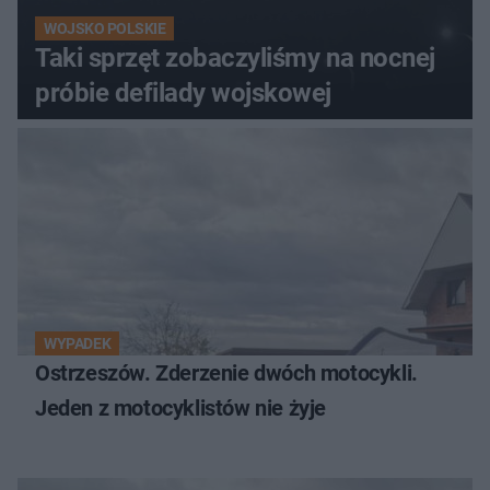
WOJSKO POLSKIE
Taki sprzęt zobaczyliśmy na nocnej
próbie defilady wojskowej
WYPADEK
Ostrzeszów. Zderzenie dwóch motocykli.
Jeden z motocyklistów nie żyje