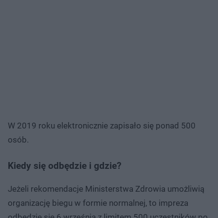
W 2019 roku elektronicznie zapisało się ponad 500
osób.
Kiedy się odbędzie i gdzie?
Jeżeli rekomendacje Ministerstwa Zdrowia umożliwią
organizację biegu w formie normalnej, to impreza
odbędzie się 6 września z limitem 500 uczestników po