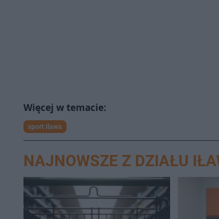
sport Iława
NAJNOWSZE Z DZIAŁU IŁ