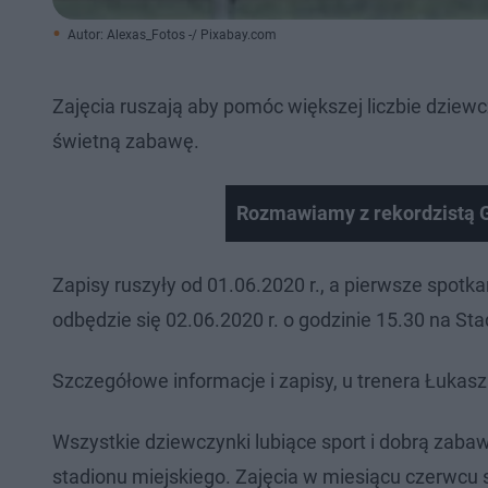
Autor: Alexas_Fotos -/ Pixabay.com
Zajęcia ruszają aby pomóc większej liczbie dziewcz
świetną zabawę.
Rozmawiamy z rekordzistą G
Zapisy ruszyły od 01.06.2020 r., a pierwsze spo
odbędzie się 02.06.2020 r. o godzinie 15.30 na Sta
Szczegółowe informacje i zapisy, u trenera Łuka
Wszystkie dziewczynki lubiące sport i dobrą zaba
stadionu miejskiego. Zajęcia w miesiącu czerwcu 