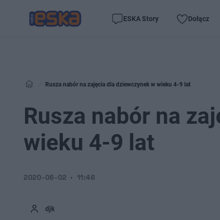
ESKA Story
Dołącz
Rusza nabór na zajęcia dla dziewczynek w wieku 4-9 lat
Rusza nabór na zaj
wieku 4-9 lat
2020-06-02
11:46
djk