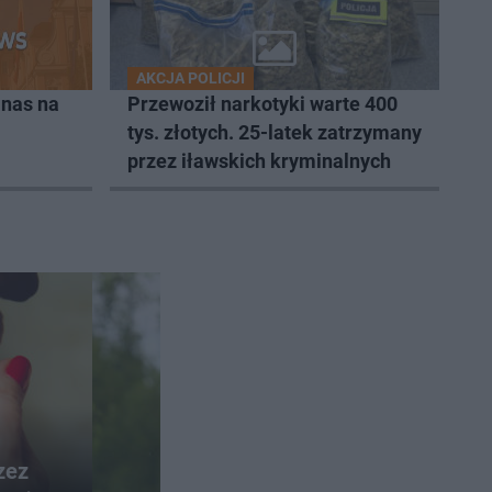
AKCJA POLICJI
 nas na
Przewoził narkotyki warte 400
tys. złotych. 25-latek zatrzymany
przez iławskich kryminalnych
zez