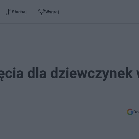
Słuchaj
Wygraj
ęcia dla dziewczynek
Do