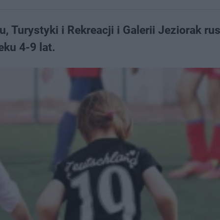
 Turystyki i Rekreacji i Galerii Jeziorak ru
ku 4-9 lat.