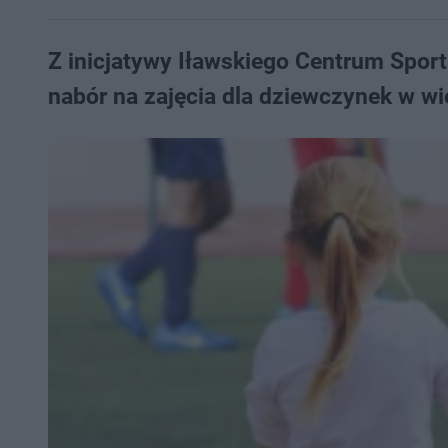
Z inicjatywy Iławskiego Centrum Sportu,
nabór na zajęcia dla dziewczynek w wie