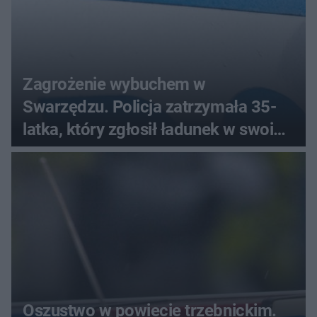
Zagrożenie wybuchem w
Swarzędzu. Policja zatrzymała 35-
latka, który zgłosił ładunek w swoim
aucie
Oszustwo w powiecie trzebnickim.