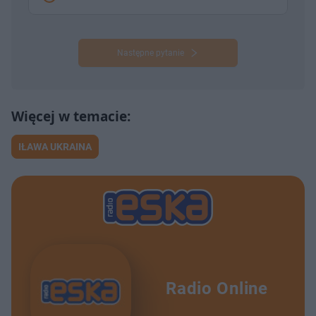
Następne pytanie
IŁAWA UKRAINA
Radio Online