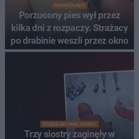
PRZERAŻAJĄCE!
Porzucony pies wył przez
kilka dni z rozpaczy. Strażacy
po drabinie weszli przez okno
SZCZĘŚLIWY FINAŁ SPRAWY
Trzy siostry zaginęły w