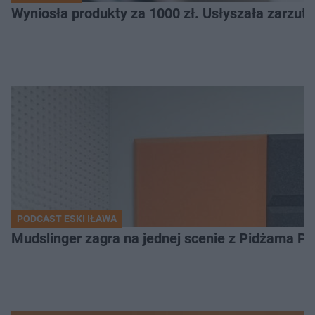
Wyniosła produkty za 1000 zł. Usłyszała zarzuty
PODCAST ESKI IŁAWA
Mudslinger zagra na jednej scenie z Pidżama Po