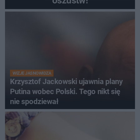
oszustw!
WIZJE JASNOWIDZA
Krzysztof Jackowski ujawnia plany
Putina wobec Polski. Tego nikt się
nie spodziewał