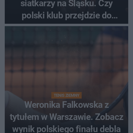
siatkarzy na Śląsku. Czy
polski klub przejdzie do
historii
TENIS ZIEMNY
Weronika Falkowska z
tytułem w Warszawie. Zobacz
wynik polskiego finału debla