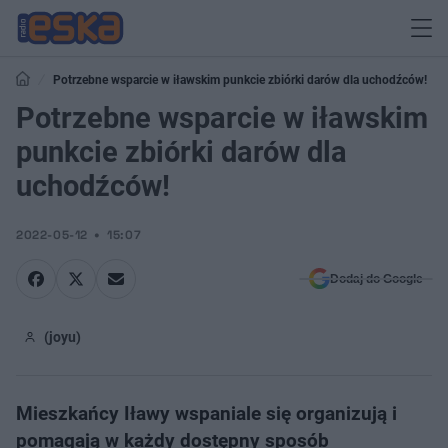
Potrzebne wsparcie w iławskim punkcie zbiórki darów dla uchodźców!
Potrzebne wsparcie w iławskim
punkcie zbiórki darów dla
uchodźców!
2022-05-12
15:07
Dodaj do Google
(joyu)
Mieszkańcy Iławy wspaniale się organizują i
pomagają w każdy dostępny sposób