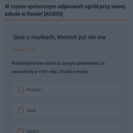
W czynie społecznym odpicowali ogród przy nowej
szkole w Iławie! [AUDIO]
Quiz o markach, których już nie ma
Pytanie 1 z 10
Przedsiębiorstwo lotnicze zaczęło produkować te
samochody w 1947 roku. Chodzi o markę
Pontiac
Saab
Saturn