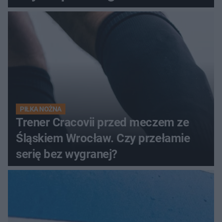
PIŁKA NOŻNA
Trener Cracovii przed meczem ze
Śląskiem Wrocław. Czy przełamie
serię bez wygranej?