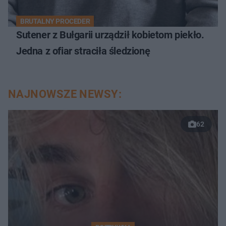
BRUTALNY PROCEDER
Sutener z Bułgarii urządził kobietom piekło.
Jedna z ofiar straciła śledzionę
NAJNOWSZE NEWSY:
62