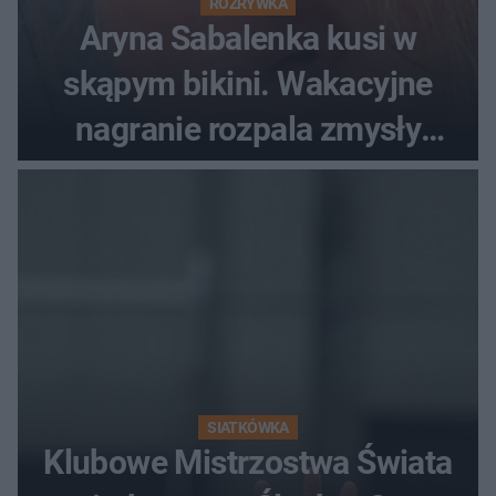
ROZRYWKA
Aryna Sabalenka kusi w
skąpym bikini. Wakacyjne
nagranie rozpala zmysły
fanów
SIATKÓWKA
Klubowe Mistrzostwa Świata