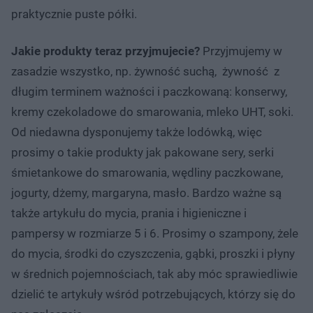
praktycznie puste półki.
Jakie produkty teraz przyjmujecie?
Przyjmujemy w
zasadzie wszystko, np. żywność suchą, żywność z
długim terminem ważności i paczkowaną: konserwy,
kremy czekoladowe do smarowania, mleko UHT, soki.
Od niedawna dysponujemy także lodówką, więc
prosimy o takie produkty jak pakowane sery, serki
śmietankowe do smarowania, wędliny paczkowane,
jogurty, dżemy, margaryna, masło. Bardzo ważne są
także artykułu do mycia, prania i higieniczne i
pampersy w rozmiarze 5 i 6. Prosimy o szampony, żele
do mycia, środki do czyszczenia, gąbki, proszki i płyny
w średnich pojemnościach, tak aby móc sprawiedliwie
dzielić te artykuły wśród potrzebujących, którzy się do