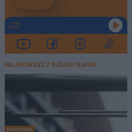
TERAZ
GRAMY
NAJNOWSZE Z DZIAŁU IŁAWA
NA SYGNALE