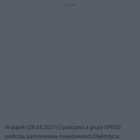
W piątek (28.05.2021r.) policjanci z grupy SPEED
podczas patrolowania miejscowości Chełmżyca,