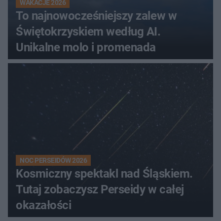
WAKACJE 2026
To najnowocześniejszy zalew w
Świętokrzyskiem według AI.
Unikalne molo i promenada
NOC PERSEIDÓW 2026
Kosmiczny spektakl nad Śląskiem.
Tutaj zobaczysz Perseidy w całej
okazałości