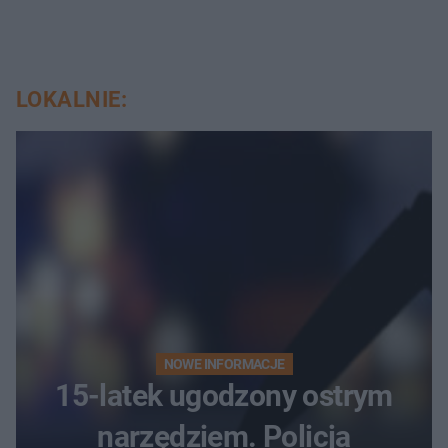
LOKALNIE:
NOWE INFORMACJE
15-latek ugodzony ostrym
narzędziem. Policja