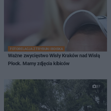
FOTORELACJA Z TRYBUN I BOISKA
Ważne zwycięstwo Wisły Kraków nad Wisłą
Płock. Mamy zdjęcia kibiców
37