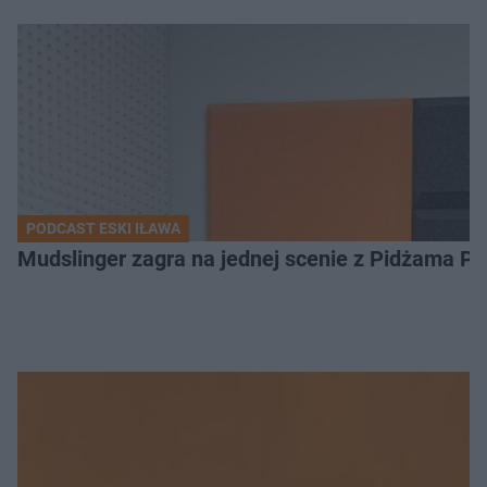
PODCAST ESKI IŁAWA
Mudslinger zagra na jednej scenie z Pidżama Po