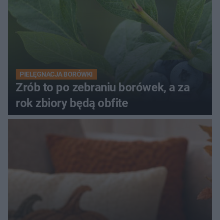
PIELĘGNACJA BORÓWKI
Zrób to po zebraniu borówek, a za
rok zbiory będą obfite