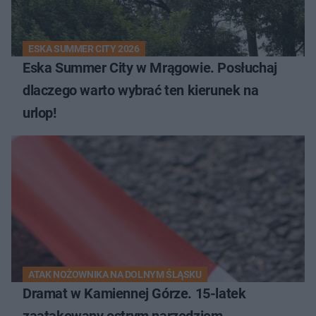
ESKA SUMMER CITY 2026
Eska Summer City w Mrągowie. Posłuchaj
dlaczego warto wybrać ten kierunek na
urlop!
ATAK NOŻOWNIKA NA DOLNYM ŚLĄSKU
Dramat w Kamiennej Górze. 15-latek
zaatakowany ostrym narzędziem