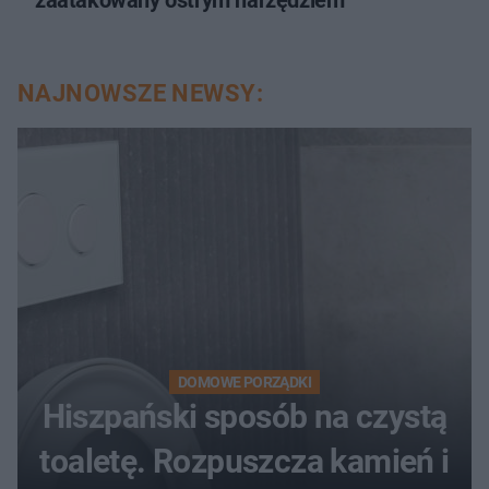
NAJNOWSZE NEWSY:
DOMOWE PORZĄDKI
Hiszpański sposób na czystą
toaletę. Rozpuszcza kamień i