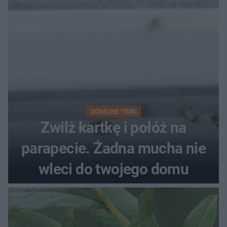
DOMOWE TRIKI
Zwilż kartkę i połóż na
parapecie. Żadna mucha nie
wleci do twojego domu