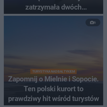
zatrzymała dwóch
nastolatków
6
TURYSTYKA NAD BAŁTYKIEM
Zapomnij o Mielnie i Sopocie.
Ten polski kurort to
prawdziwy hit wśród turystów