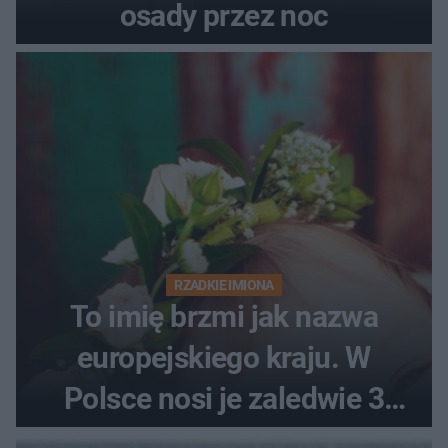
osady przez noc
RZADKIE IMIONA
To imię brzmi jak nazwa
europejskiego kraju. W
Polsce nosi je zaledwie 3
kobiety