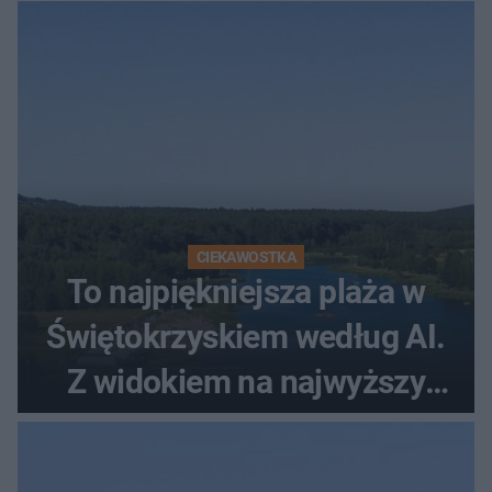
CIEKAWOSTKA
To najpiękniejsza plaża w
Świętokrzyskiem według AI.
Z widokiem na najwyższy
szczyt Gór Świętokrzyskich