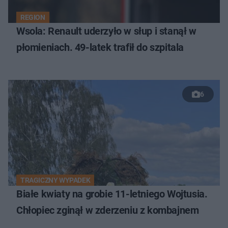
REGION
Wsola: Renault uderzyło w słup i stanął w
płomieniach. 49-latek trafił do szpitala
6
TRAGICZNY WYPADEK
Białe kwiaty na grobie 11-letniego Wojtusia.
Chłopiec zginął w zderzeniu z kombajnem