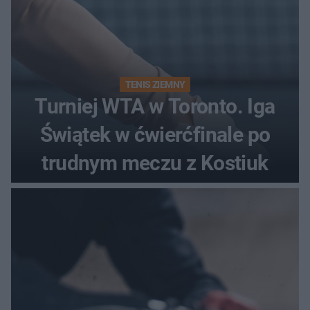
TENIS ZIEMNY
Turniej WTA w Toronto. Iga
Świątek w ćwierćfinale po
trudnym meczu z Kostiuk