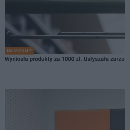
NA SYGNALE
Wyniosła produkty za 1000 zł. Usłyszała zarzuty