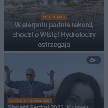
CO SIĘ STANIE?
W sierpniu padnie rekord,
chodzi o Wisłę! Hydrolodzy
ostrzegają
43
STARLIGHT FESTIVAL 2026
Starlight Festival 2026. Klubowy