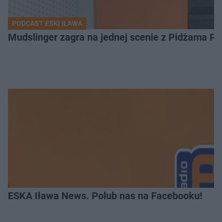
PODCAST ESKI IŁAWA
Mudslinger zagra na jednej scenie z Pidżama Po
ESKA Iława News. Polub nas na Facebooku!