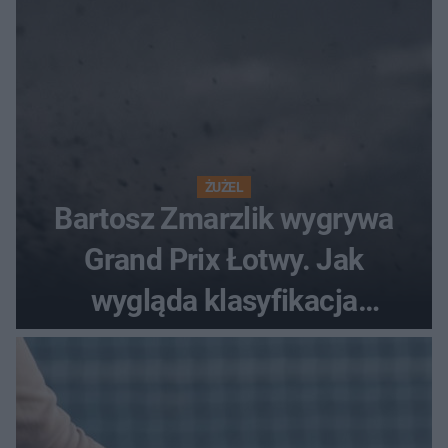
ŻUŻEL
Bartosz Zmarzlik wygrywa
Grand Prix Łotwy. Jak
wygląda klasyfikacja
generalna cyklu?