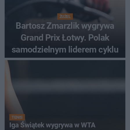
ŻUŻEL
Bartosz Zmarzlik wygrywa
Grand Prix Łotwy. Polak
samodzielnym liderem cyklu
TENIS
Iga Świątek wygrywa w WTA