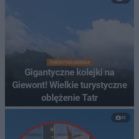
TURYSTYKA GÓRSKA
Gigantyczne kolejki na
Giewont! Wielkie turystyczne
oblężenie Tatr
35