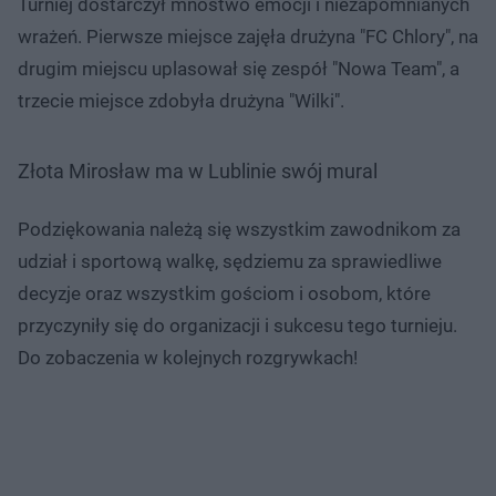
Turniej dostarczył mnóstwo emocji i niezapomnianych
wrażeń. Pierwsze miejsce zajęła drużyna "FC Chlory", na
drugim miejscu uplasował się zespół "Nowa Team", a
trzecie miejsce zdobyła drużyna "Wilki".
Złota Mirosław ma w Lublinie swój mural
Podziękowania należą się wszystkim zawodnikom za
udział i sportową walkę, sędziemu za sprawiedliwe
decyzje oraz wszystkim gościom i osobom, które
przyczyniły się do organizacji i sukcesu tego turnieju.
Do zobaczenia w kolejnych rozgrywkach!