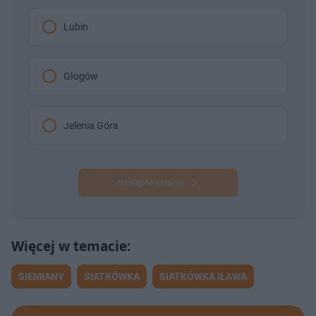
Lubin
Głogów
Jelenia Góra
Następne pytanie
SIEMIANY
SIATKÓWKA
SIATKÓWKA IŁAWA