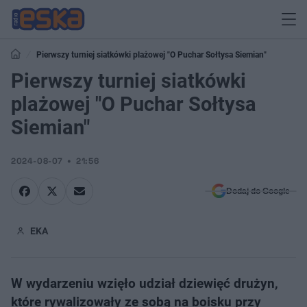
Pierwszy turniej siatkówki plażowej "O Puchar Sołtysa Siemian"
Pierwszy turniej siatkówki
plażowej "O Puchar Sołtysa
Siemian"
2024-08-07
21:56
Dodaj do Google
EKA
W wydarzeniu wzięło udział dziewięć drużyn,
które rywalizowały ze sobą na boisku przy