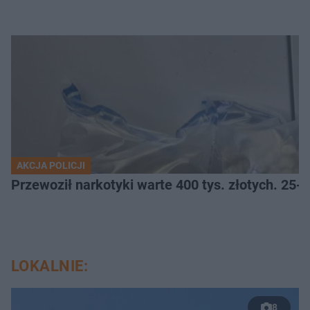
AKCJA POLICJI
Przewoził narkotyki warte 400 tys. złotych. 25-
LOKALNIE:
8