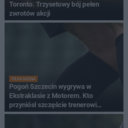
Toronto. Trzysetowy bój pełen
zwrotów akcji
PIŁKA NOŻNA
Pogoń Szczecin wygrywa w
Ekstraklasie z Motorem. Kto
przyniósł szczęście trenerowi
gospodarzy?