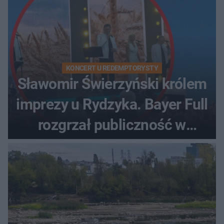
KONCERT U REDEMPTORYSTY
Sławomir Świerzyński królem
imprezy u Rydzyka. Bayer Full
rozgrzał publiczność w
Toruniu