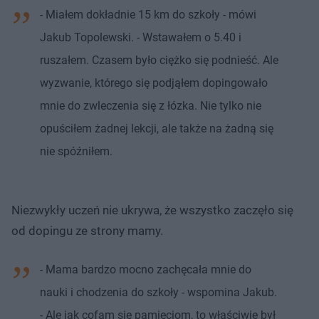
- Miałem dokładnie 15 km do szkoły - mówi
Jakub Topolewski. - Wstawałem o 5.40 i
ruszałem. Czasem było ciężko się podnieść. Ale
wyzwanie, którego się podjąłem dopingowało
mnie do zwleczenia się z łózka. Nie tylko nie
opuściłem żadnej lekcji, ale także na żadną się
nie spóźniłem.
Niezwykły uczeń nie ukrywa, że wszystko zaczęło się
od dopingu ze strony mamy.
- Mama bardzo mocno zachęcała mnie do
nauki i chodzenia do szkoły - wspomina Jakub.
- Ale jak cofam się pamięciom, to właściwie był