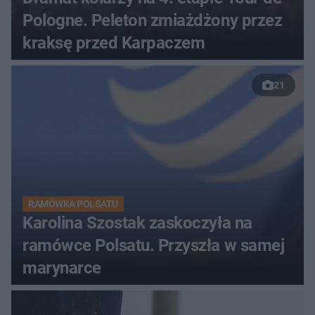
Pologne. Peleton zmiażdżony przez
kraksę przed Karpaczem
21
RAMÓWKA POLSATU
Karolina Szostak zaskoczyła na
ramówce Polsatu. Przyszła w samej
marynarce