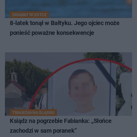
DRAMAT W USTCE
8-latek tonął w Bałtyku. Jego ojciec może
ponieść poważne konsekwencje
TRAGEDIA NA ŚLĄSKU
Ksiądz na pogrzebie Fabianka: „Słońce
zachodzi w sam poranek”