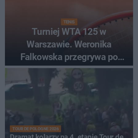
TENIS
Turniej WTA 125 w
Warszawie. Weronika
Falkowska przegrywa po
zaciętym boju
TOUR DE POLOGNE 2026
Dramat kolarzy na 4. etapie Tour de