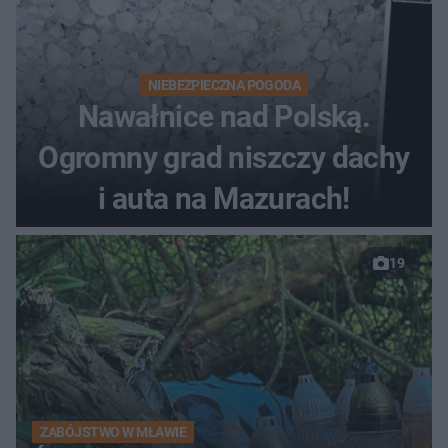
NIEBEZPIECZNA POGODA
Nawałnice nad Polską.
Ogromny grad niszczy dachy
i auta na Mazurach!
19
ZABÓJSTWO W MŁAWIE