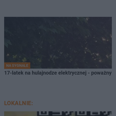
NA SYGNALE
17-latek na hulajnodze elektrycznej - poważny
LOKALNIE: