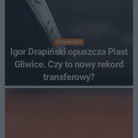
PIŁKA NOŻNA
Igor Drapiński opuszcza Piast
Gliwice. Czy to nowy rekord
transferowy?