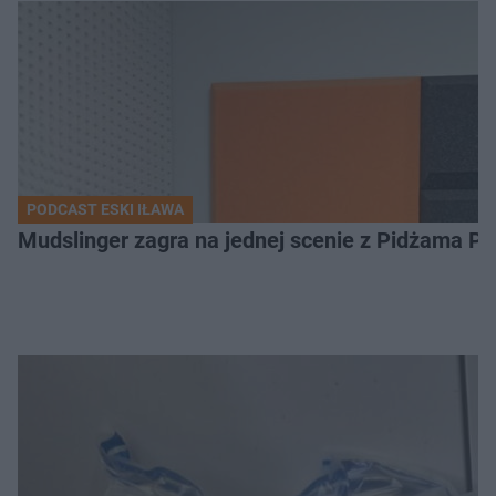
PODCAST ESKI IŁAWA
Mudslinger zagra na jednej scenie z Pidżama Po