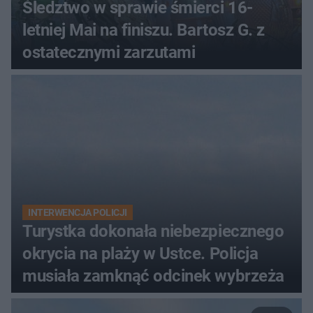
Śledztwo w sprawie śmierci 16-
letniej Mai na finiszu. Bartosz G. z
ostatecznymi zarzutami
INTERWENCJA POLICJI
Turystka dokonała niebezpiecznego
okrycia na plaży w Ustce. Policja
musiała zamknąć odcinek wybrzeża