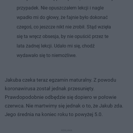
przypadek. Nie opuszczałem lekcji i nagle
wpadło mi do głowy, że fajnie było dokonać
czegoś, co jeszcze nikt nie zrobił. Stąd wzięła
się ta wręcz obsesja, by nie opuścić przez te
lata żadnej lekcji. Udało mi się, chodź
wydawało się to niemożliwe.
Jakuba czeka teraz egzamin maturalny. Z powodu
koronawirusa został jednak przesunięty.
Prawdopodobnie odbędzie się dopiero w połowie
czerwca. Nie martwimy się jednak o to, że Jakub zda.
Jego średnia na koniec roku to powyżej 5.0.