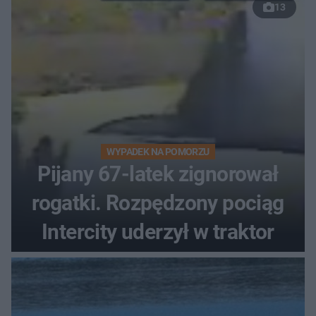
13
WYPADEK NA POMORZU
Pijany 67-latek zignorował
rogatki. Rozpędzony pociąg
Intercity uderzył w traktor