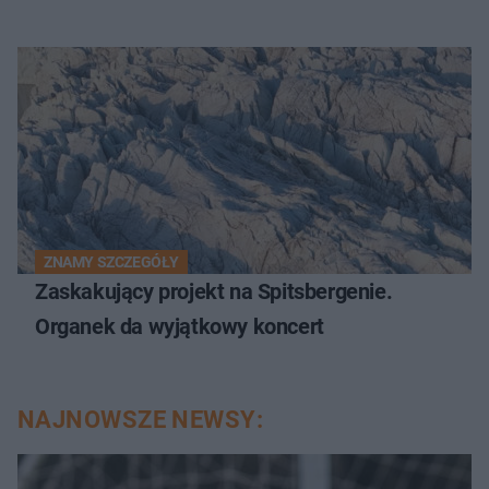
ZNAMY SZCZEGÓŁY
Zaskakujący projekt na Spitsbergenie.
Organek da wyjątkowy koncert
NAJNOWSZE NEWSY: