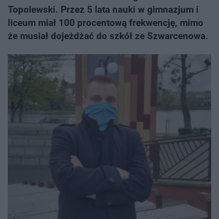
Topolewski. Przez 5 lata nauki w gimnazjum i
liceum miał 100 procentową frekwencję, mimo
że musiał dojeżdżać do szkół ze Szwarcenowa.