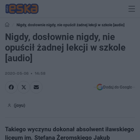
Nigdy, dosłownie nigdy, nie opuścił żadnej lekcji w szkole [audio]
Nigdy, dosłownie nigdy, nie
opuścił żadnej lekcji w szkole
[audio]
2020-05-06
14:58
Dodaj do Google
(joyu)
Takiego wyczynu dokonał absolwent iławskiego
liceum im. Stefana Żeromskiego Jakub