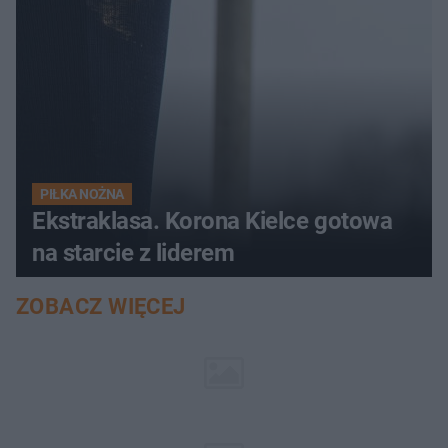
PIŁKA NOŻNA
Ekstraklasa. Korona Kielce gotowa
na starcie z liderem
ZOBACZ WIĘCEJ