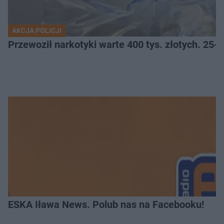
AKCJA POLICJI
Przewoził narkotyki warte 400 tys. złotych. 25-
ESKA Iława News. Polub nas na Facebooku!