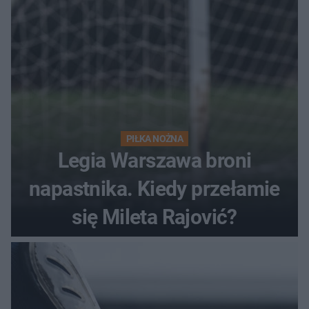
PIŁKA NOŻNA
Legia Warszawa broni
napastnika. Kiedy przełamie
się Mileta Rajović?