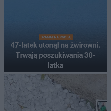
DRAMAT NAD WODĄ
47-latek utonął na żwirowni.
Trwają poszukiwania 30-
latka