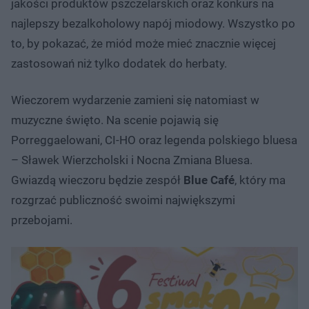
jakości produktów pszczelarskich oraz konkurs na
najlepszy bezalkoholowy napój miodowy. Wszystko po
to, by pokazać, że miód może mieć znacznie więcej
zastosowań niż tylko dodatek do herbaty.
Wieczorem wydarzenie zamieni się natomiast w
muzyczne święto. Na scenie pojawią się
Porreggaelowani, CI-HO oraz legenda polskiego bluesa
– Sławek Wierzcholski i Nocna Zmiana Bluesa.
Gwiazdą wieczoru będzie zespół
Blue Café
, który ma
rozgrzać publiczność swoimi największymi
przebojami.