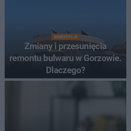
INWESTYCJE
Zmiany i przesunięcia
remontu bulwaru w Gorzowie.
Dlaczego?