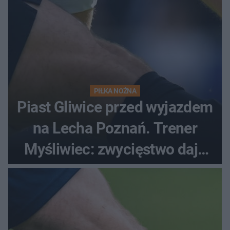
PIŁKA NOŻNA
Piast Gliwice przed wyjazdem
na Lecha Poznań. Trener
Myśliwiec: zwycięstwo daje
satysfakcję