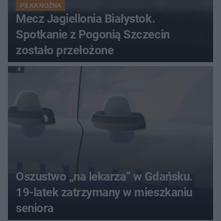
PIŁKA NOŻNA
Mecz Jagiellonia Białystok.
Spotkanie z Pogonią Szczecin
zostało przełożone
Oszustwo „na lekarza” w Gdańsku.
19-latek zatrzymany w mieszkaniu
seniora