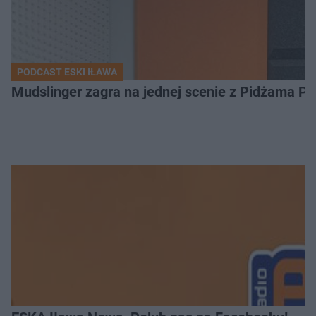
PODCAST ESKI IŁAWA
Mudslinger zagra na jednej scenie z Pidżama Po