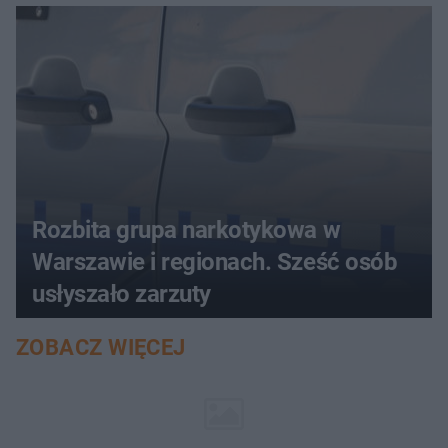
Rozbita grupa narkotykowa w
Warszawie i regionach. Sześć osób
usłyszało zarzuty
ZOBACZ WIĘCEJ