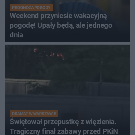
PROGNOZA POGODY
Weekend przyniesie wakacyjną
pogodę! Upały będą, ale jednego
dnia
DRAMAT W WARSZAWIE
Świętował przepustkę z więzienia.
Tragiczny finał zabawy przed PKiN