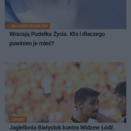
DLA MIESZKAŃCÓW
Wracają Pudełka Życia. Kto i dlaczego
powinien je mieć?
SPORT
Jagiellonia Białystok kontra Widzew Łódź.