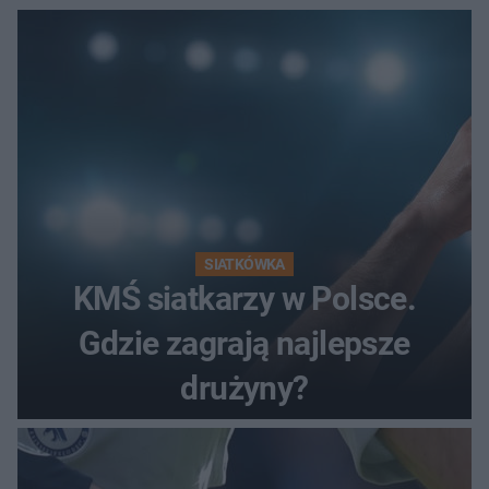
SIATKÓWKA
KMŚ siatkarzy w Polsce.
Gdzie zagrają najlepsze
drużyny?