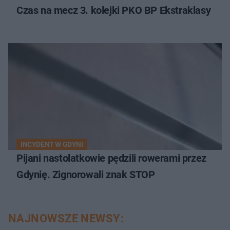
Czas na mecz 3. kolejki PKO BP Ekstraklasy
INCYDENT W GDYNI
Pijani nastolatkowie pędzili rowerami przez
Gdynię. Zignorowali znak STOP
NAJNOWSZE NEWSY: