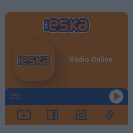
Radio Online
TERAZ
GRAMY