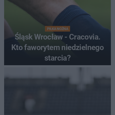
PIŁKA NOŻNA
Śląsk Wrocław - Cracovia.
Kto faworytem niedzielnego
starcia?