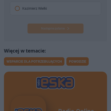
Kazimierz Wielki
Następne pytanie
WSPARCIE DLA POTRZEBUJĄCYCH
POWODZIE