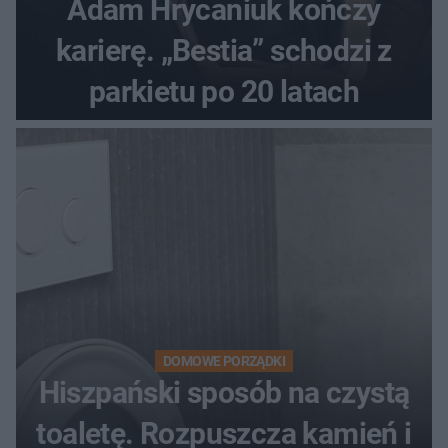
Adam Hrycaniuk kończy
karierę. „Bestia” schodzi z
parkietu po 20 latach
DOMOWE PORZĄDKI
Hiszpański sposób na czystą
toaletę. Rozpuszcza kamień i