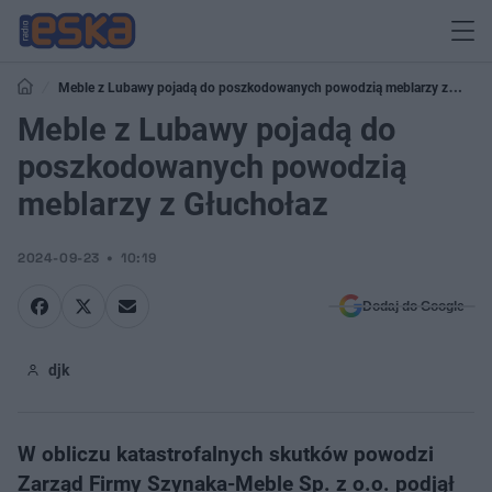
Meble z Lubawy pojadą do poszkodowanych powodzią meblarzy z
Głuchołaz
Meble z Lubawy pojadą do
poszkodowanych powodzią
meblarzy z Głuchołaz
2024-09-23
10:19
Dodaj do Google
djk
W obliczu katastrofalnych skutków powodzi
Zarząd Firmy Szynaka-Meble Sp. z o.o. podjął