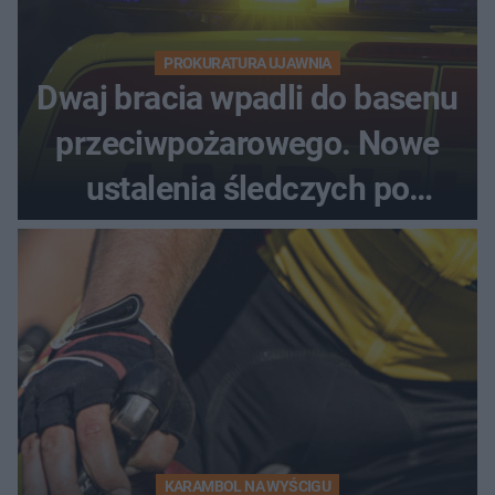
PROKURATURA UJAWNIA
Dwaj bracia wpadli do basenu
przeciwpożarowego. Nowe
ustalenia śledczych po
dramatycznej akcji
KARAMBOL NA WYŚCIGU