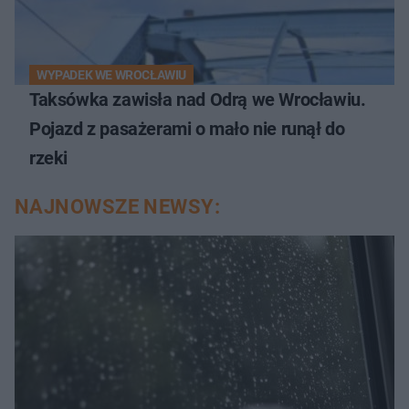
WYPADEK WE WROCŁAWIU
Taksówka zawisła nad Odrą we Wrocławiu.
Pojazd z pasażerami o mało nie runął do
rzeki
NAJNOWSZE NEWSY: