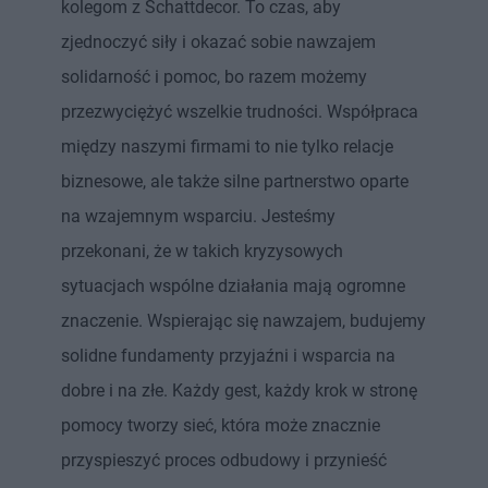
kolegom z Schattdecor. To czas, aby
zjednoczyć siły i okazać sobie nawzajem
solidarność i pomoc, bo razem możemy
przezwyciężyć wszelkie trudności. Współpraca
między naszymi firmami to nie tylko relacje
biznesowe, ale także silne partnerstwo oparte
na wzajemnym wsparciu. Jesteśmy
przekonani, że w takich kryzysowych
sytuacjach wspólne działania mają ogromne
znaczenie. Wspierając się nawzajem, budujemy
solidne fundamenty przyjaźni i wsparcia na
dobre i na złe. Każdy gest, każdy krok w stronę
pomocy tworzy sieć, która może znacznie
przyspieszyć proces odbudowy i przynieść