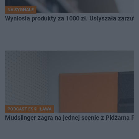
NA SYGNALE
Wyniosła produkty za 1000 zł. Usłyszała zarzuty
PODCAST ESKI IŁAWA
Mudslinger zagra na jednej scenie z Pidżama Po