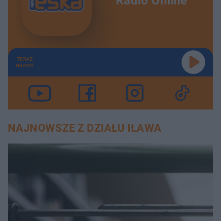
Radio Online
TERAZ
GRAMY
NAJNOWSZE Z DZIAŁU IŁAWA