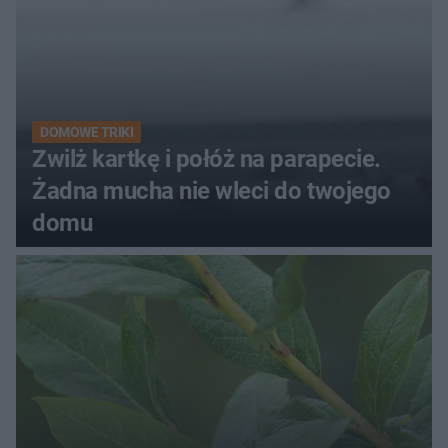
DOMOWE TRIKI
Zwilż kartkę i połóż na parapecie.
Żadna mucha nie wleci do twojego
domu