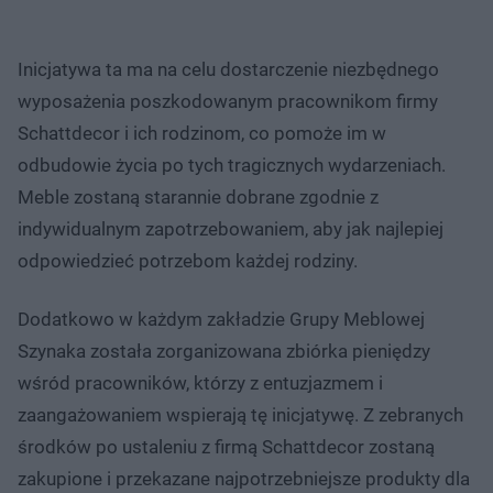
Inicjatywa ta ma na celu dostarczenie niezbędnego
wyposażenia poszkodowanym pracownikom firmy
Schattdecor i ich rodzinom, co pomoże im w
odbudowie życia po tych tragicznych wydarzeniach.
Meble zostaną starannie dobrane zgodnie z
indywidualnym zapotrzebowaniem, aby jak najlepiej
odpowiedzieć potrzebom każdej rodziny.
Dodatkowo w każdym zakładzie Grupy Meblowej
Szynaka została zorganizowana zbiórka pieniędzy
wśród pracowników, którzy z entuzjazmem i
zaangażowaniem wspierają tę inicjatywę. Z zebranych
środków po ustaleniu z firmą Schattdecor zostaną
zakupione i przekazane najpotrzebniejsze produkty dla