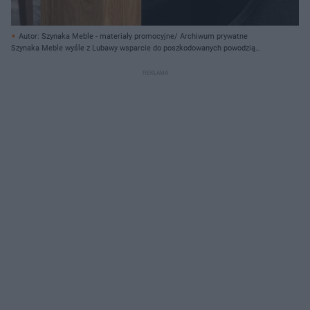
Autor: Szynaka Meble - materiały promocyjne/ Archiwum prywatne
Szynaka Meble wyśle z Lubawy wsparcie do poszkodowanych powodzią
meblarzy z Głuchołaz