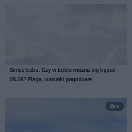
Sinice Łeba. Czy w Łebie można się kąpać
08.08? Flaga, warunki pogodowe
10