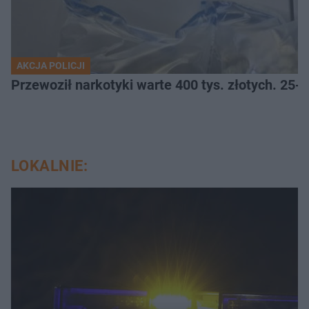
AKCJA POLICJI
Przewoził narkotyki warte 400 tys. złotych. 25-
LOKALNIE: