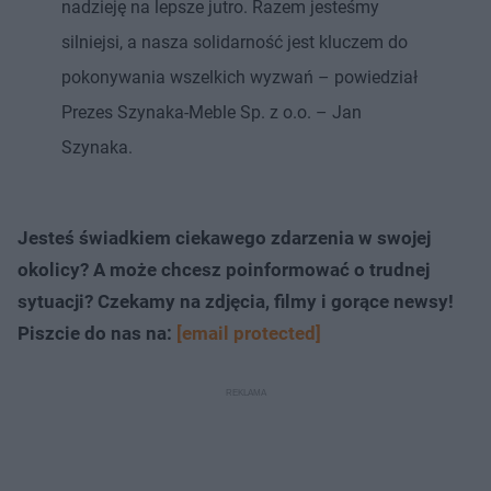
nadzieję na lepsze jutro. Razem jesteśmy
silniejsi, a nasza solidarność jest kluczem do
pokonywania wszelkich wyzwań – powiedział
Prezes Szynaka-Meble Sp. z o.o. – Jan
Szynaka.
Jesteś świadkiem ciekawego zdarzenia w swojej
okolicy? A może chcesz poinformować o trudnej
sytuacji? Czekamy na zdjęcia, filmy i gorące newsy!
Piszcie do nas na:
[email protected]