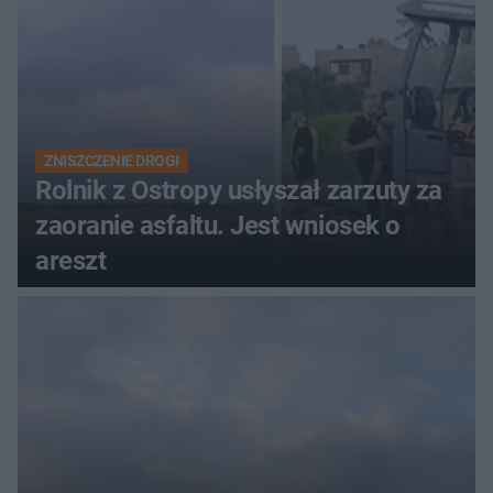
ZNISZCZENIE DROGI
Rolnik z Ostropy usłyszał zarzuty za
zaoranie asfaltu. Jest wniosek o
areszt