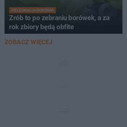
PIELĘGNACJA BORÓWKI
Zrób to po zebraniu borówek, a za
rok zbiory będą obfite
ZOBACZ WIĘCEJ