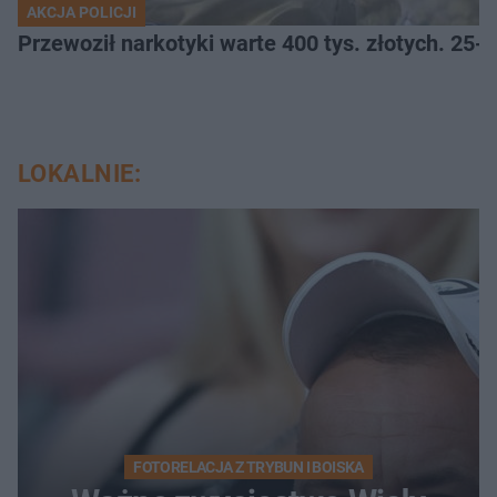
AKCJA POLICJI
Przewoził narkotyki warte 400 tys. złotych. 25-
LOKALNIE:
FOTORELACJA Z TRYBUN I BOISKA