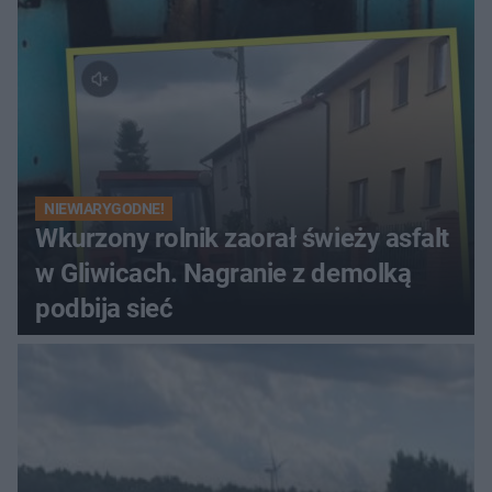
NIEWIARYGODNE!
Wkurzony rolnik zaorał świeży asfalt
w Gliwicach. Nagranie z demolką
podbija sieć