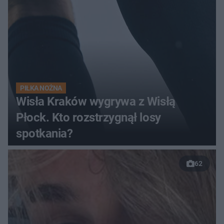
PIŁKA NOŻNA
Wisła Kraków wygrywa z Wisłą
Płock. Kto rozstrzygnął losy
spotkania?
62