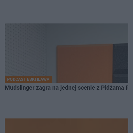
PODCAST ESKI IŁAWA
Mudslinger zagra na jednej scenie z Pidżama Po