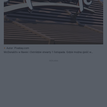
Autor: Pixabay.com
McDonald's w Iławie i Ostródzie otwarty 1 listopada. Gdzie można zjeść w
dniu Wszystkich Świętych? [LISTA RESTAURACJI]