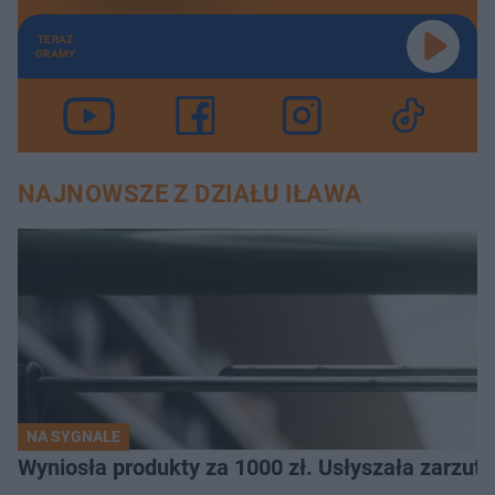
TERAZ
GRAMY
NAJNOWSZE Z DZIAŁU IŁAWA
NA SYGNALE
Wyniosła produkty za 1000 zł. Usłyszała zarzuty