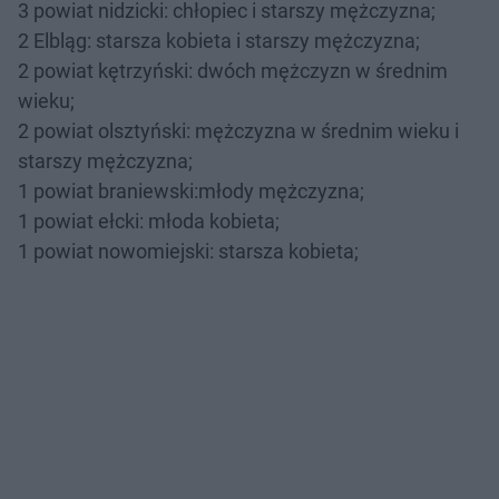
3 powiat nidzicki: chłopiec i starszy mężczyzna;
2 Elbląg: starsza kobieta i starszy mężczyzna;
2 powiat kętrzyński: dwóch mężczyzn w średnim
wieku;
2 powiat olsztyński: mężczyzna w średnim wieku i
starszy mężczyzna;
1 powiat braniewski:młody mężczyzna;
1 powiat ełcki: młoda kobieta;
1 powiat nowomiejski: starsza kobieta;