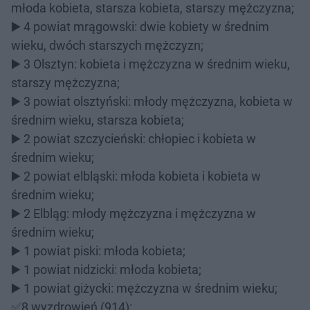
młoda kobieta, starsza kobieta, starszy mężczyzna;
▶️ 4 powiat mrągowski: dwie kobiety w średnim
wieku, dwóch starszych mężczyzn;
▶️ 3 Olsztyn: kobieta i mężczyzna w średnim wieku,
starszy mężczyzna;
▶️ 3 powiat olsztyński: młody mężczyzna, kobieta w
średnim wieku, starsza kobieta;
▶️ 2 powiat szczycieński: chłopiec i kobieta w
średnim wieku;
▶️ 2 powiat elbląski: młoda kobieta i kobieta w
średnim wieku;
▶️ 2 Elbląg: młody mężczyzna i mężczyzna w
średnim wieku;
▶️ 1 powiat piski: młoda kobieta;
▶️ 1 powiat nidzicki: młoda kobieta;
▶️ 1 powiat giżycki: mężczyzna w średnim wieku;
✅8 wyzdrowień (914):