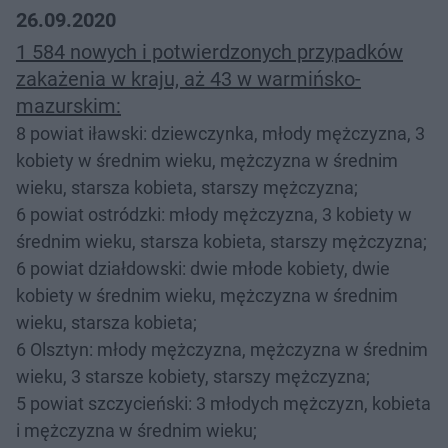
26.09.2020
1 584 nowych i potwierdzonych przypadków
zakażenia w kraju, aż 43 w warmińsko-
mazurskim:
8 powiat iławski: dziewczynka, młody mężczyzna, 3
kobiety w średnim wieku, mężczyzna w średnim
wieku, starsza kobieta, starszy mężczyzna;
6 powiat ostródzki: młody mężczyzna, 3 kobiety w
średnim wieku, starsza kobieta, starszy mężczyzna;
6 powiat działdowski: dwie młode kobiety, dwie
kobiety w średnim wieku, mężczyzna w średnim
wieku, starsza kobieta;
6 Olsztyn: młody mężczyzna, mężczyzna w średnim
wieku, 3 starsze kobiety, starszy mężczyzna;
5 powiat szczycieński: 3 młodych mężczyzn, kobieta
i mężczyzna w średnim wieku;