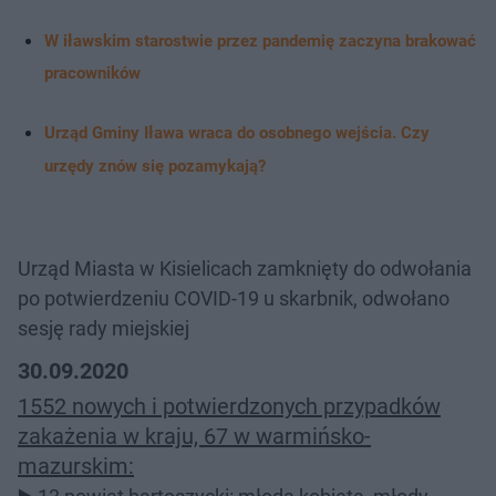
W iławskim starostwie przez pandemię zaczyna brakować
pracowników
Urząd Gminy Iława wraca do osobnego wejścia. Czy
urzędy znów się pozamykają?
Urząd Miasta w Kisielicach zamknięty do odwołania
po potwierdzeniu COVID-19 u skarbnik, odwołano
sesję rady miejskiej
30.09.2020
1552 nowych i potwierdzonych przypadków
zakażenia w kraju, 67 w warmińsko-
mazurskim: