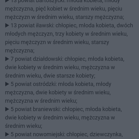
▶️ 13 powiat bartoszycki: młoda kobieta, młody
mężczyzna, pięć kobiet w średnim wieku, pięciu
mężczyzn w średnim wieku, starszy mężczyzna;
▶️ 13 powiat iławski: chłopiec, młoda kobieta, dwóch
młodych mężczyzn, trzy kobiety w średnim wieku,
pięciu mężczyzn w średnim wieku, starszy
mężczyzna;
▶️ 7 powiat działdowski: chłopiec, młoda kobieta,
dwie kobiety w średnim wieku, mężczyzna w
średnim wieku, dwie starsze kobiety;
▶️ 5 powiat ostródzki: młoda kobieta, młody
mężczyzna, dwie kobiety w średnim wieku,
mężczyzna w średnim wieku;
▶️ 5 powiat braniewski: chłopiec, młoda kobieta,
dwie kobiety w średnim wieku, mężczyzna w
średnim wieku;
▶️ 5 powiat nowomiejski: chłopiec, dziewczynka,