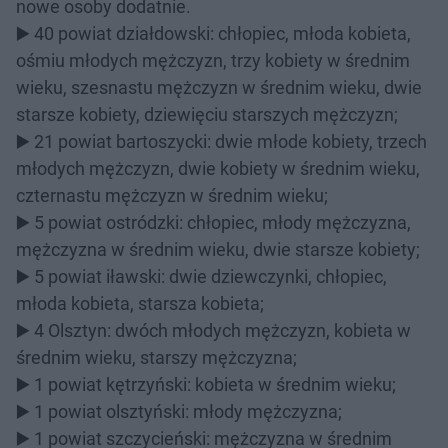
nowe osoby dodatnie.
▶️ 40 powiat działdowski: chłopiec, młoda kobieta,
ośmiu młodych mężczyzn, trzy kobiety w średnim
wieku, szesnastu mężczyzn w średnim wieku, dwie
starsze kobiety, dziewięciu starszych mężczyzn;
▶️ 21 powiat bartoszycki: dwie młode kobiety, trzech
młodych mężczyzn, dwie kobiety w średnim wieku,
czternastu mężczyzn w średnim wieku;
▶️ 5 powiat ostródzki: chłopiec, młody mężczyzna,
mężczyzna w średnim wieku, dwie starsze kobiety;
▶️ 5 powiat iławski: dwie dziewczynki, chłopiec,
młoda kobieta, starsza kobieta;
▶️ 4 Olsztyn: dwóch młodych mężczyzn, kobieta w
średnim wieku, starszy mężczyzna;
▶️ 1 powiat kętrzyński: kobieta w średnim wieku;
▶️ 1 powiat olsztyński: młody mężczyzna;
▶️ 1 powiat szczycieński: mężczyzna w średnim