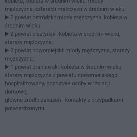
kobieta, kobieta w średnim wieku, młody
mężczyzna, czterech mężczyzn w średnim wieku;
▶️ 2 powiat ostródzki: młody mężczyzna, kobieta w
średnim wieku;
▶️ 2 powiat olsztyński: kobieta w średnim wieku,
starszy mężczyzna;
▶️ 2 powiat nowomiejski: młody mężczyzna, starszy
mężczyzna;
▶️ 1 powiat braniewski: kobieta w średnim wieku;
starszy mężczyzna z powiatu nowomiejskiego
hospitalizowany, pozostałe osoby w izolacji
domowej.
główne źródło zakażeń - kontakty z przypadkami
potwierdzonymi.