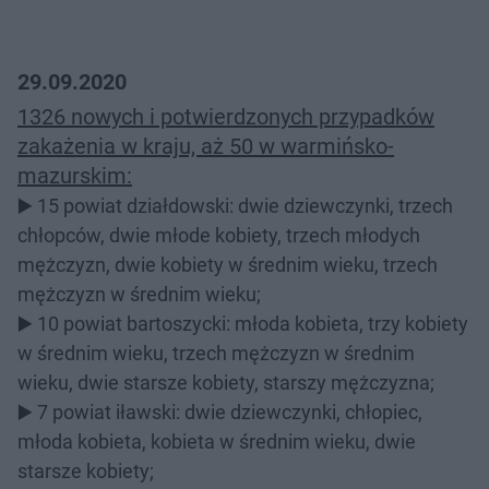
29.09.2020
1326 nowych i potwierdzonych przypadków
zakażenia w kraju, aż 50 w warmińsko-
mazurskim:
▶️ 15 powiat działdowski: dwie dziewczynki, trzech
chłopców, dwie młode kobiety, trzech młodych
mężczyzn, dwie kobiety w średnim wieku, trzech
mężczyzn w średnim wieku;
▶️ 10 powiat bartoszycki: młoda kobieta, trzy kobiety
w średnim wieku, trzech mężczyzn w średnim
wieku, dwie starsze kobiety, starszy mężczyzna;
▶️ 7 powiat iławski: dwie dziewczynki, chłopiec,
młoda kobieta, kobieta w średnim wieku, dwie
starsze kobiety;