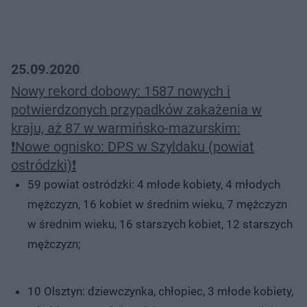
25.09.2020
Nowy rekord dobowy: 1587 nowych i
potwierdzonych przypadków zakażenia w
kraju, aż 87 w warmińsko-mazurskim:
❗️Nowe ognisko: DPS w Szyldaku (powiat
ostródzki)❗️
59 powiat ostródzki: 4 młode kobiety, 4 młodych
mężczyzn, 16 kobiet w średnim wieku, 7 mężczyzn
w średnim wieku, 16 starszych kobiet, 12 starszych
mężczyzn;
10 Olsztyn: dziewczynka, chłopiec, 3 młode kobiety,