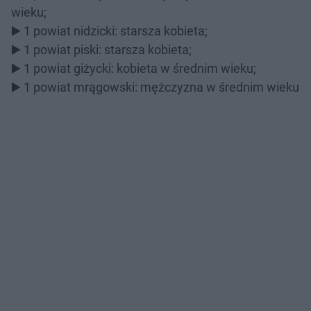
wieku;
▶️ 1 powiat nidzicki: starsza kobieta;
▶️ 1 powiat piski: starsza kobieta;
▶️ 1 powiat giżycki: kobieta w średnim wieku;
▶️ 1 powiat mrągowski: mężczyzna w średnim wieku