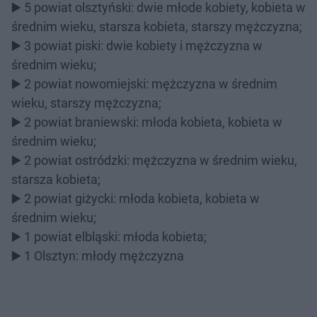
▶️ 5 powiat olsztyński: dwie młode kobiety, kobieta w
średnim wieku, starsza kobieta, starszy mężczyzna;
▶️ 3 powiat piski: dwie kobiety i mężczyzna w
średnim wieku;
▶️ 2 powiat nowomiejski: mężczyzna w średnim
wieku, starszy mężczyzna;
▶️ 2 powiat braniewski: młoda kobieta, kobieta w
średnim wieku;
▶️ 2 powiat ostródzki: mężczyzna w średnim wieku,
starsza kobieta;
▶️ 2 powiat giżycki: młoda kobieta, kobieta w
średnim wieku;
▶️ 1 powiat elbląski: młoda kobieta;
▶️ 1 Olsztyn: młody mężczyzna