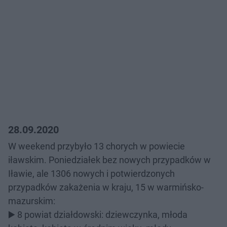
28.09.2020
W weekend przybyło 13 chorych w powiecie
iławskim. Poniedziałek bez nowych przypadków w
Iławie, ale 1306 nowych i potwierdzonych
przypadków zakażenia w kraju, 15 w warmińsko-
mazurskim:
▶️ 8 powiat działdowski: dziewczynka, młoda