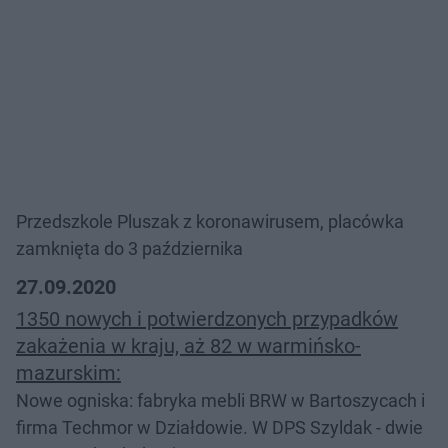
Przedszkole Pluszak z koronawirusem, placówka
zamknięta do 3 października
27.09.2020
1350 nowych i potwierdzonych przypadków
zakażenia w kraju, aż 82 w warmińsko-
mazurskim:
Nowe ogniska: fabryka mebli BRW w Bartoszycach i
firma Techmor w Działdowie. W DPS Szyldak - dwie