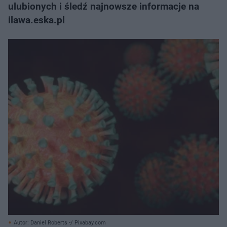
ulubionych i śledź najnowsze informacje na
ilawa.eska.pl
Autor: Daniel Roberts -/ Pixabay.com