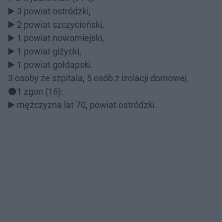
▶️ 3 powiat ostródzki,
▶️ 2 powiat szczycieński,
▶️ 1 powiat nowomiejski,
▶️ 1 powiat giżycki,
▶️ 1 powiat gołdapski.
3 osoby ze szpitala, 5 osób z izolacji domowej.
⚫️1 zgon (16):
▶️ mężczyzna lat 70, powiat ostródzki.