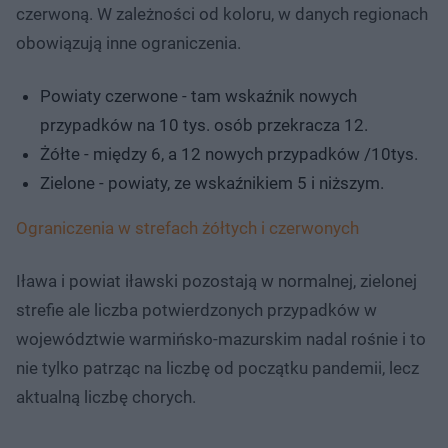
czerwoną. W zależności od koloru, w danych regionach
obowiązują inne ograniczenia.
Powiaty czerwone - tam wskaźnik nowych
przypadków na 10 tys. osób przekracza 12.
Żółte - między 6, a 12 nowych przypadków /10tys.
Zielone - powiaty, ze wskaźnikiem 5 i niższym.
Ograniczenia w strefach żółtych i czerwonych
Iława i powiat iławski pozostają w normalnej, zielonej
strefie ale liczba potwierdzonych przypadków w
województwie warmińsko-mazurskim nadal rośnie i to
nie tylko patrząc na liczbę od początku pandemii, lecz
aktualną liczbę chorych.