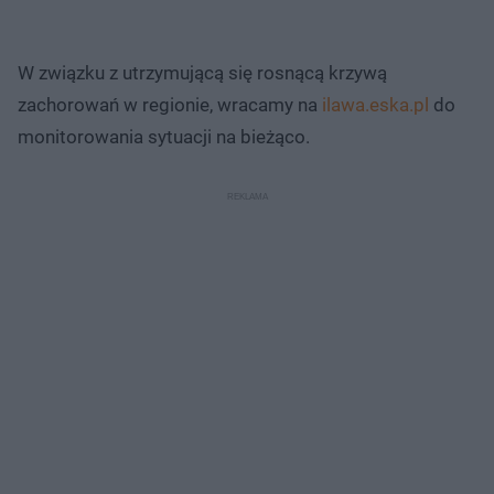
W związku z utrzymującą się rosnącą krzywą
zachorowań w regionie, wracamy na
ilawa.eska.pl
do
monitorowania sytuacji na bieżąco.