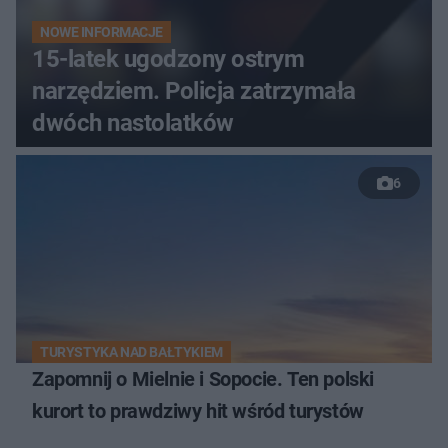
NOWE INFORMACJE
15-latek ugodzony ostrym
narzędziem. Policja zatrzymała
dwóch nastolatków
6
TURYSTYKA NAD BAŁTYKIEM
Zapomnij o Mielnie i Sopocie. Ten polski
kurort to prawdziwy hit wśród turystów