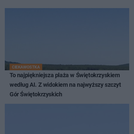
CIEKAWOSTKA
To najpiękniejsza plaża w Świętokrzyskiem
według AI. Z widokiem na najwyższy szczyt
Gór Świętokrzyskich