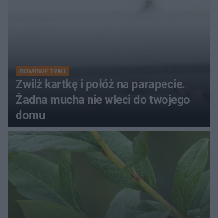
DOMOWE TRIKI
Zwilż kartkę i połóż na parapecie.
Żadna mucha nie wleci do twojego
domu