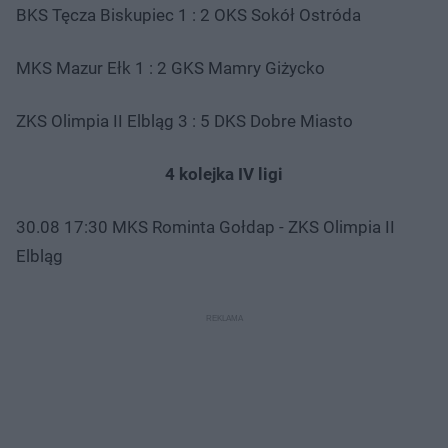
BKS Tęcza Biskupiec 1 : 2 OKS Sokół Ostróda
MKS Mazur Ełk 1 : 2 GKS Mamry Giżycko
ZKS Olimpia II Elbląg 3 : 5 DKS Dobre Miasto
4 kolejka IV ligi
30.08 17:30 MKS Rominta Gołdap - ZKS Olimpia II
Elbląg