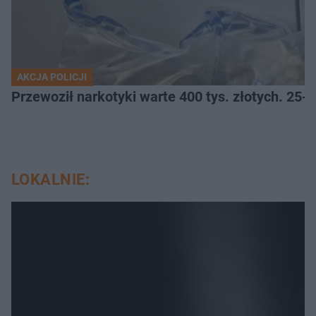
AKCJA POLICJI
Przewoził narkotyki warte 400 tys. złotych. 25-
LOKALNIE: