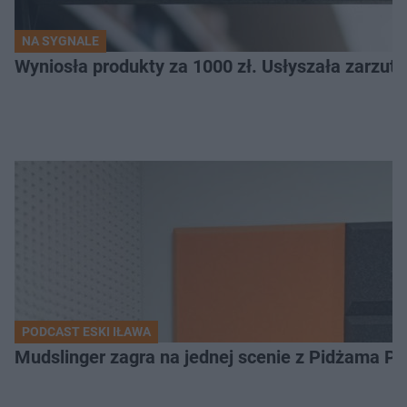
NA SYGNALE
Wyniosła produkty za 1000 zł. Usłyszała zarzuty
PODCAST ESKI IŁAWA
Mudslinger zagra na jednej scenie z Pidżama Po