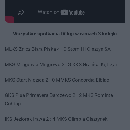
Wszystkie spotkania IV ligi w ramach 3 kolejki
MLKS Znicz Biała Piska 4 : 0 Stomil II Olsztyn SA
MKS Mrągowia Mrągowo 2 : 3 KKS Granica Kętrzyn
MKS Start Nidzica 2 : 0 MMKS Concordia Elbląg
GKS Pisa Primavera Barczewo 2 : 2 MKS Rominta
Gołdap
IKS Jeziorak Iława 2 : 4 MKS Olimpia Olsztynek