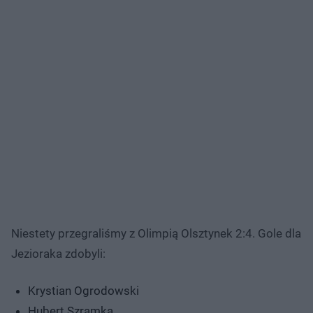
Niestety przegraliśmy z Olimpią Olsztynek 2:4. Gole dla
Jezioraka zdobyli:
Krystian Ogrodowski
Hubert Szramka.