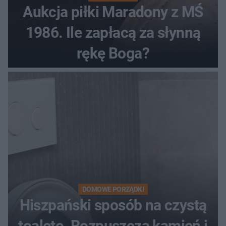
Aukcja piłki Maradony z MŚ
1986. Ile zapłacą za słynną
rękę Boga?
DOMOWE PORZĄDKI
Hiszpański sposób na czystą
toaletę. Rozpuszcza kamień i