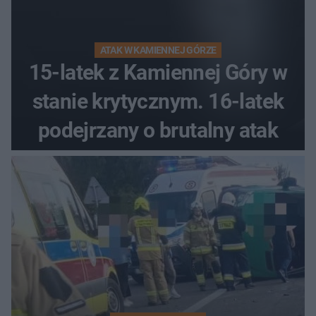
ATAK W KAMIENNEJ GÓRZE
15-latek z Kamiennej Góry w
stanie krytycznym. 16-latek
podejrzany o brutalny atak