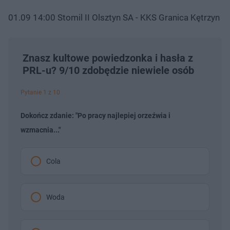
01.09 14:00 Stomil II Olsztyn SA - KKS Granica Kętrzyn
Znasz kultowe powiedzonka i hasła z
PRL-u? 9/10 zdobędzie niewiele osób
Pytanie 1 z 10
Dokończ zdanie: "Po pracy najlepiej orzeźwia i
wzmacnia..."
Cola
Woda