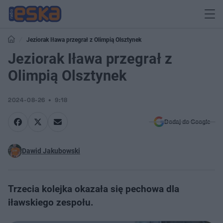
Jeziorak Iława przegrał z Olimpią Olsztynek
Jeziorak Iława przegrał z
Olimpią Olsztynek
2024-08-26
9:18
Dodaj do Google
Dawid Jakubowski
Trzecia kolejka okazała się pechowa dla
iławskiego zespołu.