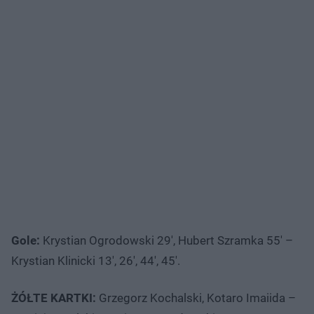
Gole:
Krystian Ogrodowski 29′, Hubert Szramka 55′ –
Krystian Klinicki 13′, 26′, 44′, 45′.
ŻÓŁTE KARTKI:
Grzegorz Kochalski, Kotaro Imaiida –