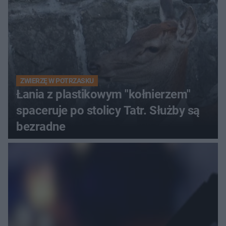
ZWIERZĘ W POTRZASKU
Łania z plastikowym "kołnierzem"
spaceruje po stolicy Tatr. Służby są
bezradne