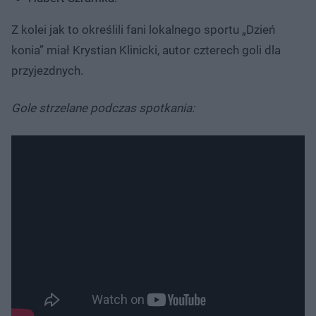
Z kolei jak to określili fani lokalnego sportu „Dzień
konia” miał Krystian Klinicki, autor czterech goli dla
przyjezdnych.
Gole strzelane podczas spotkania: