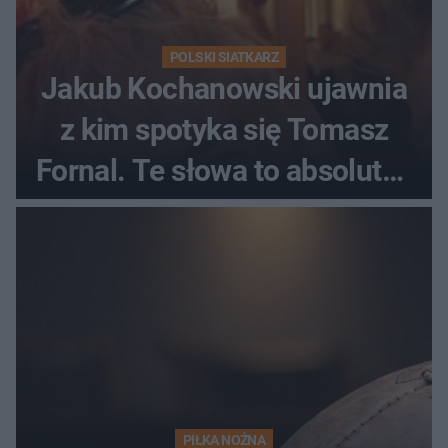
POLSKI SIATKARZ
Jakub Kochanowski ujawnia
z kim spotyka się Tomasz
Fornal. Te słowa to absolutny
hit
PIŁKA NOŻNA