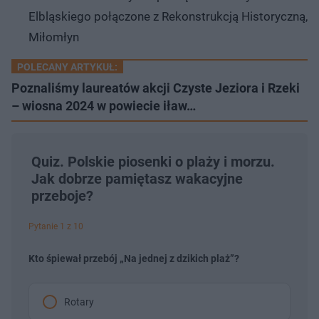
Elbląskiego połączone z Rekonstrukcją Historyczną,
Miłomłyn
POLECANY ARTYKUŁ:
Poznaliśmy laureatów akcji Czyste Jeziora i Rzeki
– wiosna 2024 w powiecie iław…
Quiz. Polskie piosenki o plaży i morzu.
Jak dobrze pamiętasz wakacyjne
przeboje?
Pytanie 1 z 10
Kto śpiewał przebój „Na jednej z dzikich plaż”?
Rotary