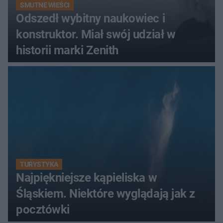
SMUTNE WIEŚCI
Odszedł wybitny naukowiec i
konstruktor. Miał swój udział w
historii marki Zenith
TURYSTYKA
Najpiękniejsze kąpieliska w
Śląskiem. Niektóre wyglądają jak z
pocztówki