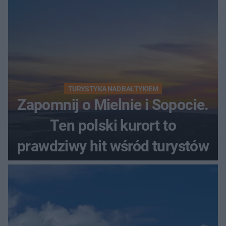
TURYSTYKA NAD BAŁTYKIEM
Zapomnij o Mielnie i Sopocie.
Ten polski kurort to
prawdziwy hit wśród turystów