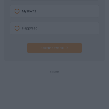
Myslovitz
Happysad
Następne pytanie