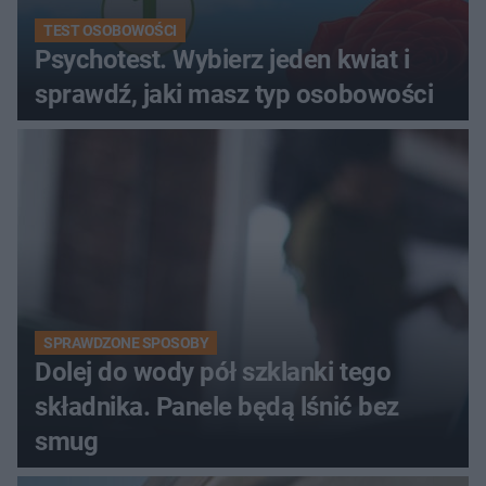
TEST OSOBOWOŚCI
Psychotest. Wybierz jeden kwiat i
sprawdź, jaki masz typ osobowości
SPRAWDZONE SPOSOBY
Dolej do wody pół szklanki tego
składnika. Panele będą lśnić bez
smug