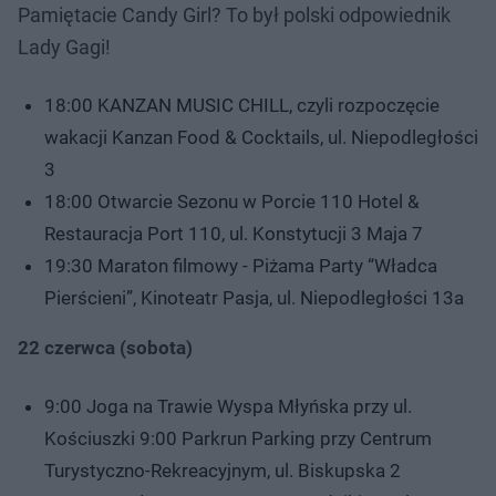
Pamiętacie Candy Girl? To był polski odpowiednik
Lady Gagi!
18:00 KANZAN MUSIC CHILL, czyli rozpoczęcie
wakacji Kanzan Food & Cocktails, ul. Niepodległości
3
18:00 Otwarcie Sezonu w Porcie 110 Hotel &
Restauracja Port 110, ul. Konstytucji 3 Maja 7
19:30 Maraton filmowy - Piżama Party “Władca
Pierścieni”, Kinoteatr Pasja, ul. Niepodległości 13a
22 czerwca (sobota)
9:00 Joga na Trawie Wyspa Młyńska przy ul.
Kościuszki 9:00 Parkrun Parking przy Centrum
Turystyczno-Rekreacyjnym, ul. Biskupska 2