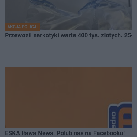
AKCJA POLICJI
Przewoził narkotyki warte 400 tys. złotych. 25-
ESKA Iława News. Polub nas na Facebooku!