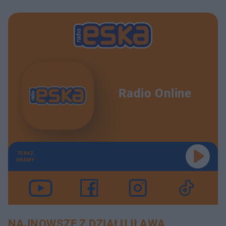
Radio Online
TERAZ
GRAMY
NAJNOWSZE Z DZIAŁU IŁAWA