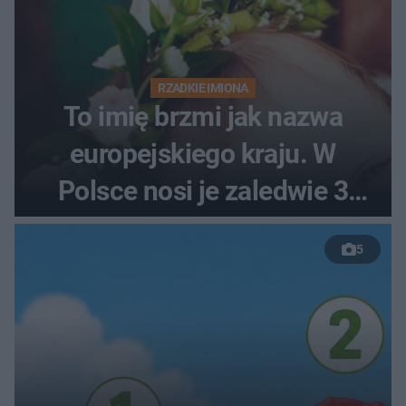
RZADKIE IMIONA
To imię brzmi jak nazwa
europejskiego kraju. W
Polsce nosi je zaledwie 3
kobiety
5