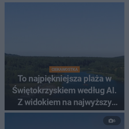
CIEKAWOSTKA
To najpiękniejsza plaża w
Świętokrzyskiem według AI.
Z widokiem na najwyższy
szczyt Gór Świętokrzyskich
6