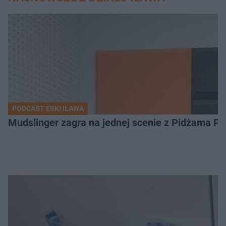
PODCAST ESKI IŁAWA
Mudslinger zagra na jednej scenie z Pidżama Po