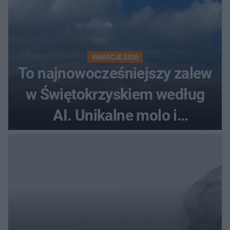
WAKACJE 2026
To najnowocześniejszy zalew
w Świętokrzyskiem według
AI. Unikalne molo i
promenada