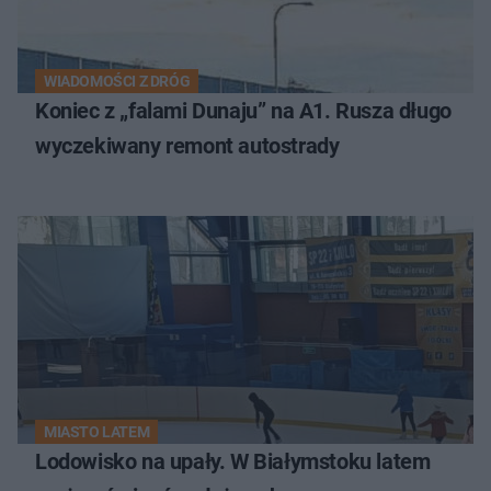
WIADOMOŚCI Z DRÓG
Koniec z „falami Dunaju” na A1. Rusza długo
wyczekiwany remont autostrady
MIASTO LATEM
Lodowisko na upały. W Białymstoku latem