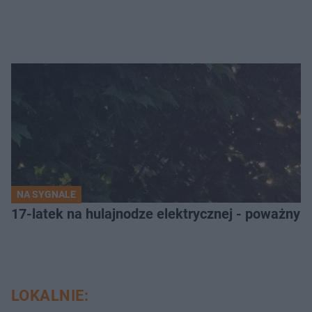
NA SYGNALE
17-latek na hulajnodze elektrycznej - poważny
LOKALNIE: