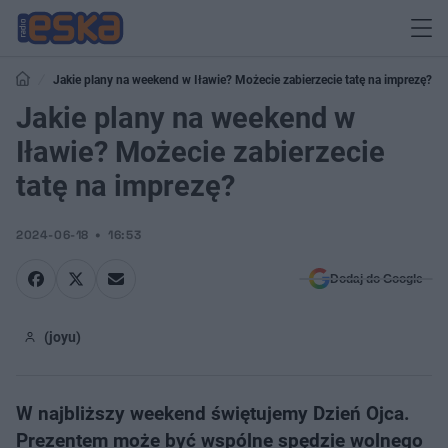
Jakie plany na weekend w Iławie? Możecie zabierzecie tatę na imprezę?
Jakie plany na weekend w
Iławie? Możecie zabierzecie
tatę na imprezę?
2024-06-18
16:53
Dodaj do Google
(joyu)
W najbliższy weekend świętujemy Dzień Ojca.
Prezentem może być wspólne spędzie wolnego